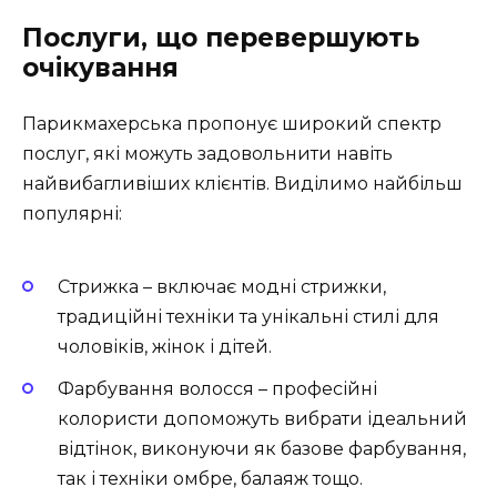
Послуги, що перевершують
очікування
Парикмахерська пропонує широкий спектр
послуг, які можуть задовольнити навіть
найвибагливіших клієнтів. Виділимо найбільш
популярні:
Стрижка
– включає модні стрижки,
традиційні техніки та унікальні стилі для
чоловіків, жінок і дітей.
Фарбування волосся
– професійні
колористи допоможуть вибрати ідеальний
відтінок, виконуючи як базове фарбування,
так і техніки омбре, балаяж тощо.