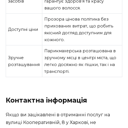
засобів
гарантує здоров’я та красу
вашого волосся.
Прозора цінова політика без
прихованих витрат, що робить
Доступні ціни
якісний догляд доступним для
кожного.
Парикмахерська розташована в
Зручне
зручному місці в центрі міста, що
розташування
легко досяжно як пішки, так і на
транспорті.
Контактна інформація
Якщо ви зацікавлені в отриманні послуг на
вулиці Кооперативній, 8 у Харкові, не