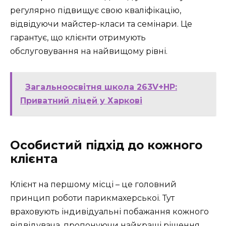
регулярно підвищує свою кваліфікацію,
відвідуючи майстер-класи та семінари. Це
гарантує, що клієнти отримують
обслуговування на найвищому рівні.
Загальноосвітня школа 263V+HP:
Приватний ліцей у Харкові
Особистий підхід до кожного
клієнта
Клієнт на першому місці – це головний
принцип роботи парикмахерської. Тут
враховують індивідуальні побажання кожного
відвідувача, пропонуючи найкращі рішення