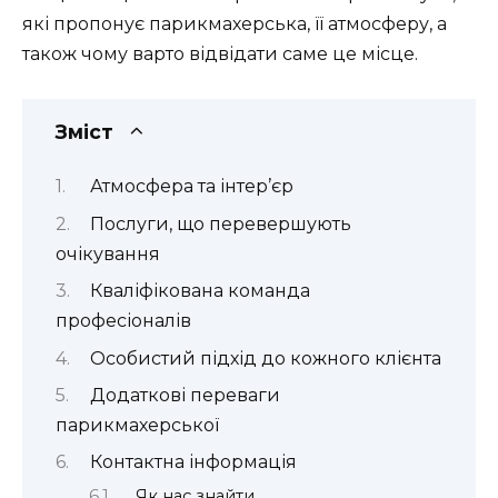
які пропонує парикмахерська, її атмосферу, а
також чому варто відвідати саме це місце.
Зміст
Атмосфера та інтер’єр
Послуги, що перевершують
очікування
Кваліфікована команда
професіоналів
Особистий підхід до кожного клієнта
Додаткові переваги
парикмахерської
Контактна інформація
Як нас знайти