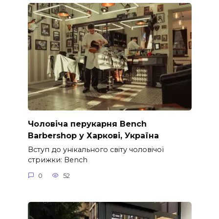
Чоловіча перукарня Bench
Barbershop у Харкові, Україна
Вступ до унікального світу чоловічої
стрижки: Bench
0
52