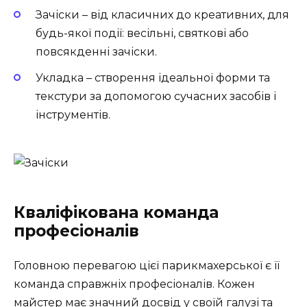
Зачіски
– від класичних до креативних, для
будь-якої події: весільні, святкові або
повсякденні зачіски.
Укладка
– створення ідеальної форми та
текстури за допомогою сучасних засобів і
інструментів.
Кваліфікована команда
професіоналів
Головною перевагою цієї парикмахерської є її
команда справжніх професіоналів. Кожен
майстер має значний досвід у своїй галузі та