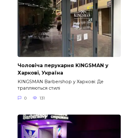
Чоловіча перукарня KINGSMAN у
Харкові, Україна
KINGSMAN Barbershop у Харкові: Де
трапляються стилі
0
131