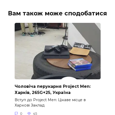
Вам також може сподобатися
Чоловіча перукарня Project Men:
Харків, 265G+25, Україна
Вступ до Project Men: Цікаве місце в
Харкові Заклад
0
45