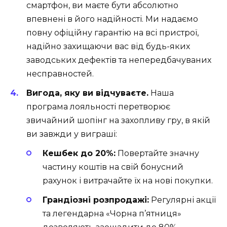
смартфон, ви маєте бути абсолютно
впевнені в його надійності. Ми надаємо
повну офіційну гарантію на всі пристрої,
надійно захищаючи вас від будь-яких
заводських дефектів та непередбачуваних
несправностей.
Вигода, яку ви відчуваєте.
Наша
програма лояльності перетворює
звичайний шопінг на захопливу гру, в якій
ви завжди у виграші:
Кешбек до 20%:
Повертайте значну
частину коштів на свій бонусний
рахунок і витрачайте їх на нові покупки.
Грандіозні розпродажі:
Регулярні акції
та легендарна «Чорна п’ятниця»