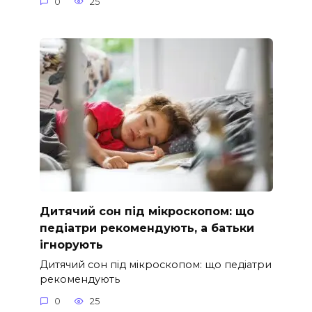
0
25
Дитячий сон під мікроскопом: що
педіатри рекомендують, а батьки
ігнорують
Дитячий сон під мікроскопом: що педіатри
рекомендують
0
25