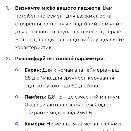
Визначте місію вашого гаджета.
Вам
потрібен інструмент для важких ігор та
створення контенту чи надійний помічник
для дзвінків і спілкування в месенджерах?
Ваша відповідь – ключ до вибору ідеальних
характеристик.
Розшифруйте головні параметри.
Екран:
Для кіноманів та геймерів – від
6.5 дюймів, для зручності керування
однією рукою – до 6.2 дюймів.
Пам’ять:
128 ГБ – це сучасний мінімум.
Якщо ви активно знімаєте 4K-відео,
обирайте моделі від 256 ГБ.
Камери:
Не женіться за мегапікселями.