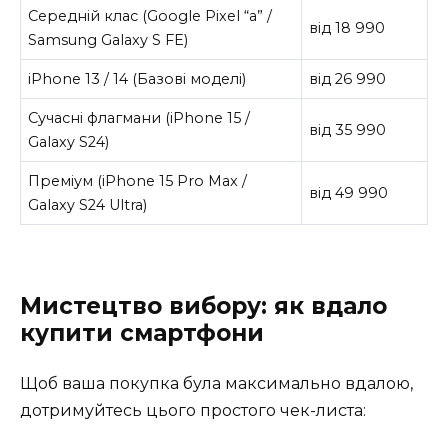
Середній клас (Google Pixel “a” /
від 18 990
Samsung Galaxy S FE)
iPhone 13 / 14 (Базові моделі)
від 26 990
Сучасні флагмани (iPhone 15 /
від 35 990
Galaxy S24)
Преміум (iPhone 15 Pro Max /
від 49 990
Galaxy S24 Ultra)
Мистецтво вибору: як вдало
купити смартфони
Щоб ваша покупка була максимально вдалою,
дотримуйтесь цього простого чек-листа: