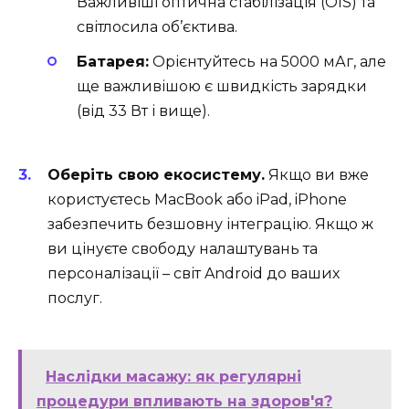
Важливіші оптична стабілізація (OIS) та
світлосила об’єктива.
Батарея:
Орієнтуйтесь на 5000 мАг, але
ще важливішою є швидкість зарядки
(від 33 Вт і вище).
Оберіть свою екосистему.
Якщо ви вже
користуєтесь MacBook або iPad, iPhone
забезпечить безшовну інтеграцію. Якщо ж
ви цінуєте свободу налаштувань та
персоналізації – світ Android до ваших
послуг.
Наслідки масажу: як регулярні
процедури впливають на здоров'я?