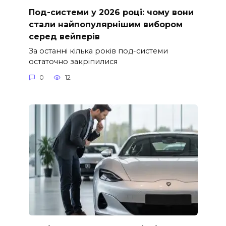
Под-системи у 2026 році: чому вони
стали найпопулярнішим вибором
серед вейперів
За останні кілька років под-системи
остаточно закріпилися
0
12