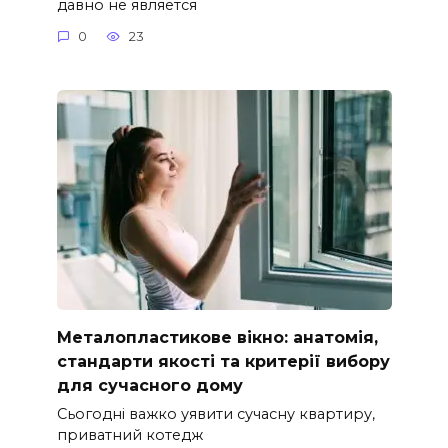
давно не является
0
23
Металопластикове вікно: анатомія,
стандарти якості та критерії вибору
для сучасного дому
Сьогодні важко уявити сучасну квартиру,
приватний котедж