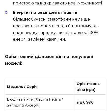
пристрою та відкривають нові можливості.
Енергія на весь день і навіть
більше:
Сучасні смартфони не лише
вражають автономністю, а й підтримують
надшвидку зарядку, що відновлює 100%
енергії за лічені хвилини.
Орієнтовний діапазон цін на популярні
моделі:
Орієнтовна
Модель / Серія
ціна (грн)
Бюджетні хіти (Xiaomi Redmi /
від 6 990
Samsung A-серія)