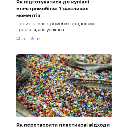
Як підготуватися до купівлі
електромобіля: 7 важливих
моментів
Попит на електромобілі продовжує
зростати, але успішна
0
13
Як перетворити пластикові відходи