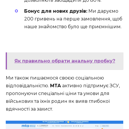
дозволяють заощадити до 80%.
Бонус для нових друзів:
Ми даруємо
200 гривень на перше замовлення, щоб
наше знайомство було ще приємнішим.
Як правильно обрати анальну пробку?
Ми також пишаємося своєю соціальною
відповідальністю.
МТА
активно підтримує ЗСУ,
пропонуючи спеціальні ціни та умови для
військових та їхніх родин як вияв глибокої
вдячності за захист.