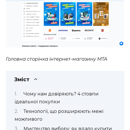
Головна сторінка інтернет-магазину МТА
Зміст
Чому нам довіряють? 4 стовпи
ідеальної покупки
Технології, що розширюють межі
можливого
Мистецтво вибору: як вдало купити