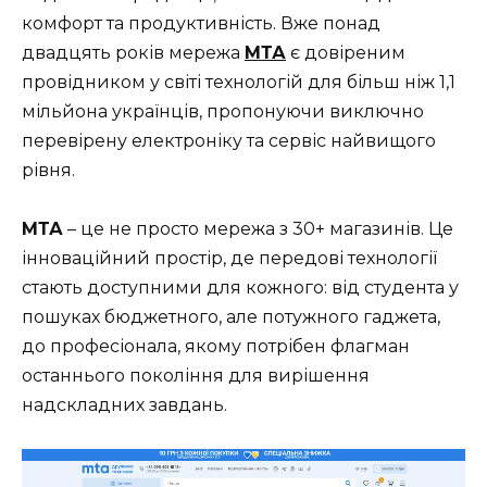
комфорт та продуктивність. Вже понад
двадцять років мережа
МТА
є довіреним
провідником у світі технологій для більш ніж 1,1
мільйона українців, пропонуючи виключно
перевірену електроніку та сервіс найвищого
рівня.
МТА
– це не просто мережа з 30+ магазинів. Це
інноваційний простір, де передові технології
стають доступними для кожного: від студента у
пошуках бюджетного, але потужного гаджета,
до професіонала, якому потрібен флагман
останнього покоління для вирішення
надскладних завдань.