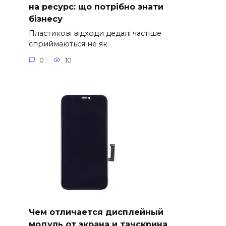
на ресурс: що потрібно знати
бізнесу
Пластикові відходи дедалі частіше
сприймаються не як
0
10
Чем отличается дисплейный
модуль от экрана и тачскрина