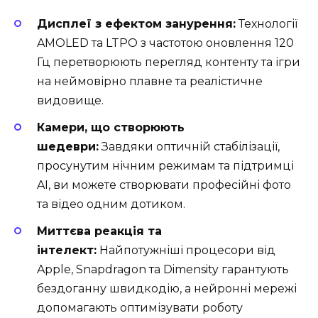
Дисплеї з ефектом занурення:
Технології
AMOLED та LTPO з частотою оновлення 120
Гц перетворюють перегляд контенту та ігри
на неймовірно плавне та реалістичне
видовище.
Камери, що створюють
шедеври:
Завдяки оптичній стабілізації,
просунутим нічним режимам та підтримці
AI, ви можете створювати професійні фото
та відео одним дотиком.
Миттєва реакція та
інтелект:
Найпотужніші процесори від
Apple, Snapdragon та Dimensity гарантують
бездоганну швидкодію, а нейронні мережі
допомагають оптимізувати роботу