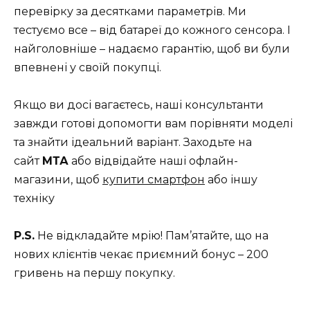
перевірку за десятками параметрів. Ми
тестуємо все – від батареї до кожного сенсора. І
найголовніше – надаємо гарантію, щоб ви були
впевнені у своїй покупці.
Якщо ви досі вагаєтесь, наші консультанти
завжди готові допомогти вам порівняти моделі
та знайти ідеальний варіант. Заходьте на
сайт
МТА
або відвідайте наші офлайн-
магазини, щоб
купити смартфон
або іншу
техніку
P.S.
Не відкладайте мрію! Пам’ятайте, що на
нових клієнтів чекає приємний бонус – 200
гривень на першу покупку.