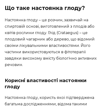
Що таке настоянка глоду?
Настоянка глоду – це розчин, зазвичай на
спиртовій основі, виготовлений з плодів або
квітів рослини глоду. Глід (Crataegus) – це
плодовий чагарник або дерево, що відомий
своїми лікувальними властивостями. Його
частини використовуються в фітотерапії
завдяки високому вмісту біологічно активних
речовин.
Корисні властивості настоянки
глоду
Настоянка глоду, користь якої підтверджена
багатьма дослідженнями, відома такими