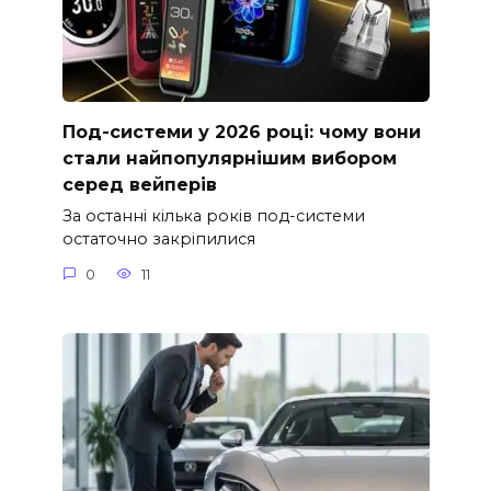
Под-системи у 2026 році: чому вони
стали найпопулярнішим вибором
серед вейперів
За останні кілька років под-системи
остаточно закріпилися
0
11