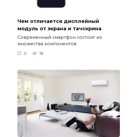
Чем отличается дисплейный
модуль от экрана и тачскрина
Современный смартфон состоит из
множества компонентов
0
18