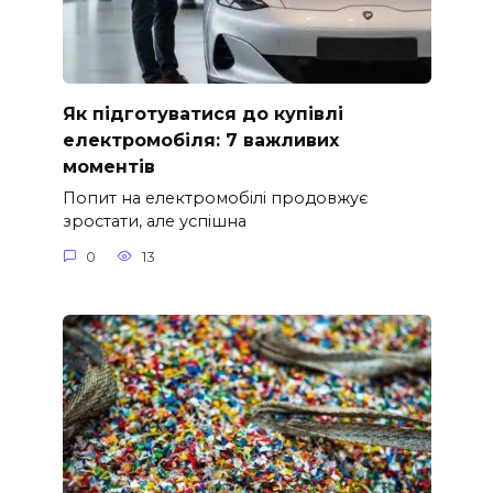
Як підготуватися до купівлі
електромобіля: 7 важливих
моментів
Попит на електромобілі продовжує
зростати, але успішна
0
13