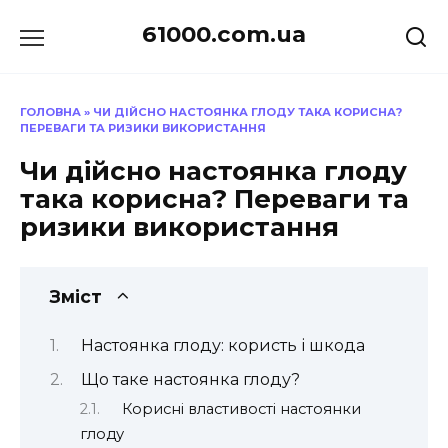
Перейти
61000.com.ua
до
вмісту
ГОЛОВНА
»
ЧИ ДІЙСНО НАСТОЯНКА ГЛОДУ ТАКА КОРИСНА?
ПЕРЕВАГИ ТА РИЗИКИ ВИКОРИСТАННЯ
Чи дійсно настоянка глоду
така корисна? Переваги та
ризики використання
Зміст
Настоянка глоду: користь і шкода
Що таке настоянка глоду?
Корисні властивості настоянки
глоду