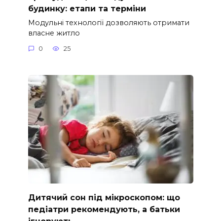
будинку: етапи та терміни
Модульні технології дозволяють отримати
власне житло
0
25
Дитячий сон під мікроскопом: що
педіатри рекомендують, а батьки
ігнорують