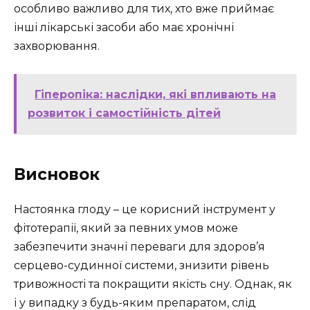
особливо важливо для тих, хто вже приймає
інші лікарські засоби або має хронічні
захворювання.
Гіперопіка: наслідки, які впливають на
розвиток і самостійність дітей
Висновок
Настоянка глоду – це корисний інструмент у
фітотерапії, який за певних умов може
забезпечити значні переваги для здоров’я
серцево-судинної системи, знизити рівень
тривожності та покращити якість сну. Однак, як
і у випадку з будь-яким препаратом, слід