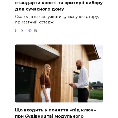
стандарти якості та критерії вибору
для сучасного дому
Сьогодні важко уявити сучасну квартиру,
приватний котедж
0
19
Що входить у поняття «під ключ»
при будівництві модульного