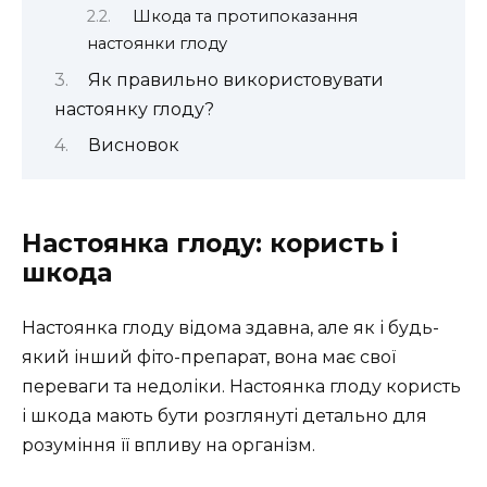
Шкода та протипоказання
настоянки глоду
Як правильно використовувати
настоянку глоду?
Висновок
Настоянка глоду: користь і
шкода
Настоянка глоду відома здавна, але як і будь-
який інший фіто-препарат, вона має свої
переваги та недоліки. Настоянка глоду користь
і шкода мають бути розглянуті детально для
розуміння її впливу на організм.