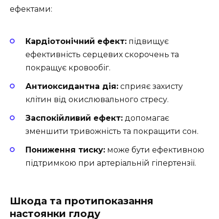
ефектами:
Кардіотонічний ефект:
підвищує
ефективність серцевих скорочень та
покращує кровообіг.
Антиоксидантна дія:
сприяє захисту
клітин від окислювального стресу.
Заспокійливий ефект:
допомагає
зменшити тривожність та покращити сон.
Пониження тиску:
може бути ефективною
підтримкою при артеріальній гіпертензії.
Шкода та протипоказання
настоянки глоду