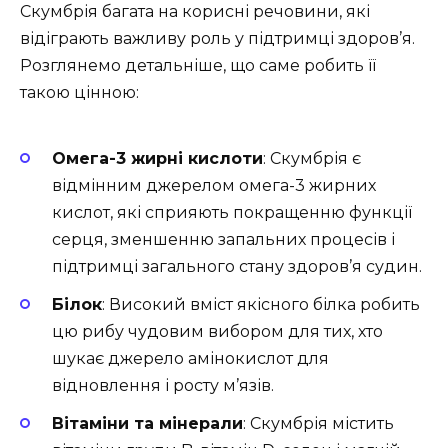
Скумбрія багата на корисні речовини, які
відіграють важливу роль у підтримці здоров’я.
Розглянемо детальніше, що саме робить її
такою цінною:
Омега-3 жирні кислоти
: Скумбрія є
відмінним джерелом омега-3 жирних
кислот, які сприяють покращенню функції
серця, зменшенню запальних процесів і
підтримці загального стану здоров’я судин.
Білок
: Високий вміст якісного білка робить
цю рибу чудовим вибором для тих, хто
шукає джерело амінокислот для
відновлення і росту м’язів.
Вітаміни та мінерали
: Скумбрія містить