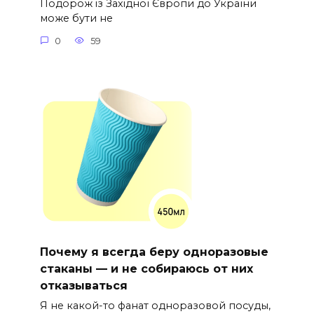
Подорож із Західної Європи до України
може бути не
0
59
Почему я всегда беру одноразовые
стаканы — и не собираюсь от них
отказываться
Я не какой-то фанат одноразовой посуды,