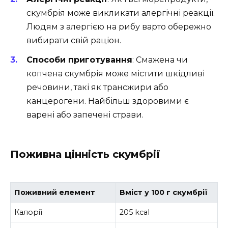
скумбрія може викликати алергічні реакції.
Людям з алергією на рибу варто обережно
вибирати свій раціон.
Способи приготування
: Смажена чи
копчена скумбрія може містити шкідливі
речовини, такі як трансжири або
канцерогени. Найбільш здоровими є
варені або запечені страви.
Поживна цінність скумбрії
Поживний елемент
Вміст у 100 г скумбрії
Калорії
205 kcal