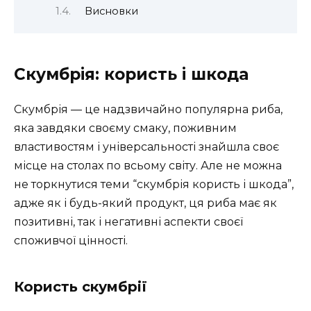
Висновки
Скумбрія: користь і шкода
Скумбрія — це надзвичайно популярна риба,
яка завдяки своєму смаку, поживним
властивостям і універсальності знайшла своє
місце на столах по всьому світу. Але не можна
не торкнутися теми “скумбрія користь і шкода”,
адже як і будь-який продукт, ця риба має як
позитивні, так і негативні аспекти своєї
споживчої цінності.
Користь скумбрії