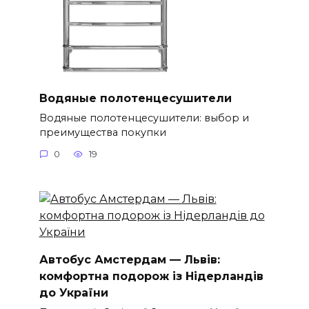
Водяные полотенцесушители
Водяные полотенцесушители: выбор и
преимущества покупки
0
19
Автобус Амстердам — Львів:
комфортна подорож із Нідерландів
до України