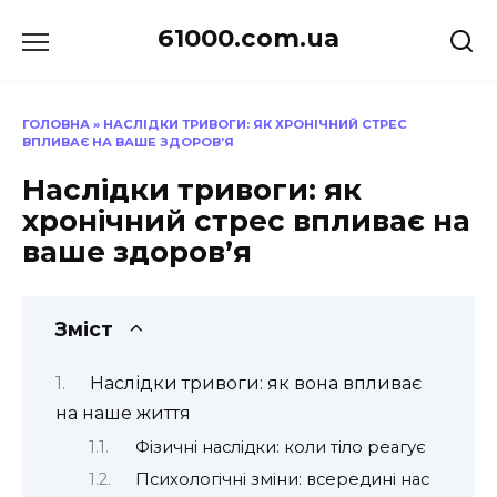
Перейти
61000.com.ua
до
вмісту
ГОЛОВНА
»
НАСЛІДКИ ТРИВОГИ: ЯК ХРОНІЧНИЙ СТРЕС
ВПЛИВАЄ НА ВАШЕ ЗДОРОВ’Я
Наслідки тривоги: як
хронічний стрес впливає на
ваше здоров’я
Зміст
Наслідки тривоги: як вона впливає
на наше життя
Фізичні наслідки: коли тіло реагує
Психологічні зміни: всередині нас