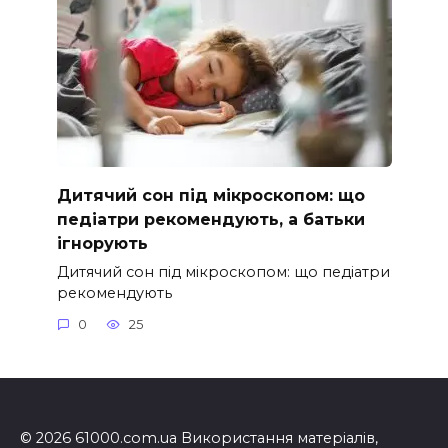
Дитячий сон під мікроскопом: що
педіатри рекомендують, а батьки
ігнорують
Дитячий сон під мікроскопом: що педіатри
рекомендують
0
25
© 2026 61000.com.ua Використання матеріалів,