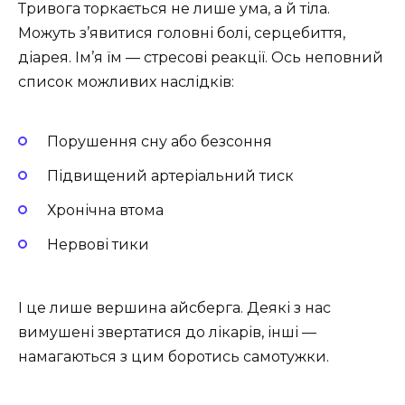
Тривога торкається не лише ума, а й тіла.
Можуть з’явитися головні болі, серцебиття,
діарея. Ім’я їм — стресові реакції. Ось неповний
список можливих наслідків:
Порушення сну або безсоння
Підвищений артеріальний тиск
Хронічна втома
Нервові тики
І це лише вершина айсберга. Деякі з нас
вимушені звертатися до лікарів, інші —
намагаються з цим боротись самотужки.