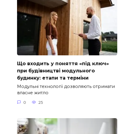
Що входить у поняття «під ключ»
при будівництві модульного
будинку: етапи та терміни
Модульні технології дозволяють отримати
власне житло
0
25