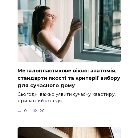
Металопластикове вікно: анатомія,
стандарти якості та критерії вибору
для сучасного дому
Сьогодні важко уявити сучасну квартиру,
приватний котедж
0
20