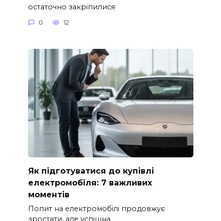
остаточно закріпилися
0
12
Як підготуватися до купівлі
електромобіля: 7 важливих
моментів
Попит на електромобілі продовжує
зростати, але успішна