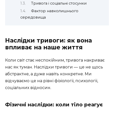
Тривога і соціальні стосунки
Фактор навколишнього
середовища
Наслідки тривоги: як вона
впливає на наше життя
Коли світ стає неспокійним, тривога накриває
нас як туман. Наслідки тривоги — це не щось
абстрактне, а дуже навіть конкретне. Ми
відчуваємо це на рівні фізіології, психології,
соціальних відносин.
Фізичні наслідки: коли тіло реагує