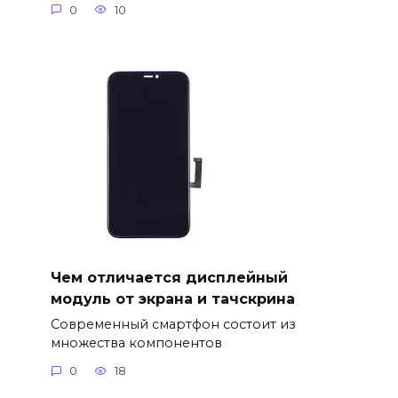
0
10
Чем отличается дисплейный
модуль от экрана и тачскрина
Современный смартфон состоит из
множества компонентов
0
18