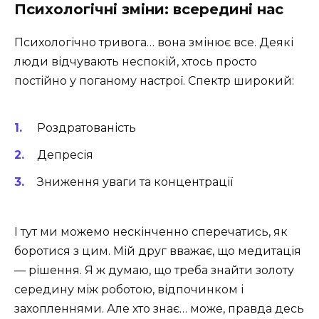
Психологічні зміни: всередині нас
Психологічно тривога… вона змінює все. Деякі
люди відчувають неспокій, хтось просто
постійно у поганому настрої. Спектр широкий:
Роздратованість
Депресія
Зниження уваги та концентрації
І тут ми можемо нескінченно сперечатись, як
боротися з цим. Мій друг вважає, що медитація
— рішення. Я ж думаю, що треба знайти золоту
середину між роботою, відпочинком і
захопленнями. Але хто знає… може, правда десь