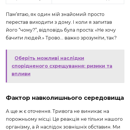
Пам’ятаю, як один мій знайомий просто
перестав виходити з дому. І коли я запитав
його “чому?”, відповідь була проста: «Не хочу
бачити людей.» Трово… важко зрозуміти, так?
Оберіть можливі наслідки
спорідненого схрещування: ризики та
впливи
Фактор навколишнього середовища
А ще ж є оточення. Тривога не виникає на
порожньому місці. Це реакція не тільки нашого
організму, а й наслідок зовнішніх обставин. Ми