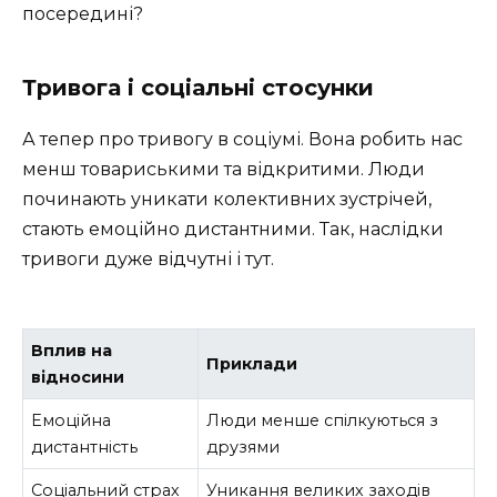
посередині?
Тривога і соціальні стосунки
А тепер про тривогу в соціумі. Вона робить нас
менш товариськими та відкритими. Люди
починають уникати колективних зустрічей,
стають емоційно дистантними. Так, наслідки
тривоги дуже відчутні і тут.
Вплив на
Приклади
відносини
Емоційна
Люди менше спілкуються з
дистантність
друзями
Соціальний страх
Уникання великих заходів