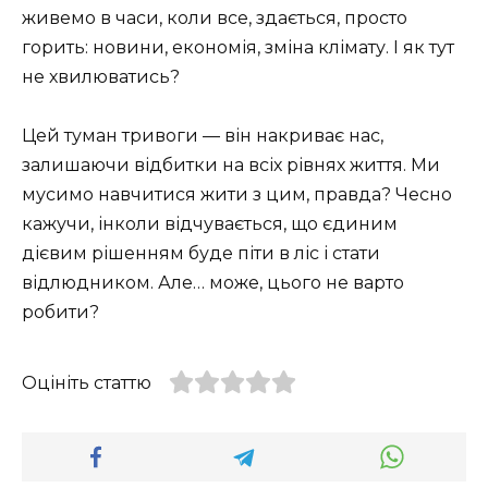
живемо в часи, коли все, здається, просто
горить: новини, економія, зміна клімату. І як тут
не хвилюватись?
Цей туман тривоги — він накриває нас,
залишаючи відбитки на всіх рівнях життя. Ми
мусимо навчитися жити з цим, правда? Чесно
кажучи, інколи відчувається, що єдиним
дієвим рішенням буде піти в ліс і стати
відлюдником. Але… може, цього не варто
робити?
Оцініть статтю