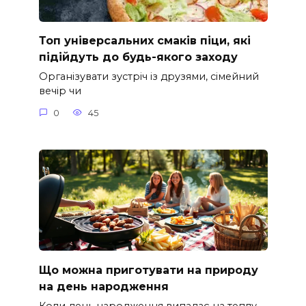
Топ універсальних смаків піци, які
підійдуть до будь-якого заходу
Організувати зустріч із друзями, сімейний
вечір чи
0
45
Що можна приготувати на природу
на день народження
Коли день народження випадає на теплу