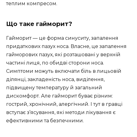
теплим компресом.
Що таке гайморит?
Гайморит — це форма синуситу, запалення
придаткових пазух носа. Власне, це запалення
гайморових пазух, які розташовані у верхній
частині лиця, по обидві сторони носа.
Симптоми можуть включати біль в лицьовій
ділянці, закладеність носа, виділення,
підвищену температуру й загальний
дискомфорт. Але гайморит буває різним:
гострий, хронічний, алергічний. І тут в гравці
вступає з’ясування, які методи лікування є
ефективними та безпечними.