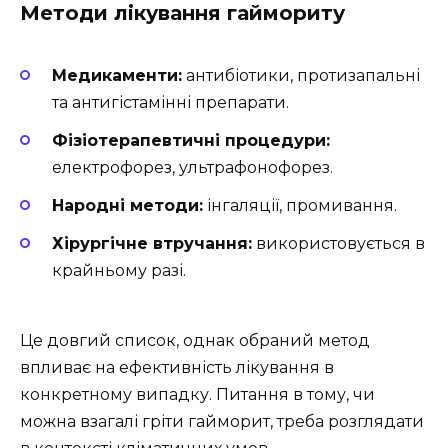
Методи лікування гаймориту
Медикаменти:
антибіотики, протизапальні
та антигістамінні препарати.
Фізіотерапевтичні процедури:
електрофорез, ультрафонофорез.
Народні методи:
інгаляції, промивання.
Хірургічне втручання:
використовується в
крайньому разі.
Це довгий список, однак обраний метод
впливає на ефективність лікування в
конкретному випадку. Питання в тому, чи
можна взагалі гріти гайморит, треба розглядати