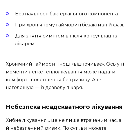
Без наявності бактеріального компонента.
При хронічному гаймориті безактивній фазі.
Для зняття симптомів після консультації з
лікарем.
Хронічний гайморит іноді «відпочиває». Ось у ті
моменти легке теплолікування може надати
комфорт і полегшення без ризику. Але
наголошую — із дозволу лікаря.
Небезпека неадекватного лікування
Хибне лікування… це не лише втрачений час, а
й небезпечний ризик. По суті, ви можете