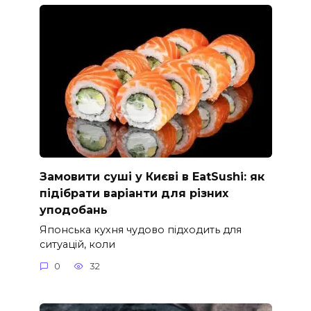
Замовити суші у Києві в EatSushi: як
підібрати варіанти для різних
уподобань
Японська кухня чудово підходить для
ситуацій, коли
0
32