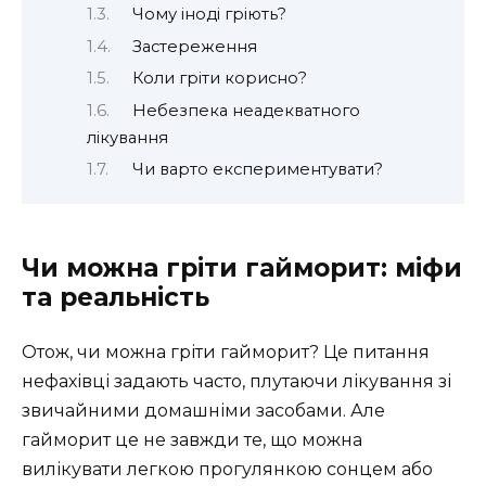
Чому іноді гріють?
Застереження
Коли гріти корисно?
Небезпека неадекватного
лікування
Чи варто експериментувати?
Чи можна гріти гайморит: міфи
та реальність
Отож, чи можна гріти гайморит? Це питання
нефахівці задають часто, плутаючи лікування зі
звичайними домашніми засобами. Але
гайморит це не завжди те, що можна
вилікувати легкою прогулянкою сонцем або