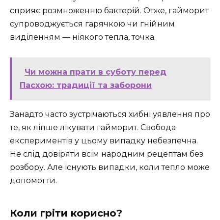
сприяє розмноженню бактерій. Отже, гайморит
супроводжується гарячкою чи гнійним
виділенням — ніякого тепла, точка.
Чи можна прати в суботу перед
Пасхою: традиції та заборони
Занадто часто зустрічаються хибні уявлення про
те, як ліпше лікувати гайморит. Свобода
експериментів у цьому випадку небезпечна.
Не слід довіряти всім народним рецептам без
розбору. Але існують випадки, коли тепло може
допомогти.
Коли гріти корисно?