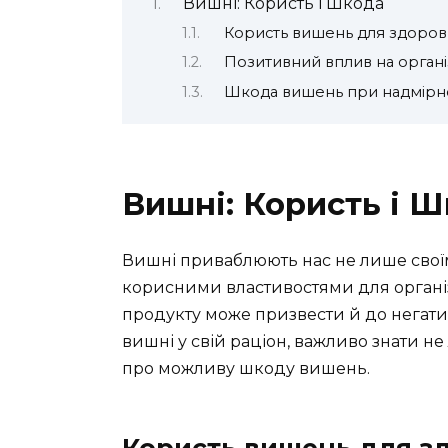
Вишні: Користь і Шкода
Користь вишень для здоров
Позитивний вплив на орган
Шкода вишень при надмірн
Вишні: Користь і 
Вишні приваблюють нас не лише свої
корисними властивостями для органі
продукту може призвести й до негати
вишні у свій раціон, важливо знати не
про можливу шкоду вишень.