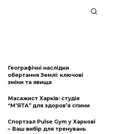
Географічні наслідки
обертання Землі: ключові
зміни та явища
Масажист Харків: студія
“М’ЯТА” для здоров’я спини
Спортзал Pulse Gym у Харкові
– Ваш вибір для тренувань