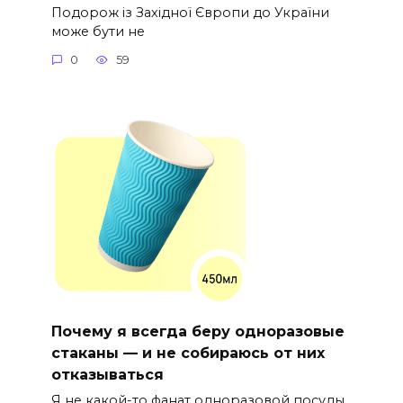
Подорож із Західної Європи до України
може бути не
0
59
Почему я всегда беру одноразовые
стаканы — и не собираюсь от них
отказываться
Я не какой-то фанат одноразовой посуды,