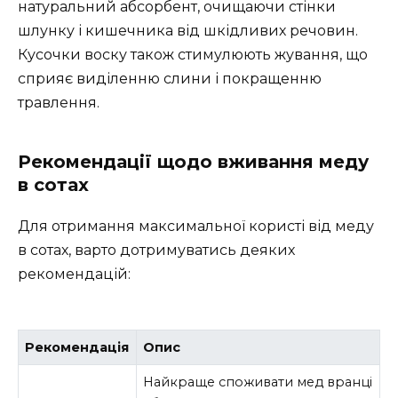
натуральний абсорбент, очищаючи стінки
шлунку і кишечника від шкідливих речовин.
Кусочки воску також стимулюють жування, що
сприяє виділенню слини і покращенню
травлення.
Рекомендації щодо вживання меду
в сотах
Для отримання максимальної користі від меду
в сотах, варто дотримуватись деяких
рекомендацій:
Рекомендація
Опис
Найкраще споживати мед вранці