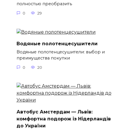
полностью преобразить
0
29
Водяные полотенцесушители
Водяные полотенцесушители: выбор и
преимущества покупки
0
20
Автобус Амстердам — Львів:
комфортна подорож із Нідерландів
до України