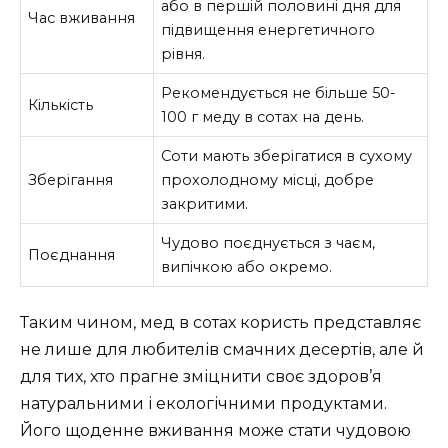
або в першій половині дня для
Час вживання
підвищення енергетичного
рівня.
Рекомендується не більше 50-
Кількість
100 г меду в сотах на день.
Соти мають зберігатися в сухому
Зберігання
прохолодному місці, добре
закритими.
Чудово поєднується з чаєм,
Поєднання
випічкою або окремо.
Таким чином, мед в сотах користь представляє
не лише для любителів смачних десертів, але й
для тих, хто прагне зміцнити своє здоров’я
натуральними і екологічними продуктами.
Його щоденне вживання може стати чудовою