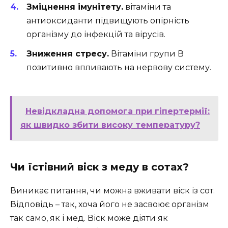
Зміцнення імунітету.
вітаміни та
антиоксиданти підвищують опірність
організму до інфекцій та вірусів.
Зниження стресу.
Вітаміни групи В
позитивно впливають на нервову систему.
Невідкладна допомога при гіпертермії:
як швидко збити високу температуру?
Чи їстівний віск з меду в сотах?
Виникає питання, чи можна вживати віск із сот.
Відповідь – так, хоча його не засвоює організм
так само, як і мед. Віск може діяти як