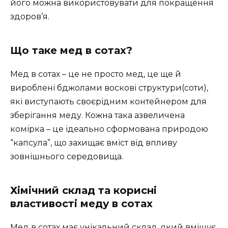
його можна використовувати для покращення
здоров’я.
Що таке мед в сотах?
Мед в сотах – це не просто мед, це ще й
вироблені бджолами воскові структури(cоти),
які виступають своєрідним контейнером для
зберігання меду. Кожна така азвеличена
комірка – це ідеально сформована природою
“капсула”, що захищає вміст від впливу
зовнішнього середовища.
Хімічний склад та корисні
властивості меду в сотах
Мед в сотах має унікальний склад, який вміщує