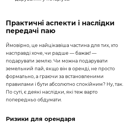
Практичні аспекти і наслідки
передачі паю
Ймовірно, це найцікавіша частина для тих, хто
насправді хоче, чи радше — бажає! —
подарувати землю. Чи можна подарувати
земельний пай, якщо він в оренді, не просто
формально, а граючи за встановленими
правилами і бути абсолютно спокійним? Ну, так.
По суті, є деякі наслідки, які теж варто
попередньо обдумати.
Ризики для орендаря