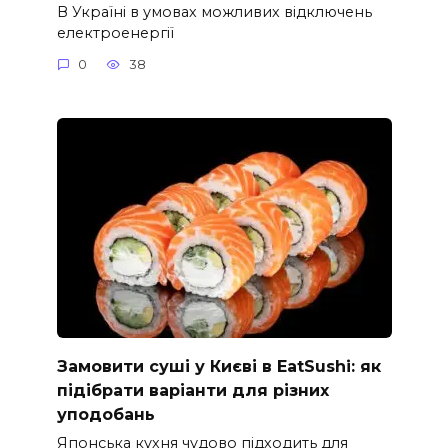
В Україні в умовах можливих відключень
електроенергії
0
38
Замовити суші у Києві в EatSushi: як
підібрати варіанти для різних
уподобань
Японська кухня чудово підходить для