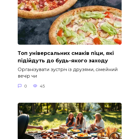
Топ універсальних смаків піци, які
підійдуть до будь-якого заходу
Організувати зустріч із друзями, сімейний
вечір чи
0
45