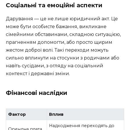
Соціальні та емоційні аспекти
Дарування — це не лише юридичний акт. Це
може бути особисте бажання, викликане
сімейними обставинами, складною ситуацією,
прагненням допомогти, або просто щирим
жестом доброї волі. Такі переходи можуть
сильно вплинути на стосунки з родичами або
навіть сусідами, з огляду на соціальний
контекст і державні зміни.
Фінансові наслідки
Фактор
Вплив
Надходження переходять до
Орендна плата