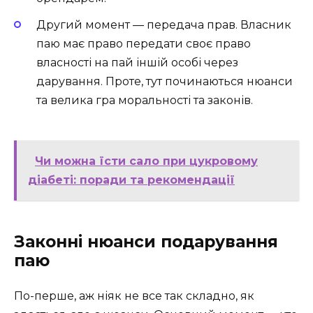
Другий момент — передача прав. Власник
паю має право передати своє право
власності на пай іншій особі через
дарування. Проте, тут починаються нюанси
та велика гра моральності та законів.
Чи можна їсти сало при цукровому
діабеті: поради та рекомендації
Законні нюанси подарування
паю
По-перше, аж ніяк не все так складно, як