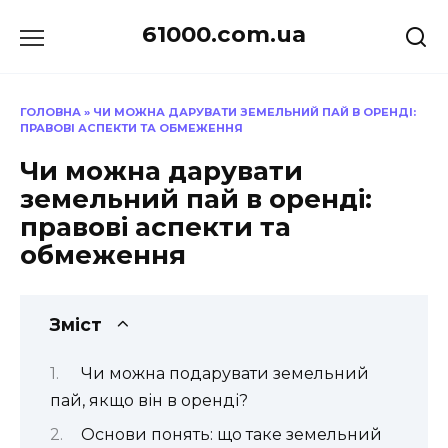
Перейти
61000.com.ua
до
вмісту
ГОЛОВНА
»
ЧИ МОЖНА ДАРУВАТИ ЗЕМЕЛЬНИЙ ПАЙ В ОРЕНДІ:
ПРАВОВІ АСПЕКТИ ТА ОБМЕЖЕННЯ
Чи можна дарувати
земельний пай в оренді:
правові аспекти та
обмеження
Зміст
Чи можна подарувати земельний
пай, якщо він в оренді?
Основи понять: що таке земельний