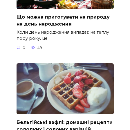
Що можна приготувати на природу
на день народження
Коли день народження випадає на теплу
пору року, це
0
49
Бельгійські вафлі: домашні рецепти
солодких і солоних варіацій