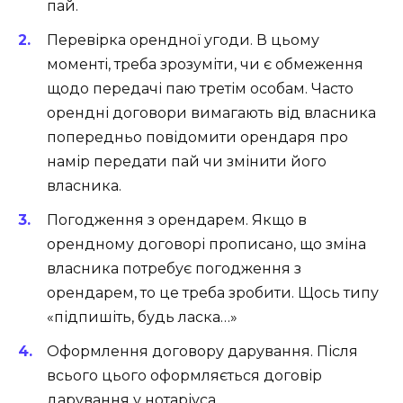
пай.
Перевірка орендної угоди. В цьому
моменті, треба зрозуміти, чи є обмеження
щодо передачі паю третім особам. Часто
орендні договори вимагають від власника
попередньо повідомити орендаря про
намір передати пай чи змінити його
власника.
Погодження з орендарем. Якщо в
орендному договорі прописано, що зміна
власника потребує погодження з
орендарем, то це треба зробити. Щось типу
«підпишіть, будь ласка…»
Оформлення договору дарування. Після
всього цього оформляється договір
дарування у нотаріуса.