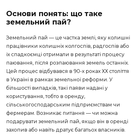
Основи понять: що таке
земельний пай?
Земельний пай — це частка землі, яку колишні
працівники колишніх колгоспів, радгоспів або
їх спадкоємці отримали в результаті процесу
паювання, після розпаювання земель останніх.
Цей процес відбувався в 90-х роках ХХ століття
в Україні в рамках земельної реформи. У
більшості випадків, такі паяви надані у
користування, тобто в оренду,
сільськогосподарським підприємствам чи
фермерам. Возникає питання — чи можна
подарувати земельний пай, якщо він в оренді
захопив або навіть дратує багатьох власників.