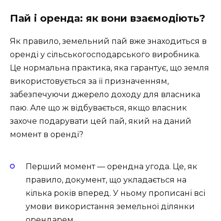
Пай і оренда: як вони взаємодіють?
Як правило, земельний пай вже знаходиться в
оренді у сільськогосподарського виробника.
Це нормальна практика, яка гарантує, що земля
використовується за її призначенням,
забезпечуючи джерело доходу для власника
паю. Але що ж відбувається, якщо власник
захоче подарувати цей пай, який на даний
момент в оренді?
Перший момент — орендна угода. Це, як
правило, документ, що укладається на
кілька років вперед. У ньому прописані всі
умови використання земельної ділянки
орендарем.