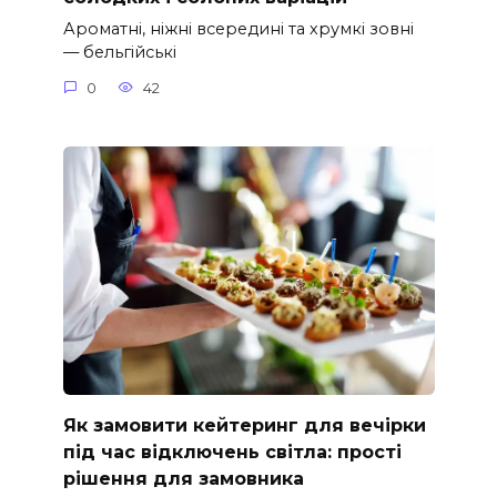
Ароматні, ніжні всередині та хрумкі зовні
— бельгійські
0
42
Як замовити кейтеринг для вечірки
під час відключень світла: прості
рішення для замовника