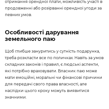
отримання орендної плати, можливість участі в
продовженні або розірванні орендної угоди за
певних умов.
Особливості дарування
земельного паю
Щоб глибше зануритись у сутність подарунка,
треба розкласти все по поличках. Навіть за умов
складних законів і правил, є людські аспекти,
які потрібно враховувати. Власник паю може
мати емоційні, моральні чи фінансові причини
для передачі свого права власності, але
наслідки цього кроку можуть виявитися
значними.