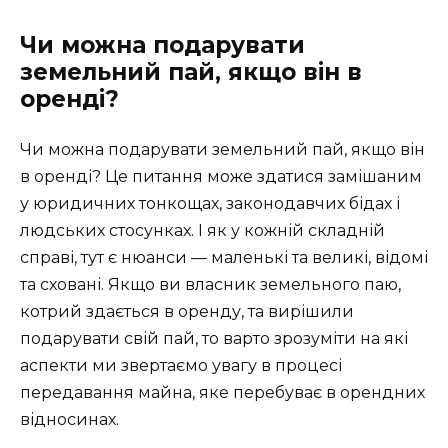
Чи можна подарувати
земельний пай, якщо він в
оренді?
Чи можна подарувати земельний пай, якщо він
в оренді? Це питання може здатися замішаним
у юридичних тонкощах, законодавчих бідах і
людських стосунках. І як у кожній складній
справі, тут є нюанси — маленькі та великі, відомі
та сховані. Якщо ви власник земельного паю,
котрий здається в оренду, та вирішили
подарувати свій пай, то варто зрозуміти на які
аспекти ми звертаємо увагу в процесі
передавання майна, яке перебуває в орендних
відносинах.