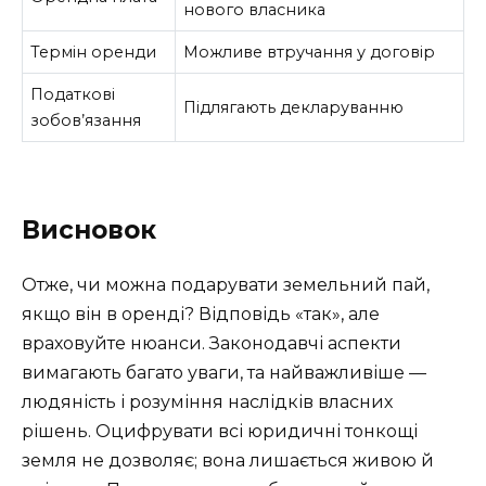
нового власника
Термін оренди
Можливе втручання у договір
Податкові
Підлягають декларуванню
зобов’язання
Висновок
Отже, чи можна подарувати земельний пай,
якщо він в оренді? Відповідь «так», але
враховуйте нюанси. Законодавчі аспекти
вимагають багато уваги, та найважливіше —
людяність і розуміння наслідків власних
рішень. Оцифрувати всі юридичні тонкощі
земля не дозволяє; вона лишається живою й