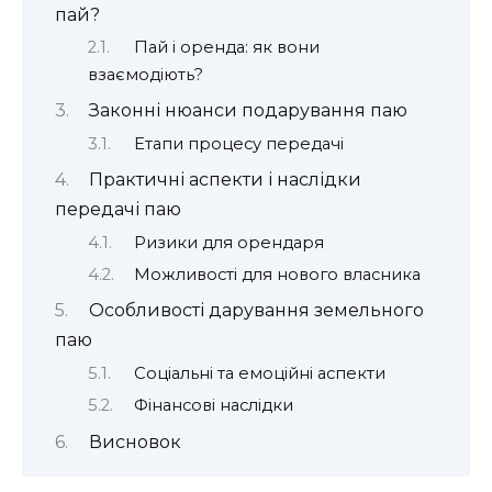
пай?
Пай і оренда: як вони
взаємодіють?
Законні нюанси подарування паю
Етапи процесу передачі
Практичні аспекти і наслідки
передачі паю
Ризики для орендаря
Можливості для нового власника
Особливості дарування земельного
паю
Соціальні та емоційні аспекти
Фінансові наслідки
Висновок