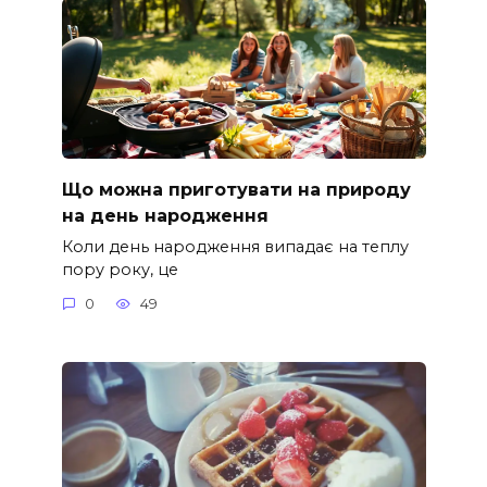
Що можна приготувати на природу
на день народження
Коли день народження випадає на теплу
пору року, це
0
49