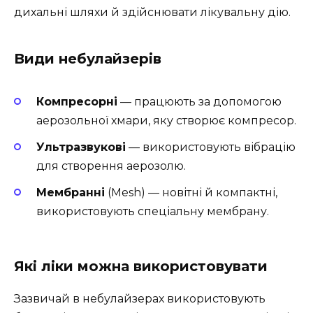
дихальні шляхи й здійснювати лікувальну дію.
Види небулайзерів
Компресорні
— працюють за допомогою
аерозольної хмари, яку створює компресор.
Ультразвукові
— використовують вібрацію
для створення аерозолю.
Мембранні
(Mesh) — новітні й компактні,
використовують спеціальну мембрану.
Які ліки можна використовувати
Зазвичай в небулайзерах використовують