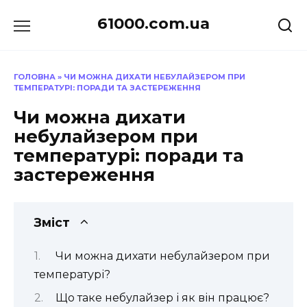
Перейти
61000.com.ua
до
вмісту
ГОЛОВНА
»
ЧИ МОЖНА ДИХАТИ НЕБУЛАЙЗЕРОМ ПРИ
ТЕМПЕРАТУРІ: ПОРАДИ ТА ЗАСТЕРЕЖЕННЯ
Чи можна дихати
небулайзером при
температурі: поради та
застереження
Зміст
Чи можна дихати небулайзером при
температурі?
Що таке небулайзер і як він працює?