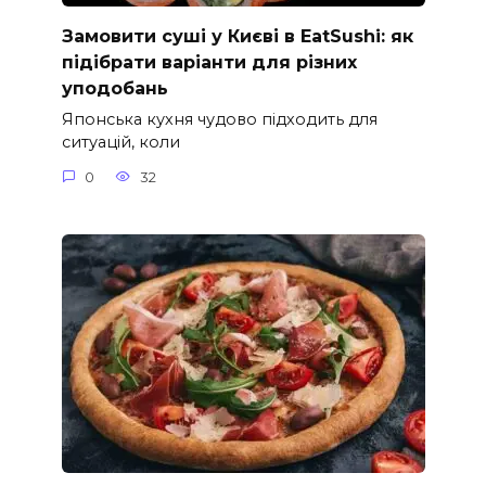
Замовити суші у Києві в EatSushi: як
підібрати варіанти для різних
уподобань
Японська кухня чудово підходить для
ситуацій, коли
0
32