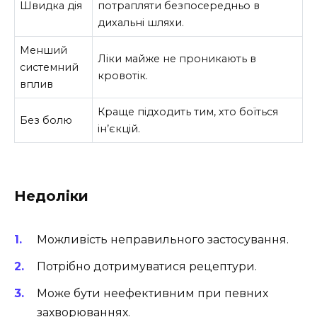
Швидка дія
потрапляти безпосередньо в
дихальні шляхи.
Менший
Ліки майже не проникають в
системний
кровотік.
вплив
Краще підходить тим, хто боїться
Без болю
ін’єкцій.
Недоліки
Можливість неправильного застосування.
Потрібно дотримуватися рецептури.
Може бути неефективним при певних
захворюваннях.