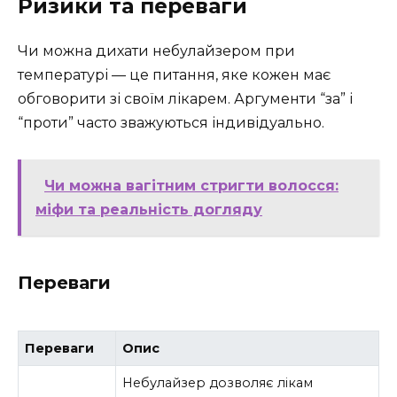
Ризики та переваги
Чи можна дихати небулайзером при
температурі — це питання, яке кожен має
обговорити зі своїм лікарем. Аргументи “за” і
“проти” часто зважуються індивідуально.
Чи можна вагітним стригти волосся:
міфи та реальність догляду
Переваги
Переваги
Опис
Небулайзер дозволяє лікам