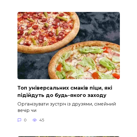
Топ універсальних смаків піци, які
підійдуть до будь-якого заходу
Організувати зустріч із друзями, сімейний
вечір чи
0
45