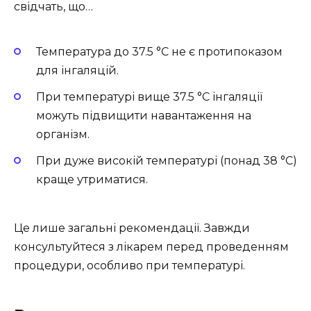
свідчать, що…
Температура до 37.5 °C не є протипоказом
для інгаляцій.
При температурі вище 37.5 °C інгаляції
можуть підвищити навантаження на
організм.
При дуже високій температурі (понад 38 °C)
краще утриматися.
Це лише загальні рекомендації. Завжди
консультуйтеся з лікарем перед проведенням
процедури, особливо при температурі.