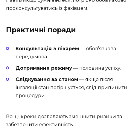
Навіть якщо сумніваєтеся, потрібно обов’язково
проконсультуватись із фахівцем.
Практичні поради
Консультація з лікарем
— обов’язкова
передумова.
Дотримання режиму
— половина успіху.
Слідкування за станом
— якщо після
інгаляції стан погіршується, слід припинити
процедури.
Всі ці кроки дозволяють зменшити ризики та
забезпечити ефективність.