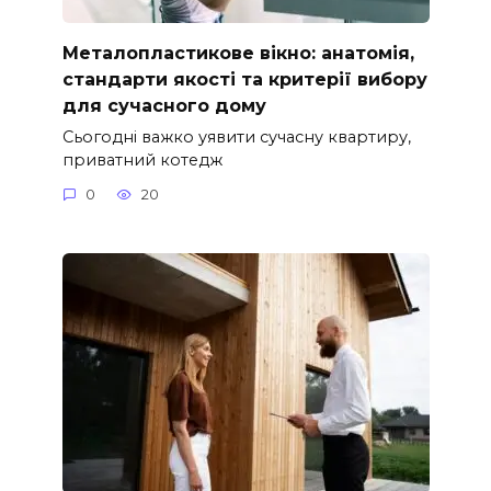
Металопластикове вікно: анатомія,
стандарти якості та критерії вибору
для сучасного дому
Сьогодні важко уявити сучасну квартиру,
приватний котедж
0
20