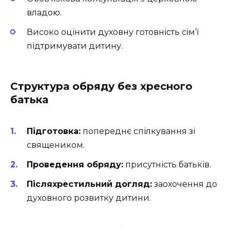
владою.
Високо оцінити духовну готовність сім’ї
підтримувати дитину.
Структура обряду без хресного
батька
Підготовка:
попереднє спілкування зі
священиком.
Проведення обряду:
присутність батьків.
Післяхрестильний догляд:
заохочення до
духовного розвитку дитини.