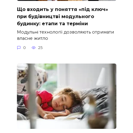
Що входить у поняття «під ключ»
при будівництві модульного
будинку: етапи та терміни
Модульні технології дозволяють отримати
власне житло
0
25