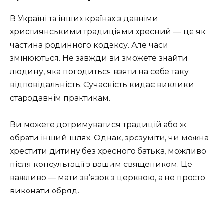
В Україні та інших країнах з давніми
християнськими традиціями хресний — це як
частина родинного кодексу. Але часи
змінюються. Не завжди ви зможете знайти
людину, яка погодиться взяти на себе таку
відповідальність. Сучасність кидає виклики
стародавнім практикам.
Ви можете дотримуватися традицій або ж
обрати інший шлях. Однак, зрозуміти, чи можна
хрестити дитину без хресного батька, можливо
після консультації з вашим священиком. Це
важливо — мати зв’язок з церквою, а не просто
виконати обряд.