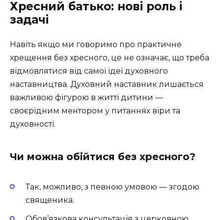
Хресний батько: нові роль і
задачі
Навіть якщо ми говоримо про практичне
хрещення без хресного, це не означає, що треба
відмовлятися від самої ідеї духовного
наставництва. Духовний наставник лишається
важливою фігурою в житті дитини —
своєрідним ментором у питаннях віри та
духовності.
Чи можна обійтися без хресного?
Так, можливо, з певною умовою — згодою
священика.
Обов’язкова консультація з церковною