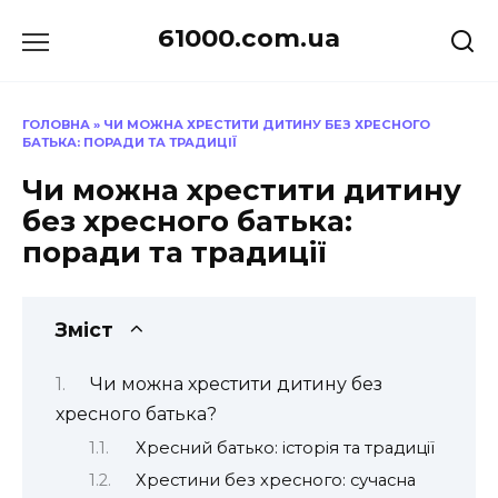
Перейти
61000.com.ua
до
вмісту
ГОЛОВНА
»
ЧИ МОЖНА ХРЕСТИТИ ДИТИНУ БЕЗ ХРЕСНОГО
БАТЬКА: ПОРАДИ ТА ТРАДИЦІЇ
Чи можна хрестити дитину
без хресного батька:
поради та традиції
Зміст
Чи можна хрестити дитину без
хресного батька?
Хресний батько: історія та традиції
Хрестини без хресного: сучасна