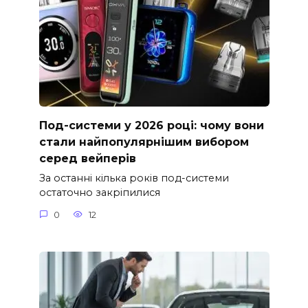
Под-системи у 2026 році: чому вони
стали найпопулярнішим вибором
серед вейперів
За останні кілька років под-системи
остаточно закріпилися
0
12