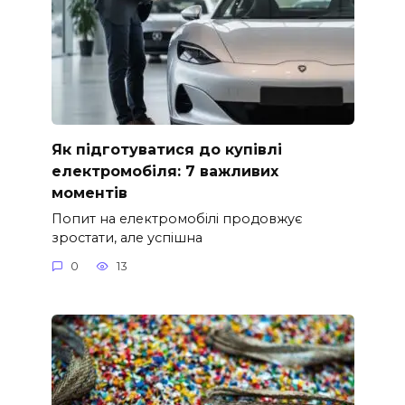
Як підготуватися до купівлі
електромобіля: 7 важливих
моментів
Попит на електромобілі продовжує
зростати, але успішна
0
13