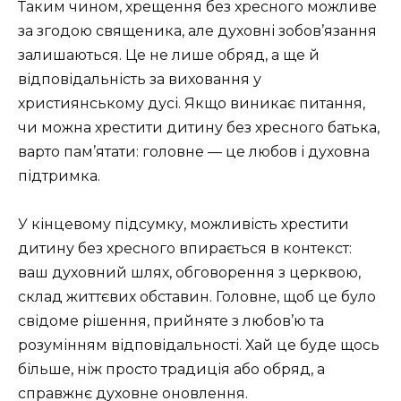
Таким чином, хрещення без хресного можливе
за згодою священика, але духовні зобов’язання
залишаються. Це не лише обряд, а ще й
відповідальність за виховання у
християнському дусі. Якщо виникає питання,
чи можна хрестити дитину без хресного батька,
варто пам’ятати: головне — це любов і духовна
підтримка.
У кінцевому підсумку, можливість хрестити
дитину без хресного впирається в контекст:
ваш духовний шлях, обговорення з церквою,
склад життєвих обставин. Головне, щоб це було
свідоме рішення, прийняте з любов’ю та
розумінням відповідальності. Хай це буде щось
більше, ніж просто традиція або обряд, а
справжнє духовне оновлення.