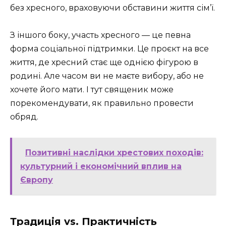
без хресного, враховуючи обставини життя сім’ї.
З іншого боку, участь хресного — це певна
форма соціальної підтримки. Це проєкт на все
життя, де хресний стає ще однією фігурою в
родині. Але часом ви не маєте вибору, або не
хочете його мати. І тут священик може
порекомендувати, як правильно провести
обряд.
Позитивні наслідки хрестових походів:
культурний і економічний вплив на
Європу
Традиція vs. Практичність