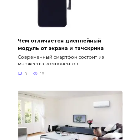
Чем отличается дисплейный
модуль от экрана и тачскрина
Современный смартфон состоит из
множества компонентов
0
18