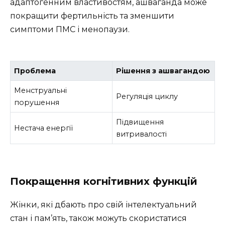
адаптогенним властивостям, ашваганда може
покращити фертильність та зменшити
симптоми ПМС і менопаузи.
Проблема
Рішення з ашвагандою
Менструальні
Регуляція циклу
порушення
Підвищення
Нестача енергії
витривалості
Покращення когнітивних функцій
Жінки, які дбають про свій інтелектуальний
стан і пам’ять, також можуть скористатися