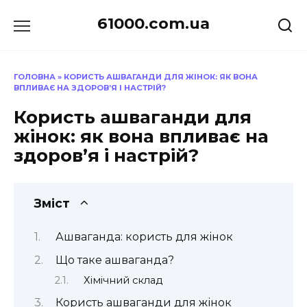
Перейти
61000.com.ua
до
вмісту
ГОЛОВНА
»
КОРИСТЬ АШВАГАНДИ ДЛЯ ЖІНОК: ЯК ВОНА
ВПЛИВАЄ НА ЗДОРОВ’Я І НАСТРІЙ?
Користь ашваганди для
жінок: як вона впливає на
здоров’я і настрій?
Зміст
Ашваганда: користь для жінок
Що таке ашваганда?
Хімічний склад
Користь ашваганди для жінок