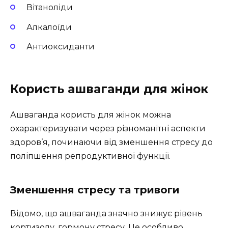
Вітаноліди
Алкалоїди
Антиоксиданти
Користь ашваганди для жінок
Ашваганда користь для жінок можна
охарактеризувати через різноманітні аспекти
здоров’я, починаючи від зменшення стресу до
поліпшення репродуктивної функції.
Зменшення стресу та тривоги
Відомо, що ашваганда значно знижує рівень
кортизолу, гормону стресу. Це особливо