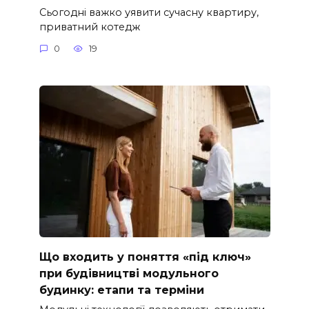
Сьогодні важко уявити сучасну квартиру,
приватний котедж
0
19
Що входить у поняття «під ключ»
при будівництві модульного
будинку: етапи та терміни