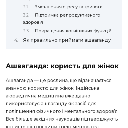
Зменшення стресу та тривоги
Підтримка репродуктивного
здоров’я
Покращення когнітивних функцій
Як правильно приймати ашваганду
Ашваганда: користь для жінок
Ашваганда — це рослина, що відзначається
значною користю для жінок. Індійська
аюрведична медицина вже давно
використовує ашваганду як засіб для
поліпшення фізичного і ментального здоров’я.
Все більше західних науковців підтверджують
користь цієї рослини і рекомендують її