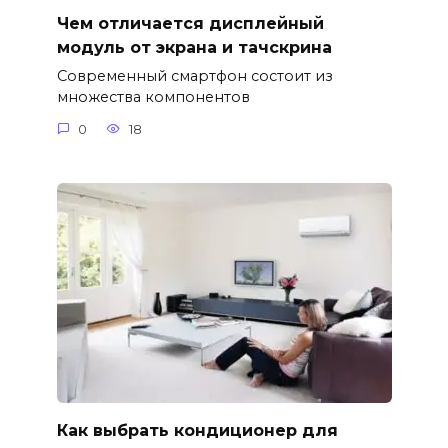
Чем отличается дисплейный
модуль от экрана и тачскрина
Современный смартфон состоит из
множества компонентов
0
18
Как выбрать кондиционер для