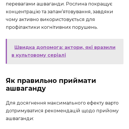
перевагами ашваганди. Рослина покращує
концентрацію та запам’ятовування, завдяки
чому активно використовується для
профілактики когнітивних порушень.
Швидка допомога: актори, які вразили
в культовому серіалі
Як правильно приймати
ашваганду
Для досягнення максимального ефекту варто
дотримуватися рекомендацій щодо прийому
ашваганди: