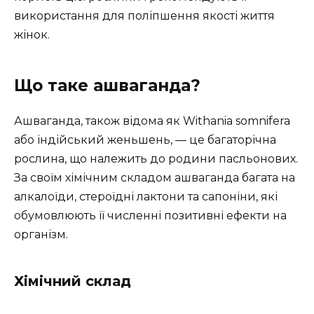
використання для поліпшення якості життя
жінок.
Що таке ашваганда?
Ашваганда, також відома як Withania somnifera
або індійський женьшень, — це багаторічна
рослина, що належить до родини пасльонових.
За своїм хімічним складом ашваганда багата на
алкалоїди, стероїдні лактони та сапоніни, які
обумовлюють її численні позитивні ефекти на
організм.
Хімічний склад