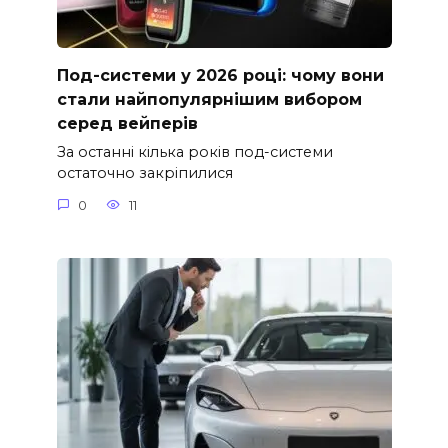
Под-системи у 2026 році: чому вони
стали найпопулярнішим вибором
серед вейперів
За останні кілька років под-системи
остаточно закріпилися
0
11