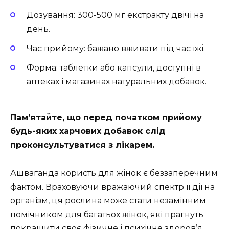
Дозування: 300-500 мг екстракту двічі на
день.
Час прийому: бажано вживати під час їжі.
Форма: таблетки або капсули, доступні в
аптеках і магазинах натуральних добавок.
Пам’ятайте, що перед початком прийому
будь-яких харчових добавок слід
проконсультуватися з лікарем.
Ашваганда користь для жінок є беззаперечним
фактом. Враховуючи вражаючий спектр її дії на
організм, ця рослина може стати незамінним
помічником для багатьох жінок, які прагнуть
покращити своє фізичне і психічне здоров’я.