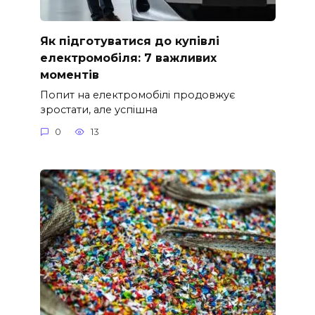
Як підготуватися до купівлі
електромобіля: 7 важливих
моментів
Попит на електромобілі продовжує
зростати, але успішна
0
13