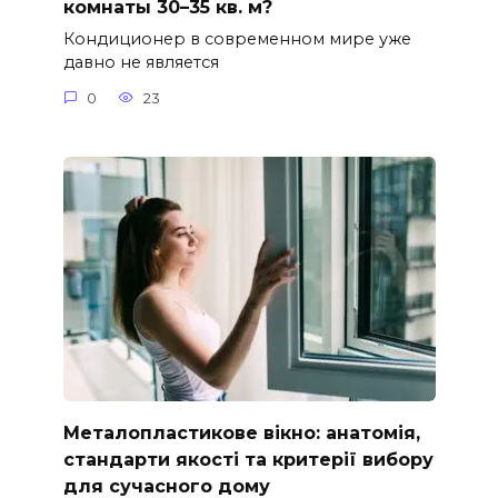
комнаты 30–35 кв. м?
Кондиционер в современном мире уже
давно не является
0
23
Металопластикове вікно: анатомія,
стандарти якості та критерії вибору
для сучасного дому