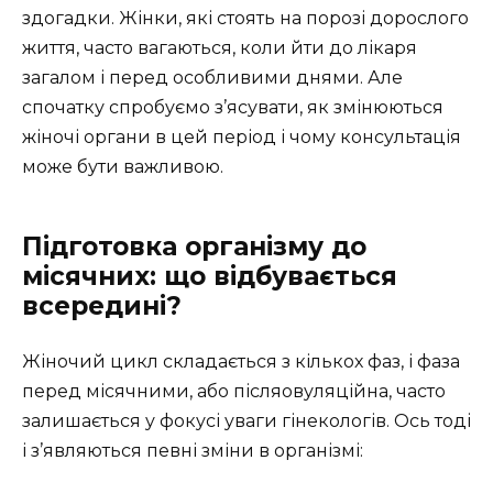
здогадки. Жінки, які стоять на порозі дорослого
життя, часто вагаються, коли йти до лікаря
загалом і перед особливими днями. Але
спочатку спробуємо з’ясувати, як змінюються
жіночі органи в цей період і чому консультація
може бути важливою.
Підготовка організму до
місячних: що відбувається
всередині?
Жіночий цикл складається з кількох фаз, і фаза
перед місячними, або післяовуляційна, часто
залишається у фокусі уваги гінекологів. Ось тоді
і з’являються певні зміни в організмі: