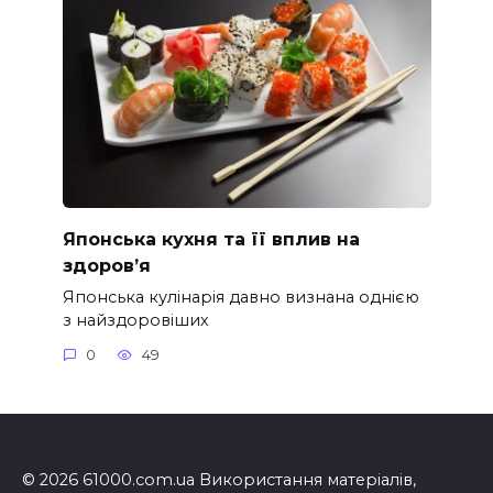
Японська кухня та її вплив на
здоров’я
Японська кулінарія давно визнана однією
з найздоровіших
0
49
© 2026 61000.com.ua Використання матеріалів,