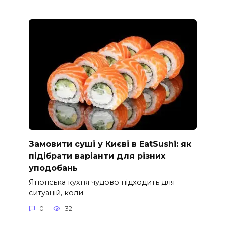
Замовити суші у Києві в EatSushi: як
підібрати варіанти для різних
уподобань
Японська кухня чудово підходить для
ситуацій, коли
0
32