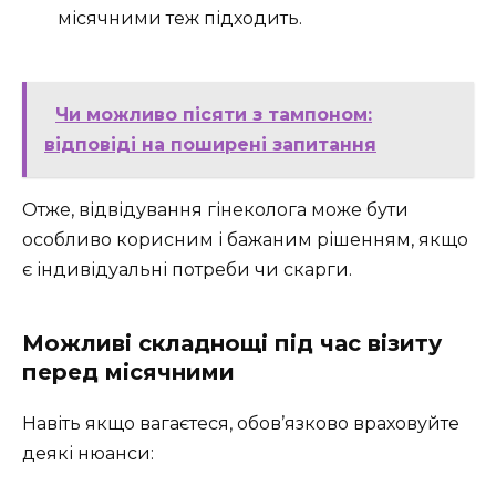
місячними теж підходить.
Чи можливо пісяти з тампоном:
відповіді на поширені запитання
Отже, відвідування гінеколога може бути
особливо корисним і бажаним рішенням, якщо
є індивідуальні потреби чи скарги.
Можливі складнощі під час візиту
перед місячними
Навіть якщо вагаєтеся, обов’язково враховуйте
деякі нюанси: