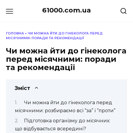
Перейти
61000.com.ua
до
вмісту
ГОЛОВНА
»
ЧИ МОЖНА ЙТИ ДО ГІНЕКОЛОГА ПЕРЕД
МІСЯЧНИМИ: ПОРАДИ ТА РЕКОМЕНДАЦІЇ
Чи можна йти до гінеколога
перед місячними: поради
та рекомендації
Зміст
Чи можна йти до гінеколога перед
місячними: розбираємо всі “за” і “проти”
Підготовка організму до місячних:
що відбувається всередині?