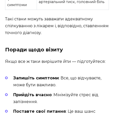
артеріальний тиск, головний біль
симптоми
Такі стани можуть заважати адекватному
спілкуванню з лікарем і, відповідно, ставленням
точного діагнозу.
Поради щодо візиту
Якщо все ж таки вирішите йти — підготуйтеся:
Запишіть симптоми
: Все, що відчуваєте,
може бути важливо.
Прийдіть вчасно
: Мінімізуйте стрес від
запізнення.
Поставте свої питання
: Це ваш шанс