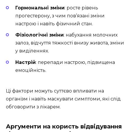
Гормональні зміни
: росте рівень
прогестерону, з чим пов’язані зміни
настрою і навіть фізичний стан.
Фізіологічні зміни
: набухання молочних
залоз, відчуття тяжкості внизу живота, зміни
у виділеннях.
Настрій
: перепади настрою, підвищена
емоційність.
Ці фактори можуть суттєво впливати на
організм і навіть маскувати симптоми, які слід
обговорити з лікарем.
Аргументи на користь відвідування