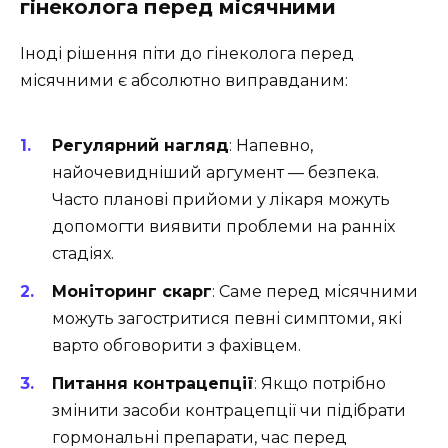
гінеколога перед місячними
Іноді рішення піти до гінеколога перед
місячними є абсолютно виправданим:
Регулярний нагляд
: Напевно,
найочевидніший аргумент — безпека.
Часто планові прийоми у лікаря можуть
допомогти виявити проблеми на ранніх
стадіях.
Моніторинг скарг
: Саме перед місячними
можуть загостритися певні симптоми, які
варто обговорити з фахівцем.
Питання контрацепції
: Якщо потрібно
змінити засоби контрацепції чи підібрати
гормональні препарати, час перед