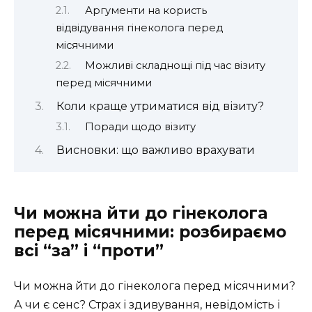
Аргументи на користь
відвідування гінеколога перед
місячними
Можливі складнощі під час візиту
перед місячними
Коли краще утриматися від візиту?
Поради щодо візиту
Висновки: що важливо врахувати
Чи можна йти до гінеколога
перед місячними: розбираємо
всі “за” і “проти”
Чи можна йти до гінеколога перед місячними?
А чи є сенс? Страх і здивування, невідомість і