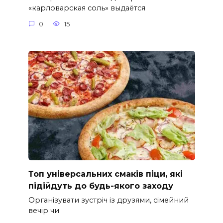
«карловарская соль» выдаётся
0
15
Топ універсальних смаків піци, які
підійдуть до будь-якого заходу
Організувати зустріч із друзями, сімейний
вечір чи