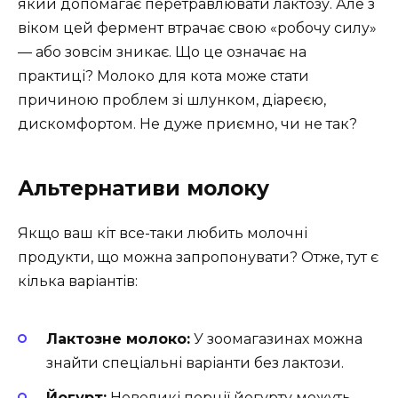
який допомагає перетравлювати лактозу. Але з
віком цей фермент втрачає свою «робочу силу»
— або зовсім зникає. Що це означає на
практиці? Молоко для кота може стати
причиною проблем зі шлунком, діареєю,
дискомфортом. Не дуже приємно, чи не так?
Альтернативи молоку
Якщо ваш кіт все-таки любить молочні
продукти, що можна запропонувати? Отже, тут є
кілька варіантів:
Лактозне молоко:
У зоомагазинах можна
знайти спеціальні варіанти без лактози.
Йогурт:
Невеликі порції йогурту можуть