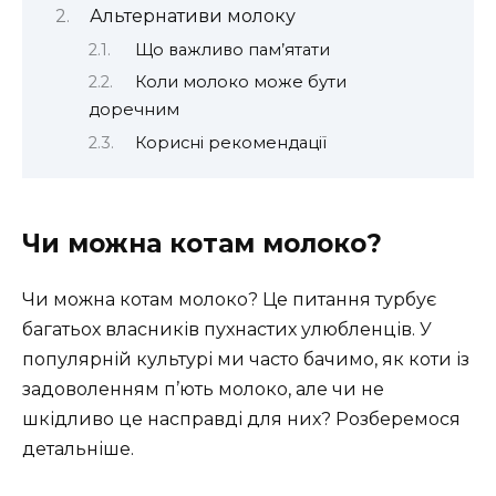
Альтернативи молоку
Що важливо пам’ятати
Коли молоко може бути
доречним
Корисні рекомендації
Чи можна котам молоко?
Чи можна котам молоко? Це питання турбує
багатьох власників пухнастих улюбленців. У
популярній культурі ми часто бачимо, як коти із
задоволенням п’ють молоко, але чи не
шкідливо це насправді для них? Розберемося
детальніше.