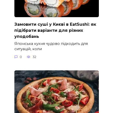
Замовити суші у Києві в EatSushi: як
підібрати варіанти для різних
уподобань
Японська кухня чудово підходить для
ситуацій, коли
0
32