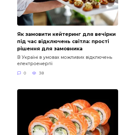
Як замовити кейтеринг для вечірки
під час відключень світла: прості
рішення для замовника
В Україні в умовах можливих відключень
електроенергії
0
38