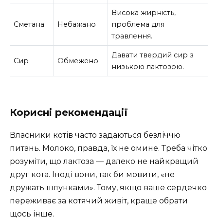
Висока жирність,
Сметана
Небажано
проблема для
травлення.
Давати твердий сир з
Сир
Обмежено
низькою лактозою.
Корисні рекомендації
Власники котів часто задаються безліччю
питань. Молоко, правда, їх не омине. Треба чітко
розуміти, що лактоза — далеко не найкращий
друг кота. Іноді вони, так би мовити, «не
дружать шлунками». Тому, якщо ваше сердечко
переживає за котячий живіт, краще обрати
щось інше.