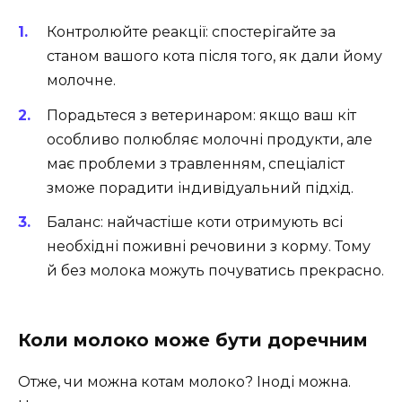
Контролюйте реакції: спостерігайте за
станом вашого кота після того, як дали йому
молочне.
Порадьтеся з ветеринаром: якщо ваш кіт
особливо полюбляє молочні продукти, але
має проблеми з травленням, спеціаліст
зможе порадити індивідуальний підхід.
Баланс: найчастіше коти отримують всі
необхідні поживні речовини з корму. Тому
й без молока можуть почуватись прекрасно.
Коли молоко може бути доречним
Отже, чи можна котам молоко? Іноді можна.