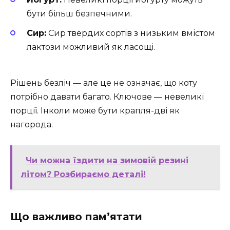
бути більш безпечними.
Сир:
Сир твердих сортів з низьким вмістом
лактози можливий як ласощі.
Рішень безліч — але це не означає, що коту
потрібно давати багато. Ключове — невеликі
порції. Інколи може бути крапля-дві як
нагорода.
Чи можна їздити на зимовій резині
літом? Розбираємо деталі!
Що важливо пам’ятати