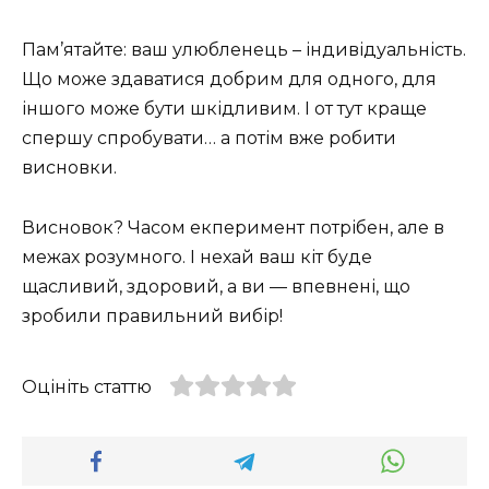
Пам’ятайте: ваш улюбленець – індивідуальність.
Що може здаватися добрим для одного, для
іншого може бути шкідливим. І от тут краще
спершу спробувати… а потім вже робити
висновки.
Висновок? Часом екперимент потрібен, але в
межах розумного. І нехай ваш кіт буде
щасливий, здоровий, а ви — впевнені, що
зробили правильний вибір!
Оцініть статтю