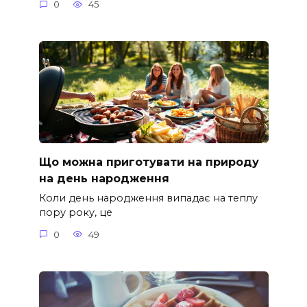
0
45
Що можна приготувати на природу
на день народження
Коли день народження випадає на теплу
пору року, це
0
49