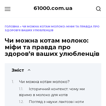
Перейти
61000.com.ua
до
вмісту
ГОЛОВНА
»
ЧИ МОЖНА КОТАМ МОЛОКО: МІФИ ТА ПРАВДА ПРО
ЗДОРОВ’Я ВАШИХ УЛЮБЛЕНЦІВ
Чи можна котам молоко:
міфи та правда про
здоров’я ваших улюбленців
Зміст
Чи можна котам молоко?
Історичний контекст: чому ми
віримо в молоко для котів
Погляд з науки: лактоза і коти