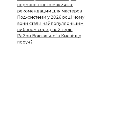
перманентного макияжа:
рекомендации для мастеров
Под-системи у 2026 році: чому
вони стали найпопулярнішим
вибором серед вейперів
Район Вокзальної в Києві: що
поруч?