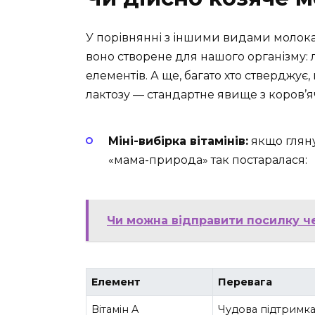
У порівнянні з іншими видами молока,
воно створене для нашого організму: 
елементів. А ще, багато хто стверджує,
лактозу — стандартне явище з коров’я
Міні-вибірка вітамінів:
якщо гляну
«мама-природа» так постаралася:
Чи можна відправити посилку ч
Елемент
Перевага
Вітамін A
Чудова підтримка