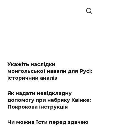
Укажіть наслідки
монгольської навали для Русі:
історичний аналіз
Як надати невідкладну
допомогу при набряку Квінке:
Покрокова інструкція
Чи можна їсти перед здачею