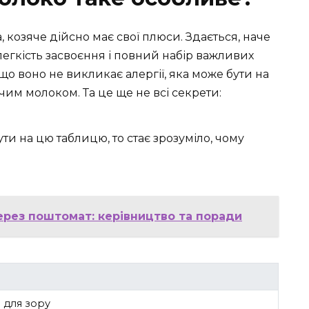
 козяче дійсно має свої плюси. Здається, наче
легкість засвоєння і повний набір важливих
 що воно не викликає алергії, яка може бути на
чим молоком. Та це ще не всі секрети:
ти на цю таблицю, то стає зрозуміло, чому
ерез поштомат: керівництво та поради
 для зору