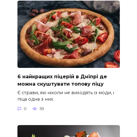
6 найкращих піцерій в Дніпрі де
можна скуштувати топову піцу
Є страви, які ніколи не виходять із моди, і
піца одна з них.
0
59