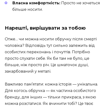
Власна комфортність:
Просто не хочеться
більше носити.
Нарешті, вирішувати за тобою
Отже… чи можна носити обручку після смерті
чоловіка? Відповідь тут сильно залежить від
особистих переконань і почуттів. Потрібно
просто слухати себе. Як би там не було, це
більше, ніж просто річ. Це шматочок душі,
закарбований у металі.
Важливо пам’ятати: кожна історія — унікальна.
Для когось обручка — як частина особистого
бренду, для інших — тільки прикраса, з якою
можна розстатися. Як вчинити тобі? Це твоє