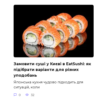
Замовити суші у Києві в EatSushi: як
підібрати варіанти для різних
уподобань
Японська кухня чудово підходить для
ситуацій, коли
0
32