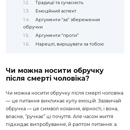
Традиції та сучасність
Емоційний аспект
Аргументи “за” збереження
обручки
Аргументи “проти”
Нарешті, вирішувати за тобою
Чи можна носити обручку
після смерті чоловіка?
Чи можна носити обручку після смерті чоловіка
— це питання викликає купу емоцій. Зазвичай
обручка — це символ кохання, вірності, і вона,
власне, “ручкає” ці почуття. Але часом життя
підкидає випробування, й раптом питання: а