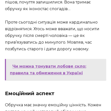
пішов, почуття залишилися. Вона тримає
обручку як іконостас спогадів…
Проте сьогодні ситуація може кардинально
відрізнятися. Хтось може вважати, що носити
обручку після смерті чоловіка — це як
прив’язуватись до минулого. Мовляв, час
позбутись старого і дати дорогу новому.
Чи можна тонувати лобове скло:
правила та обмеження в Україні
Емоційний аспект
Обручка має значну емоційну цінність. Кожен