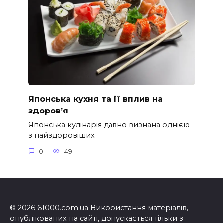
Японська кухня та її вплив на
здоров’я
Японська кулінарія давно визнана однією
з найздоровіших
0
49
© 2026 61000.com.ua Використання матеріалів,
опублікованих на сайті, допускається тільки з