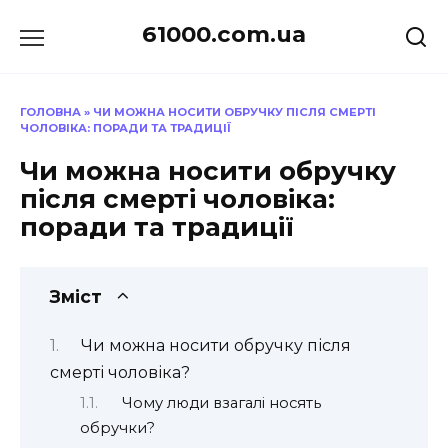
Перейти
61000.com.ua
до
вмісту
ГОЛОВНА
»
ЧИ МОЖНА НОСИТИ ОБРУЧКУ ПІСЛЯ СМЕРТІ
ЧОЛОВІКА: ПОРАДИ ТА ТРАДИЦІЇ
Чи можна носити обручку
після смерті чоловіка:
поради та традиції
Зміст
Чи можна носити обручку після
смерті чоловіка?
Чому люди взагалі носять
обручки?