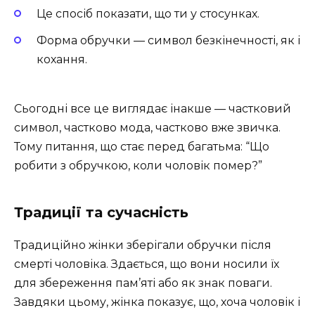
Це спосіб показати, що ти у стосунках.
Форма обручки — символ безкінечності, як і
кохання.
Сьогодні все це виглядає інакше — частковий
символ, частково мода, частково вже звичка.
Тому питання, що стає перед багатьма: “Що
робити з обручкою, коли чоловік помер?”
Традиції та сучасність
Традиційно жінки зберігали обручки після
смерті чоловіка. Здається, що вони носили їх
для збереження пам’яті або як знак поваги.
Завдяки цьому, жінка показує, що, хоча чоловік і