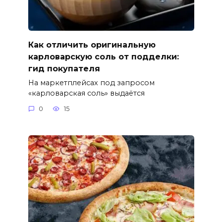
Как отличить оригинальную
карловарскую соль от подделки:
гид покупателя
На маркетплейсах под запросом
«карловарская соль» выдаётся
0
15