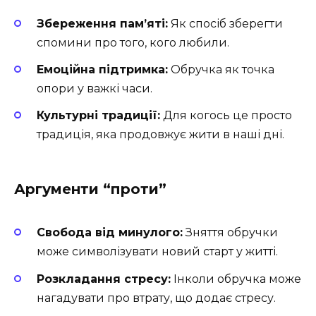
Збереження пам’яті:
Як спосіб зберегти
спомини про того, кого любили.
Емоційна підтримка:
Обручка як точка
опори у важкі часи.
Культурні традиції:
Для когось це просто
традиція, яка продовжує жити в наші дні.
Аргументи “проти”
Свобода від минулого:
Зняття обручки
може символізувати новий старт у житті.
Розкладання стресу:
Інколи обручка може
нагадувати про втрату, що додає стресу.