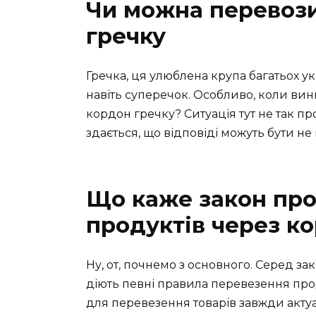
Чи можна перевози
гречку
Гречка, ця улюблена крупа багатьох ук
навіть суперечок. Особливо, коли ви
кордон гречку? Ситуація тут не так про
здається, що відповіді можуть бути не 
Що каже закон про
продуктів через к
Ну, от, почнемо з основного. Серед за
діють певні правила перевезення прод
для перевезення товарів завжди актуа