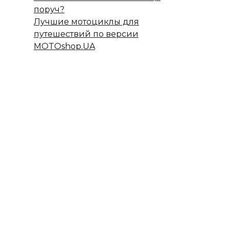
поруч?
Лучшие мотоциклы для
путешествий по версии
MOTOshop.UA