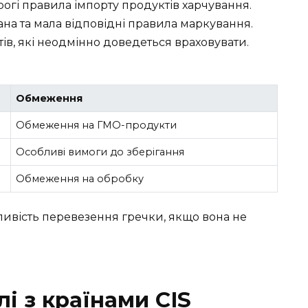
огі правила імпорту продуктів харчування.
на та мала відповідні правила маркування.
артів, які неодмінно доведеться враховувати.
Обмеження
Обмеження на ГМО-продукти
Особливі вимоги до зберігання
Обмеження на обробку
ивість перевезення гречки, якщо вона не
лі з країнами CIS