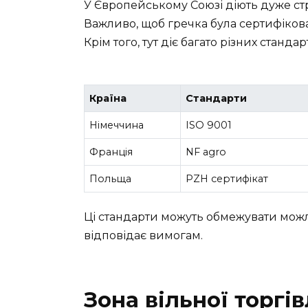
У Європейському Союзі діють дуже стр
Важливо, щоб гречка була сертифікова
Крім того, тут діє багато різних станд
Країна
Стандарти
Німеччина
ISO 9001
Франція
NF agro
Польща
PZH сертифікат
Ці стандарти можуть обмежувати можл
відповідає вимогам.
Зона вільної торгів