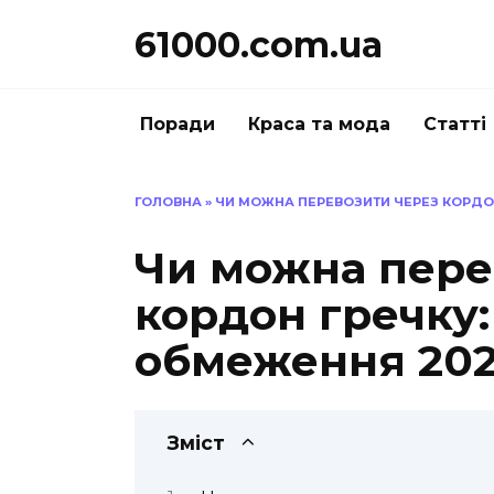
Перейти
61000.com.ua
до
вмісту
Поради
Краса та мода
Статті
ГОЛОВНА
»
ЧИ МОЖНА ПЕРЕВОЗИТИ ЧЕРЕЗ КОРДОН
Чи можна пере
кордон гречку:
обмеження 20
Зміст