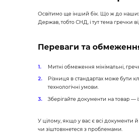
Освітимо ще інший бік. Що ж до наши
Держав, тобто СНД, і тут тема гречки в
Переваги та обмеженн
Митні обмеження мінімальні, греч
Різниця в стандартах може бути к
технологічні умови.
Зберігайте документи на товар — 
У цілому, якщо у вас є всі документи 
чи зіштовхнетеся з проблемами.