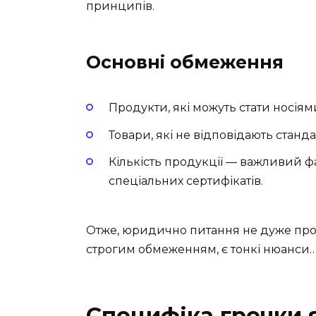
принципів.
Основні обмеження
Продукти, які можуть стати носіям
Товари, які не відповідають станда
Кількість продукції — важливий ф
спеціальних сертифікатів.
Отже, юридично питання не дуже прост
строгим обмеженням, є тонкі нюанси
Специфіка гречки 