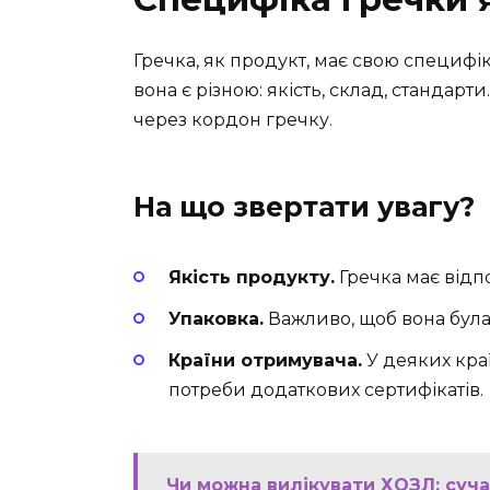
Гречка, як продукт, має свою специфіку
вона є різною: якість, склад, стандар
через кордон гречку.
На що звертати увагу?
Якість продукту.
Гречка має відп
Упаковка.
Важливо, щоб вона була
Країни отримувача.
У деяких кра
потреби додаткових сертифікатів.
Чи можна вилікувати ХОЗЛ: суча