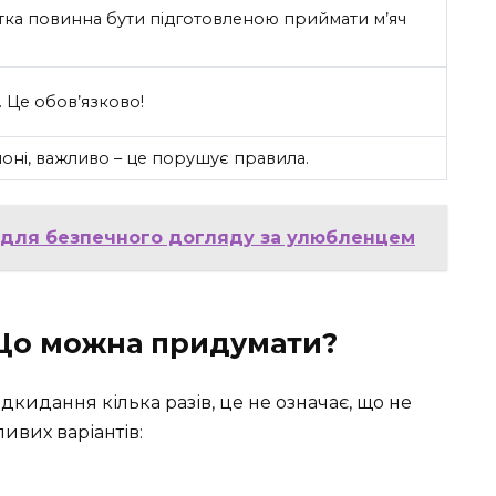
тка повинна бути підготовленою приймати м’яч
. Це обов’язково!
лоні, важливо – це порушує правила.
и для безпечного догляду за улюбленцем
 Що можна придумати?
дкидання кілька разів, це не означає, що не
ивих варіантів: