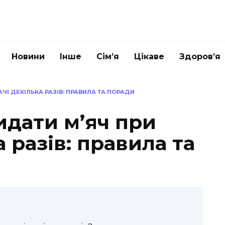
Новини
Інше
Сім’я
Цікаве
Здоров’я
І ДЕКІЛЬКА РАЗІВ: ПРАВИЛА ТА ПОРАДИ
идати м’яч при
 разів: правила та