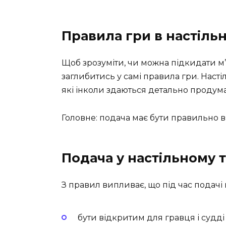
Правила гри в настільн
Щоб зрозуміти, чи можна підкидати м’
заглибитись у самі правила гри. Настіл
які інколи здаються детально продума
Головне: подача має бути правильно 
Подача у настільному т
З правил випливає, що під час подачі
бути відкритим для гравця і судді