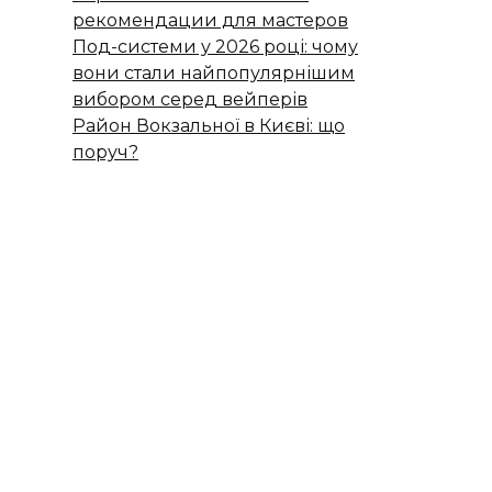
рекомендации для мастеров
Под-системи у 2026 році: чому
вони стали найпопулярнішим
вибором серед вейперів
Район Вокзальної в Києві: що
поруч?