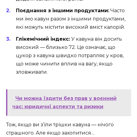
Поєднання з іншими продуктами:
Часто
ми їмо кавун разом з іншими продуктами,
які можуть містити високий вміст калорій.
Глікемічний індекс:
У кавуна він досить
високий — близько 72. Це означає, що
цукор з кавуна швидко потрапляє у кров,
що може чинити вплив на вагу, якщо
зловживати.
Чи можна їздити без прав у воєнний
час: юридичні аспекти та ризики
Тож, якщо ви з’їли трішки кавуна — нічого
страшного. Але якщо захопитися…