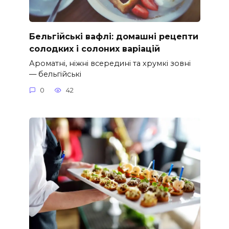
Бельгійські вафлі: домашні рецепти
солодких і солоних варіацій
Ароматні, ніжні всередині та хрумкі зовні
— бельгійські
0
42