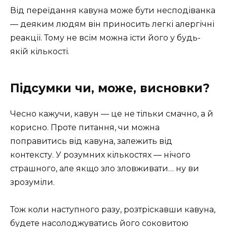
Від переїдання кавуна може бути несподіванка
— деяким людям він приносить легкі алергічні
реакції. Тому не всім можна їсти його у будь-
якій кількості.
Підсумки чи, може, висновки?
Чесно кажучи, кавун — це не тільки смачно, а й
корисно. Проте питання, чи можна
поправитись від кавуна, залежить від
контексту. У розумних кількостях — нічого
страшного, але якщо зло зловживати… ну ви
зрозуміли.
Тож коли наступного разу, розтріскавши кавуна,
будете насолоджуватись його соковитою