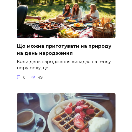
Що можна приготувати на природу
на день народження
Коли день народження випадає на теплу
пору року, це
0
49