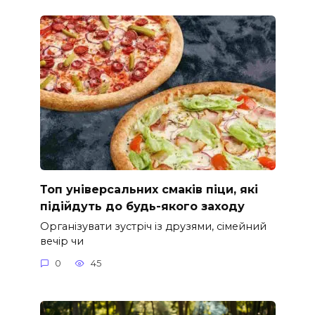
Топ універсальних смаків піци, які
підійдуть до будь-якого заходу
Організувати зустріч із друзями, сімейний
вечір чи
0
45