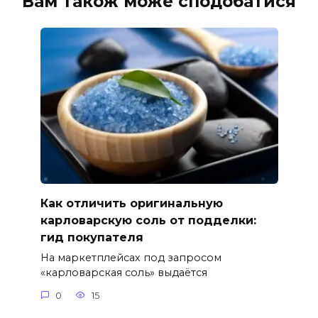
Вам також може сподобатися
Как отличить оригинальную
карловарскую соль от подделки:
гид покупателя
На маркетплейсах под запросом
«карловарская соль» выдаётся
0
15