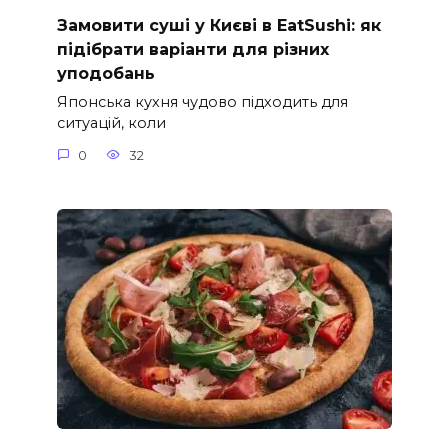
Замовити суші у Києві в EatSushi: як
підібрати варіанти для різних
уподобань
Японська кухня чудово підходить для
ситуацій, коли
0
32