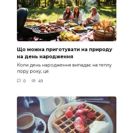
Що можна приготувати на природу
на день народження
Коли день народження випадає на теплу
пору року, це
0
49