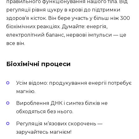
правильного функціонування нашого тіла. Від
регуляції рівня цукру в крові до підтримки
здоров’я кісток. Він бере участь у більш ніж 300
біохімічних реакціях. Думайте: енергія,
електролітний баланс, нервові імпульси — це
все він.
Біохімічні процеси
Усім відомо: продукування енергії потребує
магнію.
Вироблення ДНК і синтез білків не
обходяться без нього.
Регуляція м’язових скорочень —
заручайтесь магнієм!