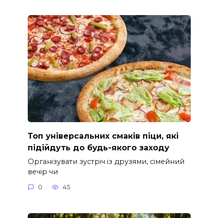
Топ універсальних смаків піци, які
підійдуть до будь-якого заходу
Організувати зустріч із друзями, сімейний
вечір чи
0
45