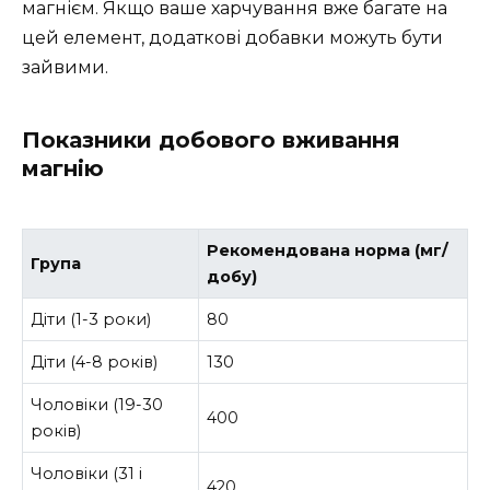
магнієм. Якщо ваше харчування вже багате на
цей елемент, додаткові добавки можуть бути
зайвими.
Показники добового вживання
магнію
Рекомендована норма (мг/
Група
добу)
Діти (1-3 роки)
80
Діти (4-8 років)
130
Чоловіки (19-30
400
років)
Чоловіки (31 і
420