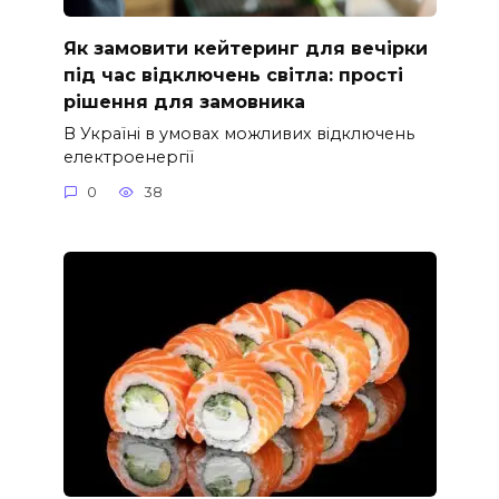
Як замовити кейтеринг для вечірки
під час відключень світла: прості
рішення для замовника
В Україні в умовах можливих відключень
електроенергії
0
38