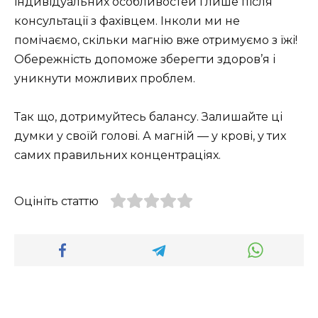
індивідуальних особливостей і лише після
консультації з фахівцем. Інколи ми не
помічаємо, скільки магнію вже отримуємо з їжі!
Обережність допоможе зберегти здоров’я і
уникнути можливих проблем.
Так що, дотримуйтесь балансу. Залишайте ці
думки у своїй голові. А магній — у крові, у тих
самих правильних концентраціях.
Оцініть статтю