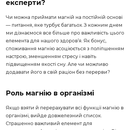
експерти?
Чи можна приймати магній на постійній основі
— питання, яке турбує багатьох. З кожним днем
ми дізнаємося все більше про важливість цього
елемента для нашого здоров’я. Як бонус,
споживання магнію асоціюється з поліпшенням
настрою, зменшенням стресу і навіть
підвищенням якості сну. Але чи можливо
додавати його в свій раціон без перерви?
Роль магнію в організмі
Якщо взяти й перерахувати всі функції магнію в
організмі, вийде довжелезний список.
Страшенно важливий елемент для