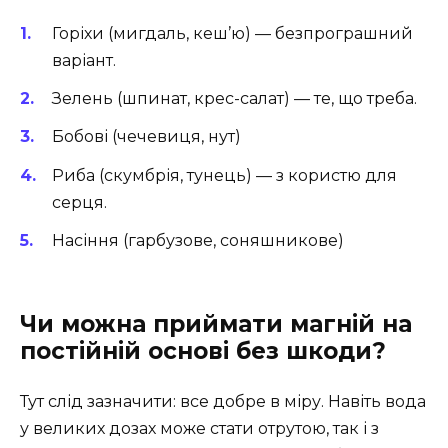
Горіхи (мигдаль, кеш’ю) — безпрограшний
варіант.
Зелень (шпинат, крес-салат) — те, що треба.
Бобові (чечевиця, нут)
Риба (скумбрія, тунець) — з користю для
серця.
Насіння (гарбузове, соняшникове)
Чи можна приймати магній на
постійній основі без шкоди?
Тут слід зазначити: все добре в міру. Навіть вода
у великих дозах може стати отрутою, так і з