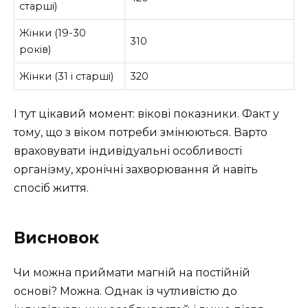
старші)
Жінки (19-30
310
років)
Жінки (31 і старші)
320
І тут цікавий момент: вікові показники. Факт у
тому, що з віком потреби змінюються. Варто
враховувати індивідуальні особливості
організму, хронічні захворювання й навіть
спосіб життя.
Висновок
Чи можна приймати магній на постійній
основі? Можна. Однак із чутливістю до