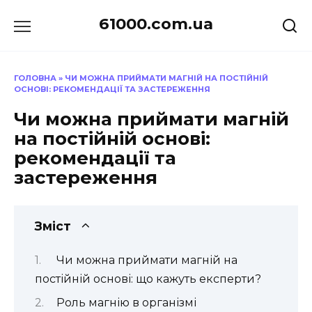
Перейти
61000.com.ua
до
вмісту
ГОЛОВНА
»
ЧИ МОЖНА ПРИЙМАТИ МАГНІЙ НА ПОСТІЙНІЙ
ОСНОВІ: РЕКОМЕНДАЦІЇ ТА ЗАСТЕРЕЖЕННЯ
Чи можна приймати магній
на постійній основі:
рекомендації та
застереження
Зміст
Чи можна приймати магній на
постійній основі: що кажуть експерти?
Роль магнію в організмі