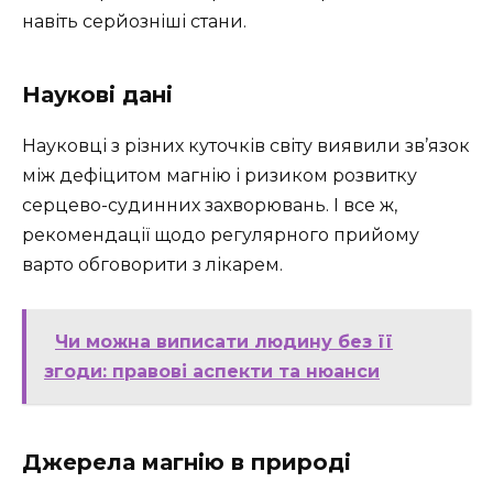
навіть серйозніші стани.
Наукові дані
Науковці з різних куточків світу виявили зв’язок
між дефіцитом магнію і ризиком розвитку
серцево-судинних захворювань. І все ж,
рекомендації щодо регулярного прийому
варто обговорити з лікарем.
Чи можна виписати людину без її
згоди: правові аспекти та нюанси
Джерела магнію в природі