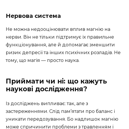
Нервова система
Не можна недооцінювати вплив магнію на
нерви. Він не тільки підтримує їх правильне
функціонування, але й допомагає зменшити
ризик депресії та інших психічних розладів. Не
тому, що магія — просто наука.
Приймати чи ні: що кажуть
наукові дослідження?
Із досліджень випливає: так, але з
застереженнями. Слід пам’ятати про баланс і
уникати передозування. Бо надлишок магнію
може спричинити проблеми з травленням і