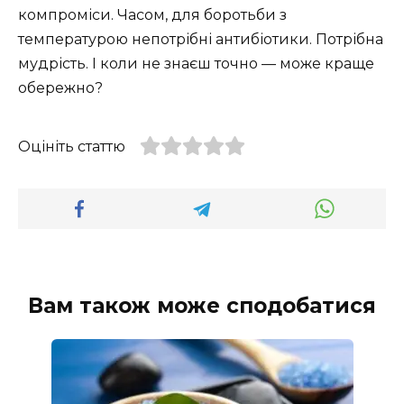
компроміси. Часом, для боротьби з
температурою непотрібні антибіотики. Потрібна
мудрість. І коли не знаєш точно — може краще
обережно?
Оцініть статтю
Вам також може сподобатися