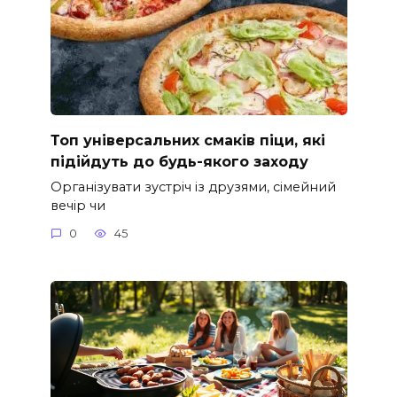
Топ універсальних смаків піци, які
підійдуть до будь-якого заходу
Організувати зустріч із друзями, сімейний
вечір чи
0
45