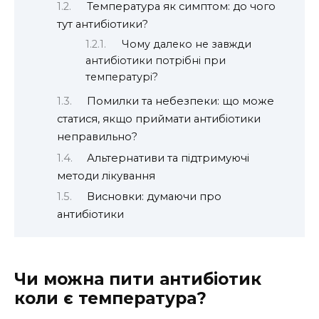
Температура як симптом: до чого
тут антибіотики?
Чому далеко не завжди
антибіотики потрібні при
температурі?
Помилки та небезпеки: що може
статися, якщо приймати антибіотики
неправильно?
Альтернативи та підтримуючі
методи лікування
Висновки: думаючи про
антибіотики
Чи можна пити антибіотик
коли є температура?