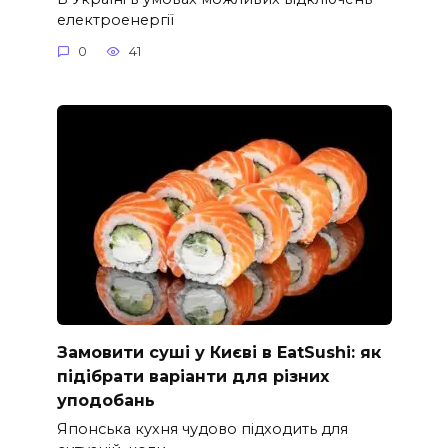
електроенергії
0
41
Замовити суші у Києві в EatSushi: як
підібрати варіанти для різних
уподобань
Японська кухня чудово підходить для