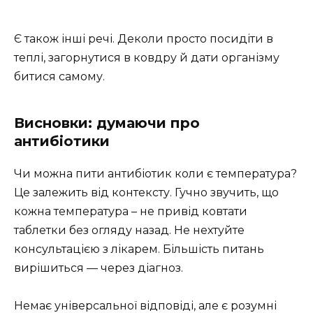
Є також інші речі. Деколи просто посидіти в
теплі, загорнутися в ковдру й дати організму
битися самому.
Висновки: думаючи про
антибіотики
Чи можна пити антибіотик коли є температура?
Це залежить від контексту. Гучно звучить, що
кожна температура – не привід ковтати
таблетки без огляду назад. Не нехтуйте
консультацією з лікарем. Більшість питань
вирішиться — через діагноз.
Немає універсальної відповіді, але є розумні