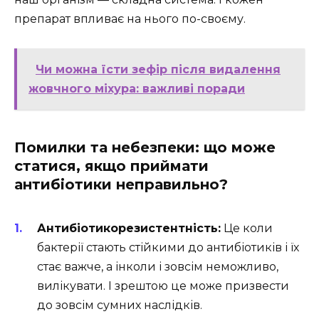
препарат впливає на нього по-своєму.
Чи можна їсти зефір після видалення
жовчного міхура: важливі поради
Помилки та небезпеки: що може
статися, якщо приймати
антибіотики неправильно?
Антибіотикорезистентність:
Це коли
бактерії стають стійкими до антибіотиків і їх
стає важче, а інколи і зовсім неможливо,
вилікувати. І зрештою це може призвести
до зовсім сумних наслідків.