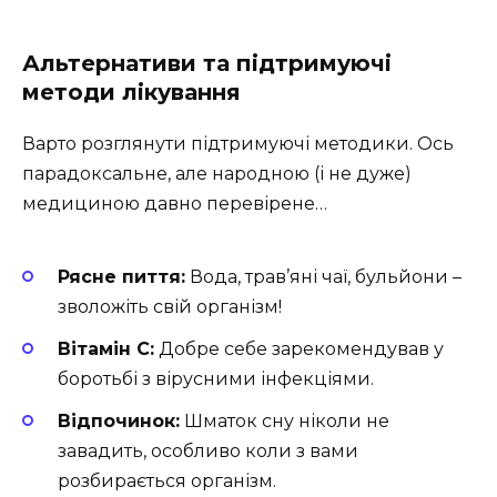
Альтернативи та підтримуючі
методи лікування
Варто розглянути підтримуючі методики. Ось
парадоксальне, але народною (і не дуже)
медициною давно перевірене…
Рясне пиття:
Вода, трав’яні чаї, бульйони –
зволожіть свій організм!
Вітамін C:
Добре себе зарекомендував у
боротьбі з вірусними інфекціями.
Відпочинок:
Шматок сну ніколи не
завадить, особливо коли з вами
розбирається організм.