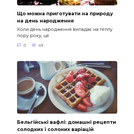
Що можна приготувати на природу
на день народження
Коли день народження випадає на теплу
пору року, це
0
49
Бельгійські вафлі: домашні рецепти
солодких і солоних варіацій