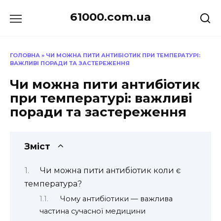
Перейти
61000.com.ua
до
вмісту
ГОЛОВНА
»
ЧИ МОЖНА ПИТИ АНТИБІОТИК ПРИ ТЕМПЕРАТУРІ:
ВАЖЛИВІ ПОРАДИ ТА ЗАСТЕРЕЖЕННЯ
Чи можна пити антибіотик
при температурі: важливі
поради та застереження
Зміст
Чи можна пити антибіотик коли є
температура?
Чому антибіотики — важлива
частина сучасної медицини