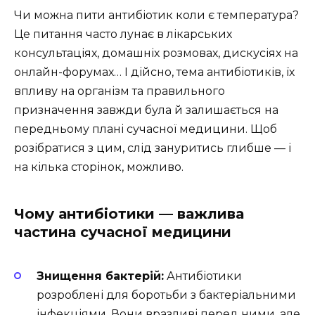
Чи можна пити антибіотик коли є температура?
Це питання часто лунає в лікарських
консультаціях, домашніх розмовах, дискусіях на
онлайн-форумах… І дійсно, тема антибіотиків, їх
впливу на організм та правильного
призначення завжди була й залишається на
передньому плані сучасної медицини. Щоб
розібратися з цим, слід зануритись глибше — і
на кілька сторінок, можливо.
Чому антибіотики — важлива
частина сучасної медицини
Знищення бактерій:
Антибіотики
розроблені для боротьби з бактеріальними
інфекціями. Вони вразливі перед ними, але