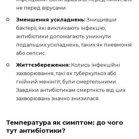
не перед вірусами.
Зменшення ускладнень:
Знищивши
бактерії, які викликають інфекцію,
антибіотики допомагають уникнути
подальших ускладнень, таких як пневмонія
або сепсис.
Життєзбереження:
Колись інфекційні
захворювання, такі як туберкульоз або
гнійний менінгіт, були смертельними.
Завдяки антибіотикам смертність від цих
захворювань значно знизилася.
Температура як симптом: до чого
тут антибіотики?