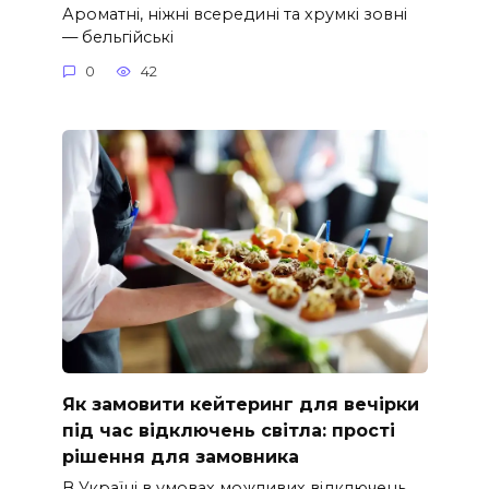
Ароматні, ніжні всередині та хрумкі зовні
— бельгійські
0
42
Як замовити кейтеринг для вечірки
під час відключень світла: прості
рішення для замовника
В Україні в умовах можливих відключень