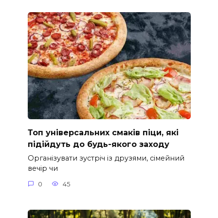
Топ універсальних смаків піци, які
підійдуть до будь-якого заходу
Організувати зустріч із друзями, сімейний
вечір чи
0
45