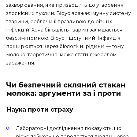
захворювання, яке призводить до утворення
злоякісних пухлин. Вірус вражає імунну систему
тварини, роблячи її вразливою до різних
інфекцій. Хоча більшість тварин залишається
безсимптомною. Вірус підступний. Інфекція
поширюється через біологічні рідини — тому
молоко, теоретично, може стати джерелом
зараження.
Чи безпечний скляний стакан
молока: аргументи за і проти
Наука проти страху
Лабораторні дослідження показують, що
вірус лейкозу не передається людям через