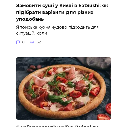
Замовити суші у Києві в EatSushi: як
підібрати варіанти для різних
уподобань
Японська кухня чудово підходить для
ситуацій, коли
0
32