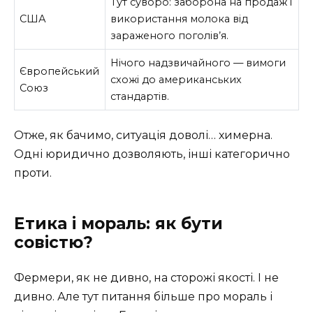
Тут суворо: заборона на продаж і
США
використання молока від
зараженого поголів’я.
Нічого надзвичайного — вимоги
Європейський
схожі до американських
Союз
стандартів.
Отже, як бачимо, ситуація доволі… химерна.
Одні юридично дозволяють, інші категорично
проти.
Етика і мораль: як бути
совістю?
Фермери, як не дивно, на сторожі якості. І не
дивно. Але тут питання більше про мораль і