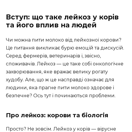
Вступ: що таке лейкоз у корів
та його вплив на людей
Чи можна пити молоко від лейкозної корови?
Це питання викликає бурю емоцій та дискусій.
Серед фермерів, ветеринарів і, звісно,
споживачів. Лейкоз — це таке собі онкологічне
захворювання, яке вражає велику рогату
худобу. Але, що ж це насправді означає для
людини, яка прагне пити молоко здорове і
безпечне? Ось тут і починаються проблеми.
Про лейкоз: корови та біологія
Просто? Не зовсім. Лейкоз у корів — вірусне