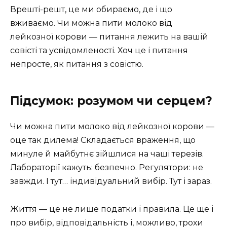
Врешті-решт, це ми обираємо, де і що
вживаємо. Чи можна пити молоко від
лейкозної корови — питання лежить на вашій
совісті та усвідомленості. Хоч це і питання
непросте, як питання з совістю.
Підсумок: розумом чи серцем?
Чи можна пити молоко від лейкозної корови —
оце так дилема! Складається враження, що
минуле й майбутнє зійшлися на чаші терезів.
Лабораторії кажуть: безпечно. Регулятори: не
завжди. І тут… індивідуальний вибір. Тут і зараз.
Життя — це не лише податки і правила. Це ще і
про вибір, відповідальність і, можливо, трохи