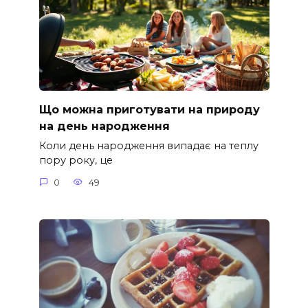
Що можна приготувати на природу
на день народження
Коли день народження випадає на теплу
пору року, це
0
49