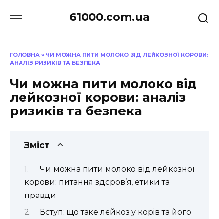
Перейти
61000.com.ua
до
вмісту
ГОЛОВНА
»
ЧИ МОЖНА ПИТИ МОЛОКО ВІД ЛЕЙКОЗНОЇ КОРОВИ:
АНАЛІЗ РИЗИКІВ ТА БЕЗПЕКА
Чи можна пити молоко від
лейкозної корови: аналіз
ризиків та безпека
Зміст
Чи можна пити молоко від лейкозної
корови: питання здоров’я, етики та
правди
Вступ: що таке лейкоз у корів та його