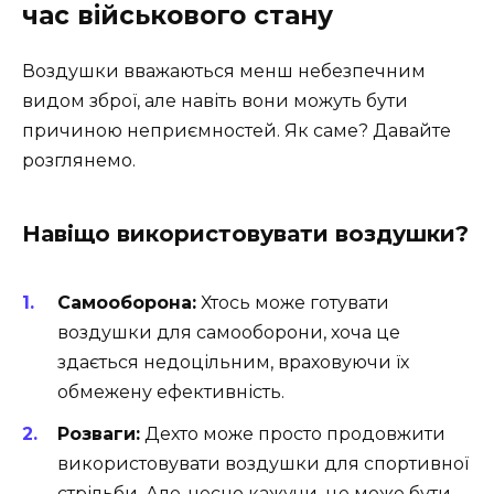
час військового стану
Воздушки вважаються менш небезпечним
видом зброї, але навіть вони можуть бути
причиною неприємностей. Як саме? Давайте
розглянемо.
Навіщо використовувати воздушки?
Самооборона:
Хтось може готувати
воздушки для самооборони, хоча це
здається недоцільним, враховуючи їх
обмежену ефективність.
Розваги:
Дехто може просто продовжити
використовувати воздушки для спортивної
стрільби. Але, чесно кажучи, це може бути