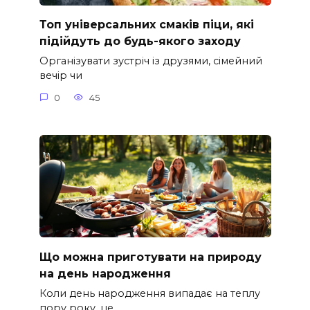
Топ універсальних смаків піци, які
підійдуть до будь-якого заходу
Організувати зустріч із друзями, сімейний
вечір чи
0
45
Що можна приготувати на природу
на день народження
Коли день народження випадає на теплу
пору року, це