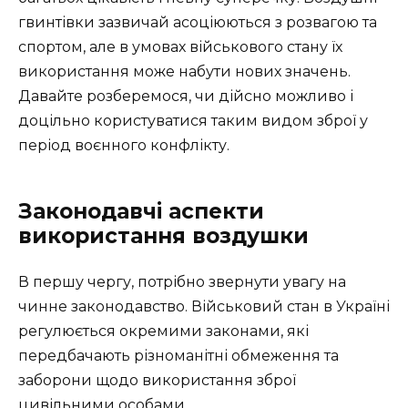
гвинтівки зазвичай асоціюються з розвагою та
спортом, але в умовах військового стану їх
використання може набути нових значень.
Давайте розберемося, чи дійсно можливо і
доцільно користуватися таким видом зброї у
період воєнного конфлікту.
Законодавчі аспекти
використання воздушки
В першу чергу, потрібно звернути увагу на
чинне законодавство. Військовий стан в Україні
регулюється окремими законами, які
передбачають різноманітні обмеження та
заборони щодо використання зброї
цивільними особами.