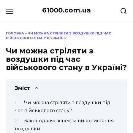
Перейти
61000.com.ua
до
вмісту
ГОЛОВНА
»
ЧИ МОЖНА СТРІЛЯТИ З ВОЗДУШКИ ПІД ЧАС
ВІЙСЬКОВОГО СТАНУ В УКРАЇНІ?
Чи можна стріляти з
воздушки під час
військового стану в Україні?
Зміст
Чи можна стріляти з воздушки під
час військового стану?
Законодавчі аспекти використання
воздушки