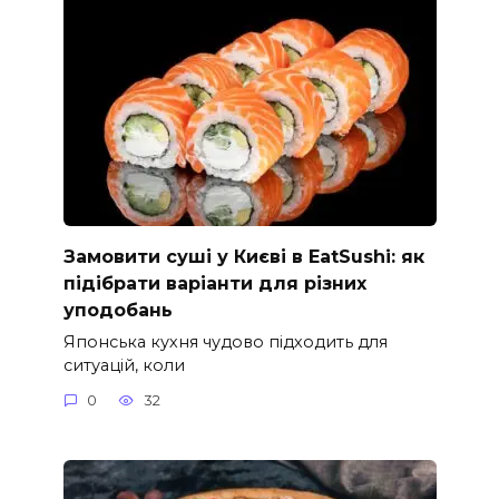
Замовити суші у Києві в EatSushi: як
підібрати варіанти для різних
уподобань
Японська кухня чудово підходить для
ситуацій, коли
0
32