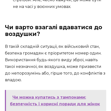
не на часі у воєнних умовах.
Чи варто взагалі вдаватися до
воздушки?
В такій складній ситуації, як військовий стан,
безпека громадян є пріоритетом номер один.
Використання будь-якого виду зброї, навіть
такої незначної, як воздушка, може призвести
до непорозумінь або, гірше того, до конфліктів з
владою.
Чи можна купатись з тампонами:
безпечність і корисні поради для жінок