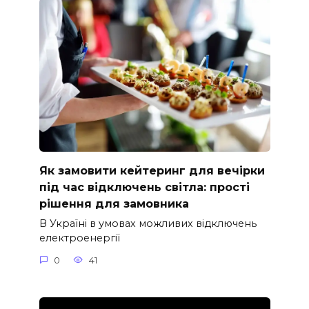
Як замовити кейтеринг для вечірки
під час відключень світла: прості
рішення для замовника
В Україні в умовах можливих відключень
електроенергії
0
41