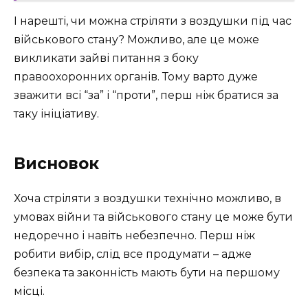
І нарешті, чи можна стріляти з воздушки під час
військового стану? Можливо, але це може
викликати зайві питання з боку
правоохоронних органів. Тому варто дуже
зважити всі “за” і “проти”, перш ніж братися за
таку ініціативу.
Висновок
Хоча стріляти з воздушки технічно можливо, в
умовах війни та військового стану це може бути
недоречно і навіть небезпечно. Перш ніж
робити вибір, слід все продумати – адже
безпека та законність мають бути на першому
місці.