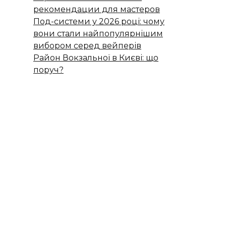
рекомендации для мастеров
Под-системи у 2026 році: чому
вони стали найпопулярнішим
вибором серед вейперів
Район Вокзальної в Києві: що
поруч?