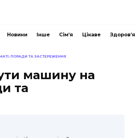
Новини
Інше
Сім’я
Цікаве
Здоров’я
МАТІ: ПОРАДИ ТА ЗАСТЕРЕЖЕННЯ
ути машину на
ди та