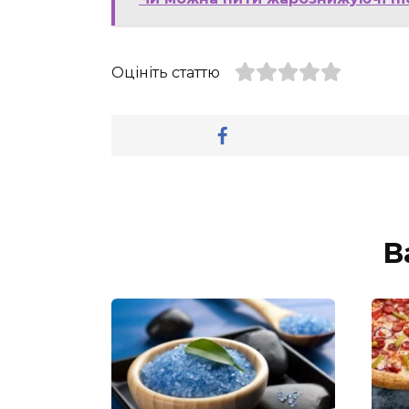
Оцініть статтю
В