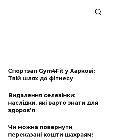
Спортзал Gym4Fit у Харкові:
Твій шлях до фітнесу
Видалення селезінки:
наслідки, які варто знати для
здоров’я
Чи можна повернути
переказані кошти шахраям: