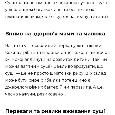
Суші стали незамінною частиною сучасної кухні,
улюбленцем багатьох, але чи безпечно їх
вживати жінкам, які очікують на появу дитини?
Вплив на здоров’я мами та малюка
Вагітність — особливий період у житті жінки.
Кожна дрібниця має значення, кожен шматочок
їжі може вплинути на розвиток дитини. Так, чи
можна вагітним суші? Важливо зрозуміти, що
суші — це не просто шматочки рису. В їх складі
може бути сире риба, яка потенційно є
джерелом різних бактерій чи паразитів. А це,
чесно кажучи, резиковано…
Переваги та ризики вживання суші