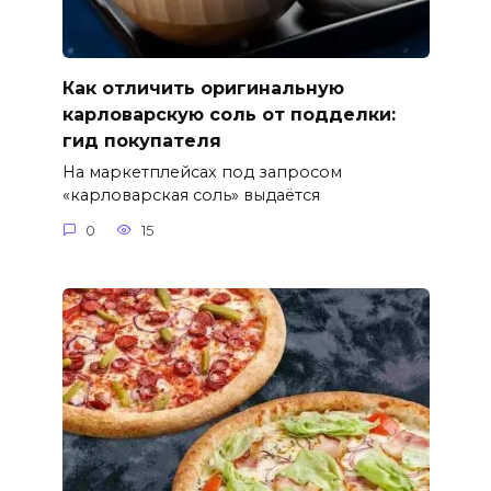
Как отличить оригинальную
карловарскую соль от подделки:
гид покупателя
На маркетплейсах под запросом
«карловарская соль» выдаётся
0
15