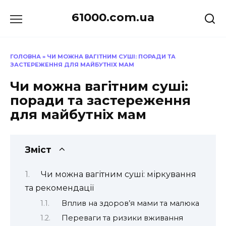
Перейти
61000.com.ua
до
вмісту
ГОЛОВНА
»
ЧИ МОЖНА ВАГІТНИМ СУШІ: ПОРАДИ ТА
ЗАСТЕРЕЖЕННЯ ДЛЯ МАЙБУТНІХ МАМ
Чи можна вагітним суші:
поради та застереження
для майбутніх мам
Зміст
Чи можна вагітним суші: міркування
та рекомендації
Вплив на здоров’я мами та малюка
Переваги та ризики вживання