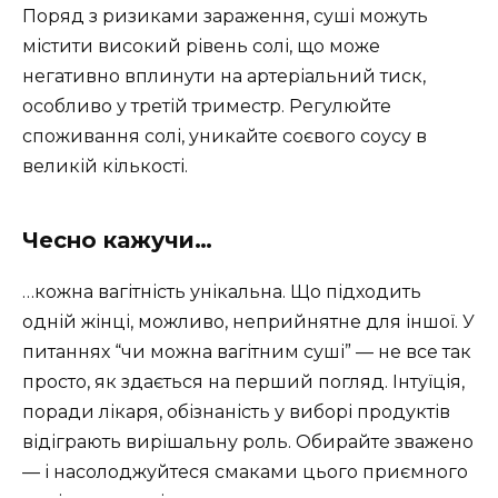
Поряд з ризиками зараження, суші можуть
містити високий рівень солі, що може
негативно вплинути на артеріальний тиск,
особливо у третій триместр. Регулюйте
споживання солі, уникайте соєвого соусу в
великій кількості.
Чесно кажучи…
…кожна вагітність унікальна. Що підходить
одній жінці, можливо, неприйнятне для іншої. У
питаннях “чи можна вагітним суші” — не все так
просто, як здається на перший погляд. Інтуїція,
поради лікаря, обізнаність у виборі продуктів
відіграють вирішальну роль. Обирайте зважено
— і насолоджуйтеся смаками цього приємного