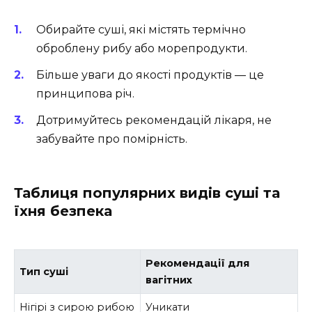
Обирайте суші, які містять термічно
оброблену рибу або морепродукти.
Більше уваги до якості продуктів — це
принципова річ.
Дотримуйтесь рекомендацій лікаря, не
забувайте про помірність.
Таблиця популярних видів суші та
їхня безпека
Рекомендації для
Тип суші
вагітних
Нігірі з сирою рибою
Уникати