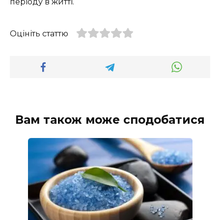
періоду в житті.
Оцініть статтю
Вам також може сподобатися