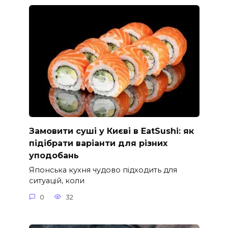
Замовити суші у Києві в EatSushi: як
підібрати варіанти для різних
уподобань
Японська кухня чудово підходить для
ситуацій, коли
0
32