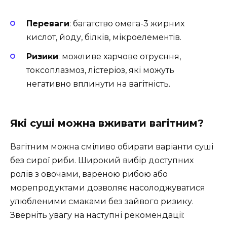
Переваги
: багатство омега-3 жирних
кислот, йоду, білків, мікроелементів.
Ризики
: можливе харчове отруєння,
токсоплазмоз, лістеріоз, які можуть
негативно вплинути на вагітність.
Які суші можна вживати вагітним?
Вагітним можна сміливо обирати варіанти суші
без сирої риби. Широкий вибір доступних
ролів з овочами, вареною рибою або
морепродуктами дозволяє насолоджуватися
улюбленими смаками без зайвого ризику.
Зверніть увагу на наступні рекомендації: