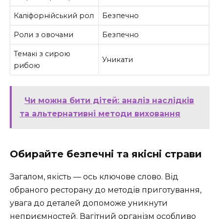
Каліфорнійський рол
Безпечно
Роли з овочами
Безпечно
Темакі з сирою
Уникати
рибою
Чи можна бити дітей: аналіз наслідків
та альтернативні методи виховання
Обирайте безпечні та якісні страви
Загалом, якість — ось ключове слово. Від
обраного ресторану до методів приготування,
увага до деталей допоможе уникнути
неприємностей. Вагітний організм особливо