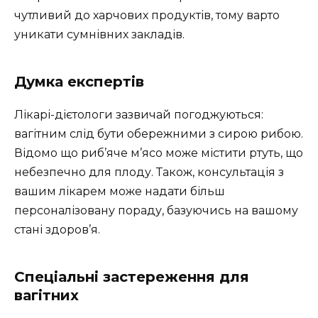
чутливий до харчових продуктів, тому варто
уникати сумнівних закладів.
Думка експертів
Лікарі-дієтологи зазвичай погоджуються:
вагітним слід бути обережними з сирою рибою.
Відомо що риб’яче м’ясо може містити ртуть, що
небезпечно для плоду. Також, консультація з
вашим лікарем може надати більш
персоналізовану пораду, базуючись на вашому
стані здоров’я.
Спеціальні застереження для
вагітних