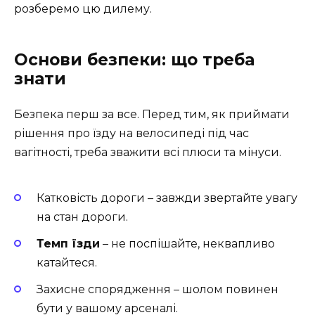
розберемо цю дилему.
Основи безпеки: що треба
знати
Безпека перш за все. Перед тим, як приймати
рішення про їзду на велосипеді під час
вагітності, треба зважити всі плюси та мінуси.
Катковість дороги – завжди звертайте увагу
на стан дороги.
Темп їзди
– не поспішайте, неквапливо
катайтеся.
Захисне спорядження – шолом повинен
бути у вашому арсеналі.