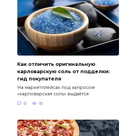
Как отличить оригинальную
карловарскую соль от подделки:
гид покупателя
На маркетплейсах под запросом
«карловарская соль» выдаётся
0
15