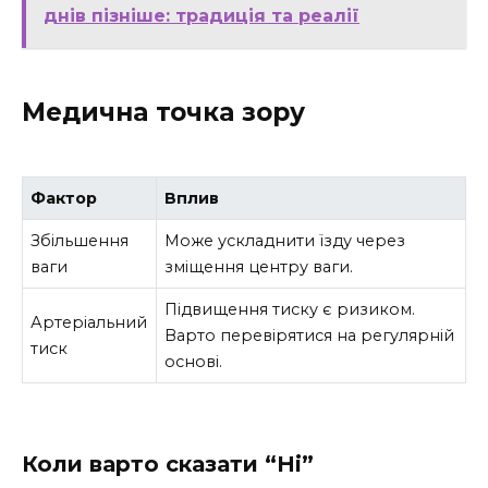
днів пізніше: традиція та реалії
Медична точка зору
Фактор
Вплив
Збільшення
Може ускладнити їзду через
ваги
зміщення центру ваги.
Підвищення тиску є ризиком.
Артеріальний
Варто перевірятися на регулярній
тиск
основі.
Коли варто сказати “Ні”