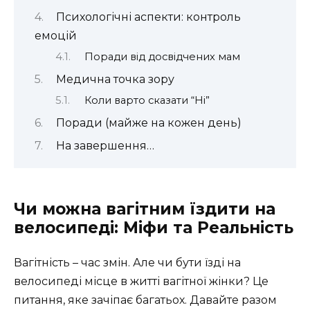
Психологічні аспекти: контроль
емоцій
Поради від досвідчених мам
Медична точка зору
Коли варто сказати “Ні”
Поради (майже на кожен день)
На завершення…
Чи можна вагітним їздити на
велосипеді: Міфи та Реальність
Вагітність – час змін. Але чи бути їзді на
велосипеді місце в житті вагітної жінки? Це
питання, яке зачіпає багатьох. Давайте разом