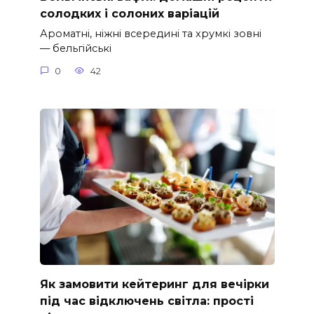
солодких і солоних варіацій
Ароматні, ніжні всередині та хрумкі зовні
— бельгійські
0
42
Як замовити кейтеринг для вечірки
під час відключень світла: прості