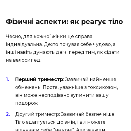
Фізичні аспекти: як реагує тіло
Чесно, для кожної жінки це справа
індивідуальна. Дехто почуває себе чудово, а
інші навіть думають двічі перед тим, як сідати
на велосипед.
Перший триместр
: Зазвичай найменше
обмежень. Проте, уважніше з токсикозом,
він може несподівано зупинити вашу
подорож.
Другий триместр: Зазвичай безпечніше.
Тіло адаптується до змін, і ви можете
відчувати себе “на коні”. Але завжди