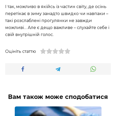
І так, можливо в якійсь із частин світу, де осінь
перетікає в зиму занадто швидко чи навпаки –
такі розслаблені прогулянки не завжди
можливі… Але є дещо важливе – слухайте себе і
свій внутрішній голос.
Оцініть статтю
Вам також може сподобатися