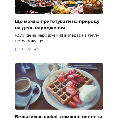
Що можна приготувати на природу
на день народження
Коли день народження випадає на теплу
пору року, це
0
49
Бельгійські вафлі: домашні рецепти