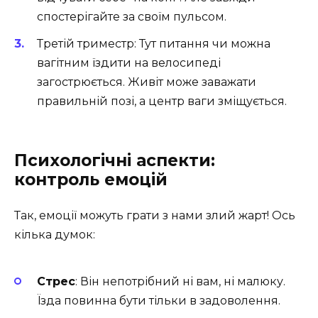
спостерігайте за своїм пульсом.
Третій триместр: Тут питання чи можна
вагітним їздити на велосипеді
загострюється. Живіт може заважати
правильній позі, а центр ваги зміщується.
Психологічні аспекти:
контроль емоцій
Так, емоції можуть грати з нами злий жарт! Ось
кілька думок:
Стрес
: Він непотрібний ні вам, ні малюку.
Їзда повинна бути тільки в задоволення.