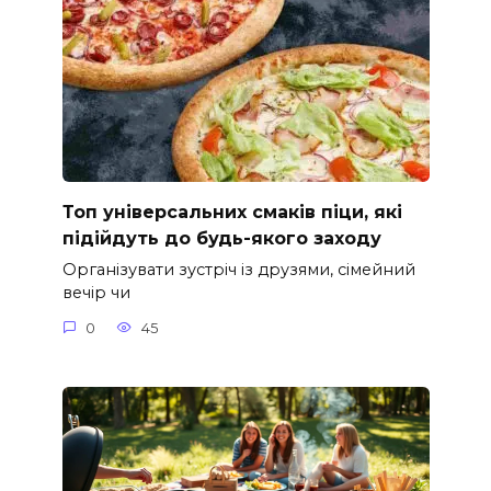
Топ універсальних смаків піци, які
підійдуть до будь-якого заходу
Організувати зустріч із друзями, сімейний
вечір чи
0
45