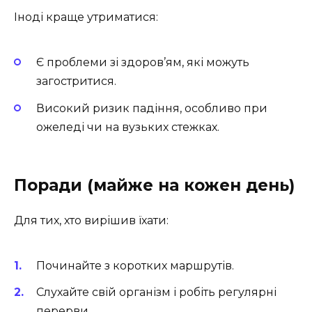
Іноді краще утриматися:
Є проблеми зі здоров’ям, які можуть
загостритися.
Високий ризик падіння, особливо при
ожеледі чи на вузьких стежках.
Поради (майже на кожен день)
Для тих, хто вирішив їхати:
Починайте з коротких маршрутів.
Слухайте свій організм і робіть регулярні
перерви.