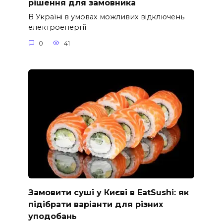
рішення для замовника
В Україні в умовах можливих відключень
електроенергії
0
41
Замовити суші у Києві в EatSushi: як
підібрати варіанти для різних
уподобань