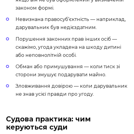
законом формі.
Невизнана правосуб’єктність — наприклад,
дарувальник був недієздатним.
Порушення законних прав інших осіб —
скажімо, угода укладена на шкоду дитині
або неповнолітній особі.
Обман або примушування — коли тиск зі
сторони змушує подарувати майно.
Зловживання довірою — коли дарувальник
не знав усієї правди про угоду.
Судова практика: чим
керуються суди