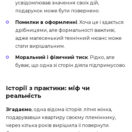
усвідомлював значення своїх дій,
подарунок може бути повернено.
Помилки в оформленні
. Хоча це і здається
дрібницями, але формальності важливі,
адже малесенький технічний нюанс може
стати вирішальним.
Моральний і фізичний тиск
. Рідко, але
буває, що одна зі сторін діяла підпримусово.
Історії з практики: міф чи
реальність
Згадаємо
, одна відома історія: літня жінка,
подарувавши квартиру своєму племіннику,
через кілька років вирішила її повернути.