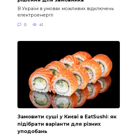
В Україні в умовах можливих відключень
електроенергії
0
41
Замовити суші у Києві в EatSushi: як
підібрати варіанти для різних
уподобань