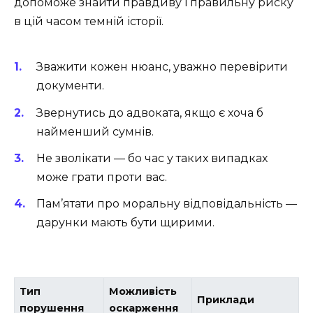
допоможе знайти правдиву і правильну риску
в цій часом темній історії.
Зважити кожен нюанс, уважно перевірити
документи.
Звернутись до адвоката, якщо є хоча б
найменший сумнів.
Не зволікати — бо час у таких випадках
може грати проти вас.
Пам’ятати про моральну відповідальність —
дарунки мають бути щирими.
Тип
Можливість
Приклади
порушення
оскарження