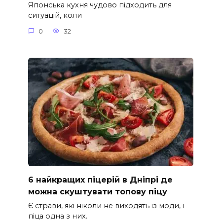
Японська кухня чудово підходить для
ситуацій, коли
0
32
6 найкращих піцерій в Дніпрі де
можна скуштувати топову піцу
Є страви, які ніколи не виходять із моди, і
піца одна з них.