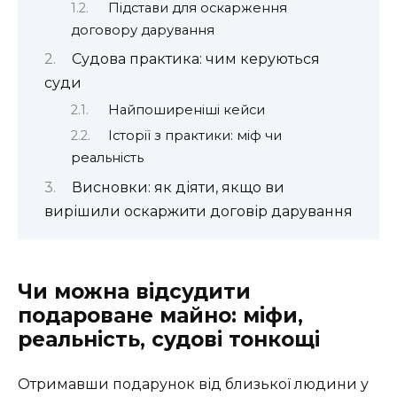
Підстави для оскарження
договору дарування
Судова практика: чим керуються
суди
Найпоширеніші кейси
Історії з практики: міф чи
реальність
Висновки: як діяти, якщо ви
вирішили оскаржити договір дарування
Чи можна відсудити
подароване майно: міфи,
реальність, судові тонкощі
Отримавши подарунок від близької людини у