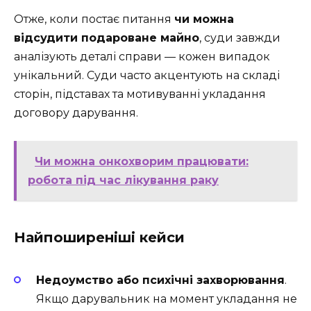
Отже, коли постає питання
чи можна
відсудити подароване майно
, суди завжди
аналізують деталі справи — кожен випадок
унікальний. Суди часто акцентують на складі
сторін, підставах та мотивуванні укладання
договору дарування.
Чи можна онкохворим працювати:
робота під час лікування раку
Найпоширеніші кейси
Недоумство або психічні захворювання
.
Якщо дарувальник на момент укладання не