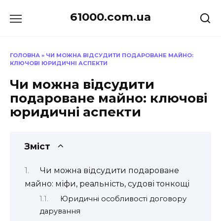
Перейти
61000.com.ua
до
вмісту
ГОЛОВНА
»
ЧИ МОЖНА ВІДСУДИТИ ПОДАРОВАНЕ МАЙНО:
КЛЮЧОВІ ЮРИДИЧНІ АСПЕКТИ
Чи можна відсудити
подароване майно: ключові
юридичні аспекти
Зміст
Чи можна відсудити подароване
майно: міфи, реальність, судові тонкощі
Юридичні особливості договору
дарування