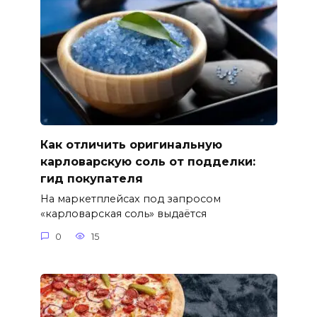
Как отличить оригинальную
карловарскую соль от подделки:
гид покупателя
На маркетплейсах под запросом
«карловарская соль» выдаётся
0
15