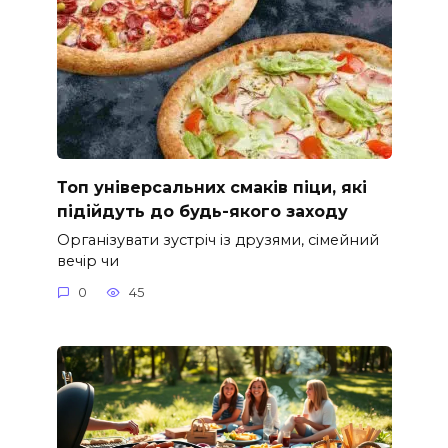
Топ універсальних смаків піци, які
підійдуть до будь-якого заходу
Організувати зустріч із друзями, сімейний
вечір чи
0
45