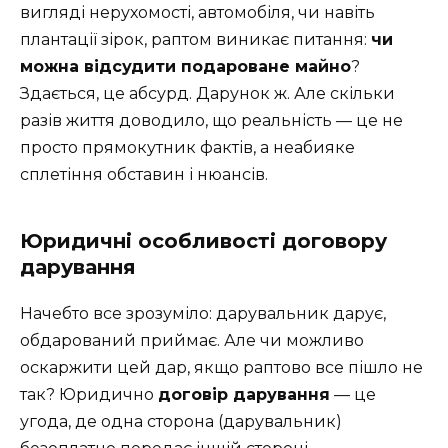
вигляді нерухомості, автомобіля, чи навіть
плантації зірок, раптом виникає питання:
чи
можна відсудити подароване майно
?
Здається, це абсурд. Дарунок ж. Але скільки
разів життя доводило, що реальність — це не
просто прямокутник фактів, а неабияке
сплетіння обставин і нюансів.
Юридичні особливості договору
дарування
Начебто все зрозуміло: дарувальник дарує,
обдарований приймає. Але чи можливо
оскаржити цей дар, якщо раптово все пішло не
так? Юридично
договір дарування
— це
угода, де одна сторона (дарувальник)