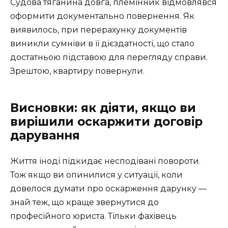
Судова тяганина довга, племінник відмовлявся
оформити документально повернення. Як
виявилось, при перерахунку документів
виникли сумніви в її дієздатності, що стало
достатньою підставою для перегляду справи.
Зрештою, квартиру повернули.
Висновки: як діяти, якщо ви
вирішили оскаржити договір
дарування
Життя іноді підкидає несподівані повороти.
Тож якщо ви опинилися у ситуації, коли
довелося думати про оскарження дарунку —
знай теж, що краще звернутися до
професійного юриста. Тільки фахівець