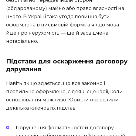
безоплатно передає іншій стороні
(обдарованому) майно або право власності на
нього. В Україні така угода повинна бути
оформлена в письмовій формі, а якщо мова
йде про нерухомість — ще й засвідчена
нотаріально.
Підстави для оскарження договору
дарування
Навіть якщо здається, що все законно і
правильно оформлено, є деякі сценарії, коли
оспорювання можливо. Юристи окреслили
декілька ключових підстав:
Порушення формальностей договору —
якщо він не був оформлений у визначеній