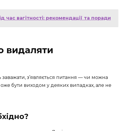
д час вагітності: рекомендації та поради
о видаляти
 заважати, з’являється питання — чи можна
оже бути виходом у деяких випадках, але не
бхідно?