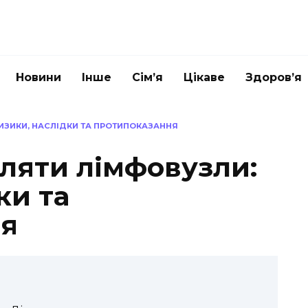
Новини
Інше
Сім’я
Цікаве
Здоров’я
ИЗИКИ, НАСЛІДКИ ТА ПРОТИПОКАЗАННЯ
ляти лімфовузли:
ки та
ня