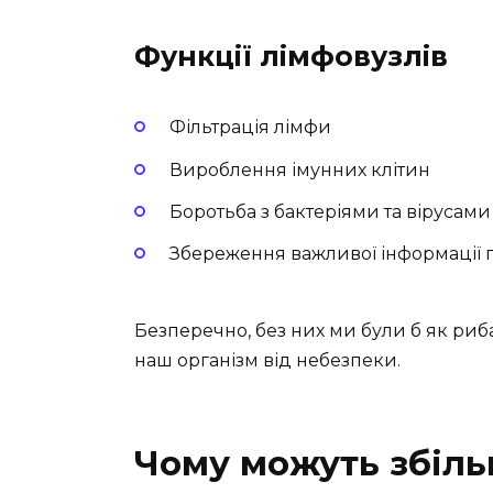
Функції лімфовузлів
Фільтрація лімфи
Вироблення імунних клітин
Боротьба з бактеріями та вірусами
Збереження важливої інформації п
Безперечно, без них ми були б як риб
наш організм від небезпеки.
Чому можуть збіль