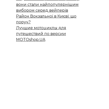
вони стали найпопулярнішим
вибором серед вейперів
Район Вокзальної в Києві: що
поруч?
Лучшие мотоциклы для
путешествий по версии
MOTOshop.UA