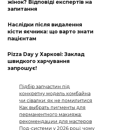
жінок? Відповіді експертів на
запитання
Наслідки після видалення
кісти яєчника: що варто знати
пацієнтам
Pizza Day у Харкові: Заклад
швидкого харчування
запрошує!
Підбір запчастин під
конкретну модель комбайна
чи сівалки: як не помилитися
Как выбрать пигменты для
перманентного макияжа:
рекомендации для мастеров
Под-системи у 2026 році: чому