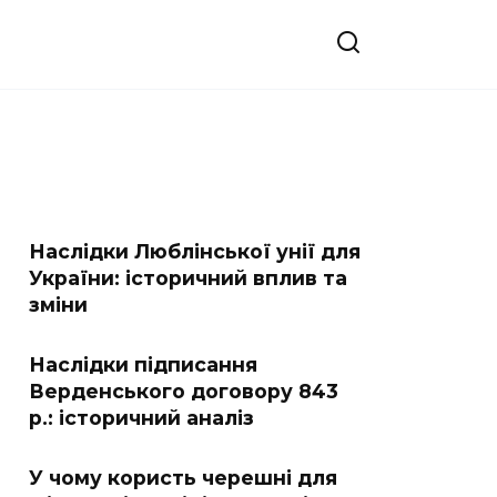
Наслідки Люблінської унії для
України: історичний вплив та
зміни
Наслідки підписання
Верденського договору 843
р.: історичний аналіз
У чому користь черешні для