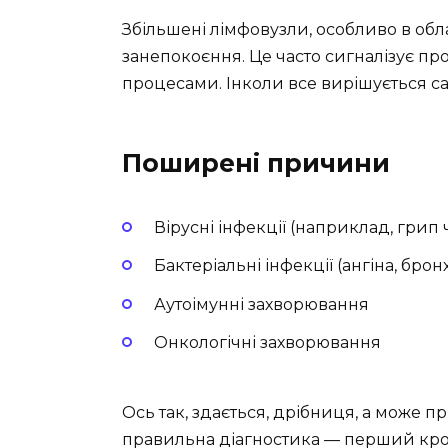
Збільшені лімфовузли, особливо в обл
занепокоєння. Це часто сигналізує п
процесами. Інколи все вирішується само
Поширені причини
Вірусні інфекції (наприклад, грип 
Бактеріальні інфекції (ангіна, брон
Аутоімунні захворювання
Онкологічні захворювання
Ось так, здається, дрібниця, а може 
правильна діагностика — перший крок