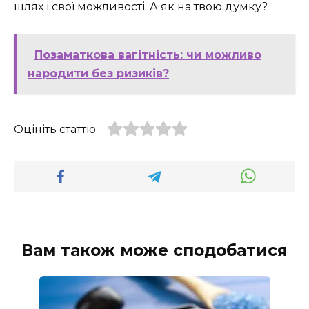
шлях і свої можливості. А як на твою думку?
Позаматкова вагітність: чи можливо
народити без ризиків?
Оцініть статтю
Вам також може сподобатися