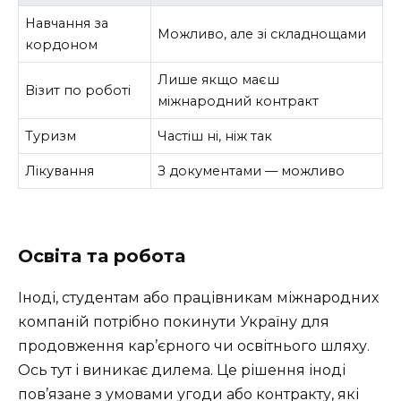
Навчання за
Можливо, але зі складнощами
кордоном
Лише якщо маєш
Візит по роботі
міжнародний контракт
Туризм
Частіш ні, ніж так
Лікування
З документами — можливо
Освіта та робота
Іноді, студентам або працівникам міжнародних
компаній потрібно покинути Україну для
продовження кар’єрного чи освітнього шляху.
Ось тут і виникає дилема. Це рішення іноді
пов’язане з умовами угоди або контракту, які