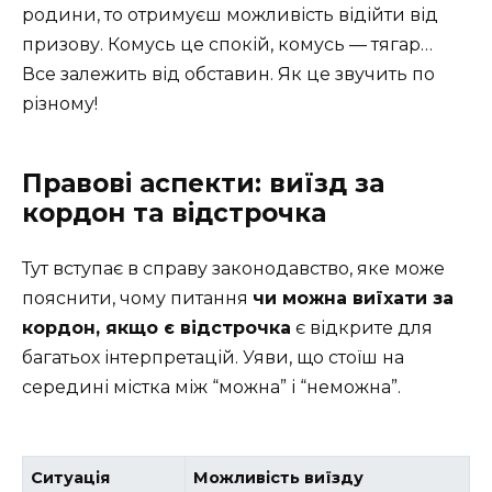
родини, то отримуєш можливість відійти від
призову. Комусь це спокій, комусь — тягар…
Все залежить від обставин. Як це звучить по
різному!
Правові аспекти: виїзд за
кордон та відстрочка
Тут вступає в справу законодавство, яке може
пояснити, чому питання
чи можна виїхати за
кордон, якщо є відстрочка
є відкрите для
багатьох інтерпретацій. Уяви, що стоїш на
середині містка між “можна” і “неможна”.
Ситуація
Можливість виїзду