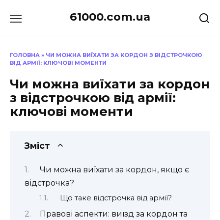
Перейти
61000.com.ua
до
вмісту
ГОЛОВНА
»
ЧИ МОЖНА ВИЇХАТИ ЗА КОРДОН З ВІДСТРОЧКОЮ
ВІД АРМІЇ: КЛЮЧОВІ МОМЕНТИ
Чи можна виїхати за кордон
з відстрочкою від армії:
ключові моменти
Зміст
Чи можна виїхати за кордон, якщо є
відстрочка?
Що таке відстрочка від армії?
Правові аспекти: виїзд за кордон та