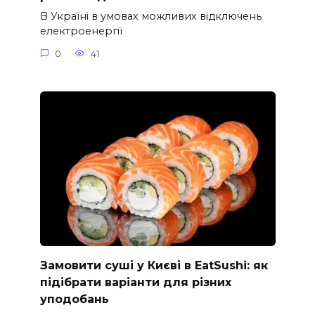
В Україні в умовах можливих відключень
електроенергії
0
41
Замовити суші у Києві в EatSushi: як
підібрати варіанти для різних
уподобань