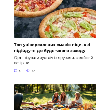
Топ універсальних смаків піци, які
підійдуть до будь-якого заходу
Організувати зустріч із друзями, сімейний
вечір чи
0
45