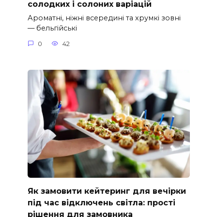
солодких і солоних варіацій
Ароматні, ніжні всередині та хрумкі зовні
— бельгійські
0
42
Як замовити кейтеринг для вечірки
під час відключень світла: прості
рішення для замовника