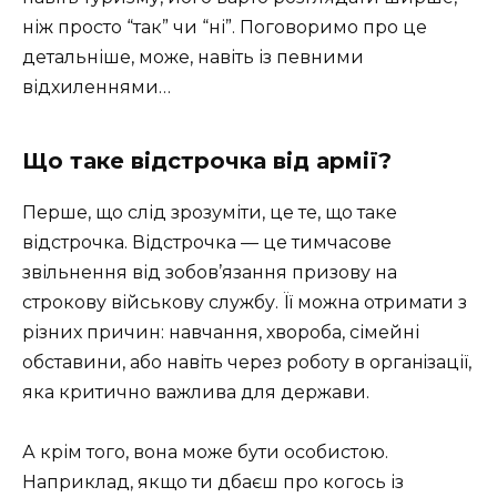
ніж просто “так” чи “ні”. Поговоримо про це
детальніше, може, навіть із певними
відхиленнями…
Що таке відстрочка від армії?
Перше, що слід зрозуміти, це те, що таке
відстрочка. Відстрочка — це тимчасове
звільнення від зобов’язання призову на
строкову військову службу. Її можна отримати з
різних причин: навчання, хвороба, сімейні
обставини, або навіть через роботу в органiзації,
яка критично важлива для держави.
А крім того, вона може бути особистою.
Наприклад, якщо ти дбаєш про когось із