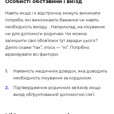
Особисті обставини і виїзд
Навіть якщо і є відстрочка, можуть виникати
потреби, які викликають бажання чи навіть
необхідність виїзду… Наприклад, на лікування
чи для допомоги родичам. Чи можна
залишити свої обов’язки тут заради цього?
Дехто скаже “так”, хтось — “ні”. Потрібно
враховувати всі фактори.
Наявність медичних довідок, яка доводить
необхідність лікування за кордоном.
Підтвердження родинних зв’язків, якщо
виїзд обґрунтований допомогою сім’ї.