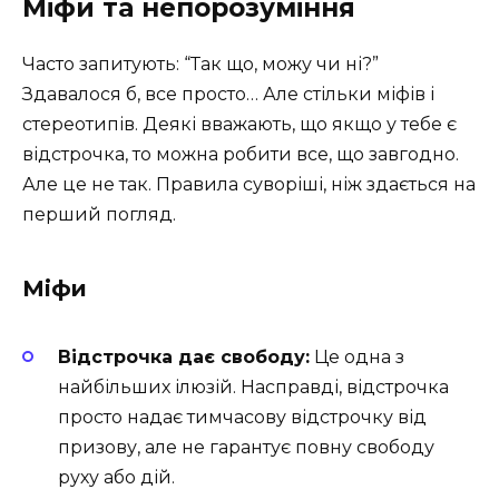
Міфи та непорозуміння
Часто запитують: “Так що, можу чи ні?”
Здавалося б, все просто… Але стільки міфів і
стереотипів. Деякі вважають, що якщо у тебе є
відстрочка, то можна робити все, що завгодно.
Але це не так. Правила суворіші, ніж здається на
перший погляд.
Міфи
Відстрочка дає свободу:
Це одна з
найбільших ілюзій. Насправді, відстрочка
просто надає тимчасову відстрочку від
призову, але не гарантує повну свободу
руху або дій.