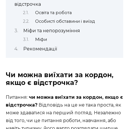
відстрочка
Освіта та робота
Особисті обставини і виїзд
Міфи та непорозуміння
Міфи
Рекомендації
Чи можна виїхати за кордон,
якщо є відстрочка?
Питання:
чи можна виїхати за кордон, якщо є
відстрочка?
Відповідь на це не така проста, як
може здаватися на перший погляд. Незалежно
від того, чи це питання роботи, навчання, або
навіть туризму, його варто розглядати ширше,