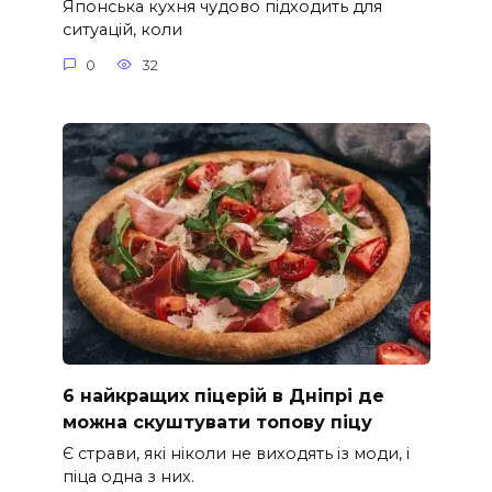
Японська кухня чудово підходить для
ситуацій, коли
0
32
6 найкращих піцерій в Дніпрі де
можна скуштувати топову піцу
Є страви, які ніколи не виходять із моди, і
піца одна з них.