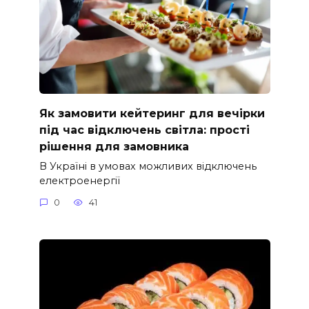
Як замовити кейтеринг для вечірки
під час відключень світла: прості
рішення для замовника
В Україні в умовах можливих відключень
електроенергії
0
41