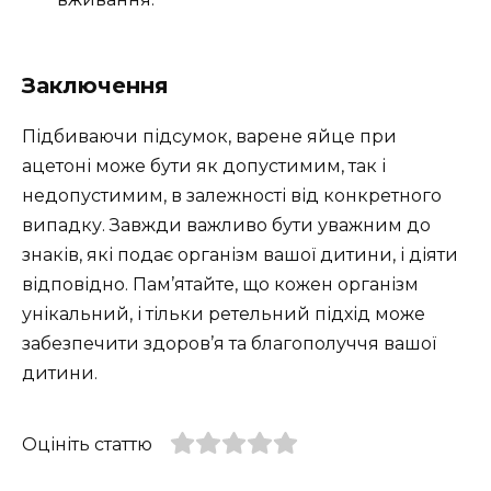
Заключення
Підбиваючи підсумок, варене яйце при
ацетоні може бути як допустимим, так і
недопустимим, в залежності від конкретного
випадку. Завжди важливо бути уважним до
знаків, які подає організм вашої дитини, і діяти
відповідно. Пам’ятайте, що кожен організм
унікальний, і тільки ретельний підхід може
забезпечити здоров’я та благополуччя вашої
дитини.
Оцініть статтю