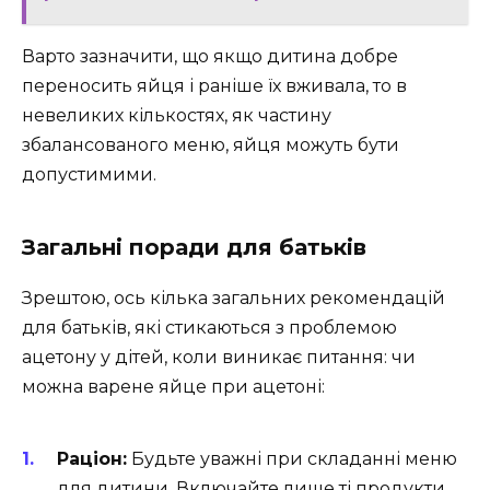
Варто зазначити, що якщо дитина добре
переносить яйця і раніше їх вживала, то в
невеликих кількостях, як частину
збалансованого меню, яйця можуть бути
допустимими.
Загальні поради для батьків
Зрештою, ось кілька загальних рекомендацій
для батьків, які стикаються з проблемою
ацетону у дітей, коли виникає питання: чи
можна варене яйце при ацетоні:
Раціон:
Будьте уважні при складанні меню
для дитини. Включайте лише ті продукти,