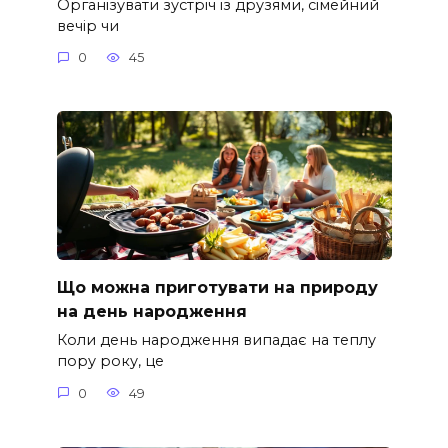
Організувати зустріч із друзями, сімейний
вечір чи
0
45
Що можна приготувати на природу
на день народження
Коли день народження випадає на теплу
пору року, це
0
49