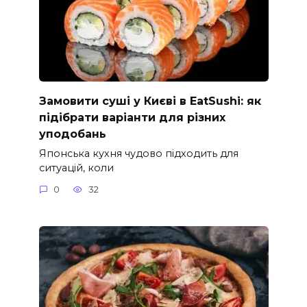
Замовити суші у Києві в EatSushi: як
підібрати варіанти для різних
уподобань
Японська кухня чудово підходить для
ситуацій, коли
0
32