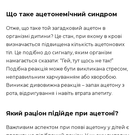
Що таке ацетонемічний синдром
Отже, що таке той загадковий ацетон в
організмі дитини? Це стан, при якому в крові
визначається підвищена кількість ацетонових
тіл. Це подібно до сигналу, яким організм
намагається сказати: “Гей, тут щось не так!”
Подібна реакція може бути викликана стресом,
неправильним харчуванням або хворобою.
Виникає дивовижна реакція – запах ацетону з
рота, відригування і навіть втрата апетиту.
Який раціон підійде при ацетоні?
Важливим аспектом при появі ацетону у дітей є