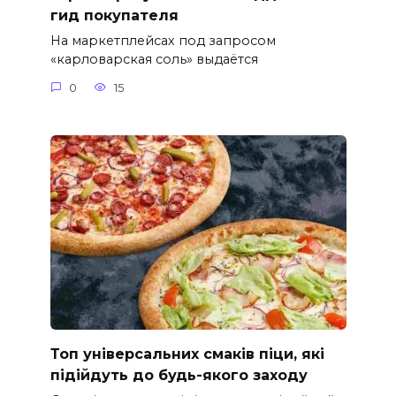
гид покупателя
На маркетплейсах под запросом
«карловарская соль» выдаётся
0
15
Топ універсальних смаків піци, які
підійдуть до будь-якого заходу