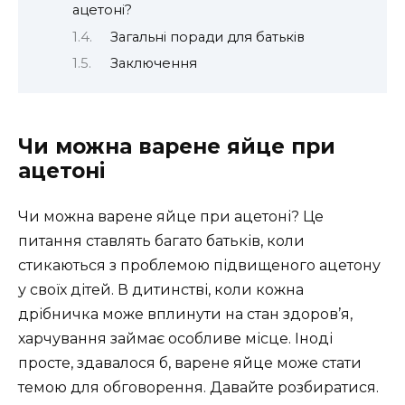
ацетоні?
Загальні поради для батьків
Заключення
Чи можна варене яйце при
ацетоні
Чи можна варене яйце при ацетоні? Це
питання ставлять багато батьків, коли
стикаються з проблемою підвищеного ацетону
у своїх дітей. В дитинстві, коли кожна
дрібничка може вплинути на стан здоров’я,
харчування займає особливе місце. Іноді
просте, здавалося б, варене яйце може стати
темою для обговорення. Давайте розбиратися.