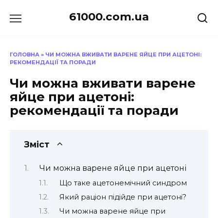
Перейти
61000.com.ua
до
вмісту
ГОЛОВНА
»
ЧИ МОЖНА ВЖИВАТИ ВАРЕНЕ ЯЙЦЕ ПРИ АЦЕТОНІ:
РЕКОМЕНДАЦІЇ ТА ПОРАДИ
Чи можна вживати варене
яйце при ацетоні:
рекомендації та поради
Зміст
Чи можна варене яйце при ацетоні
Що таке ацетонемічний синдром
Який раціон підійде при ацетоні?
Чи можна варене яйце при