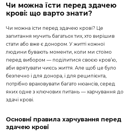
Чи можна їсти перед здачею
крові: що варто знати?
Чи можна їсти перед здачею крові? Це
запитання мучить багатьох тих, хто вирішив
стати або вже є донором. У житті кожної
людини бувають моменти, коли ми стоїмо
перед вибором — поділитися своєю кров’ю,
аби врятувати чиєсь життя. Але щоб це було
безпечно і для донора, і для реципієнта,
потрібно враховувати багато нюансів, серед
яких одне з ключових питань — харчування до
здачі крові.
Основні правила харчування перед
здачею крові