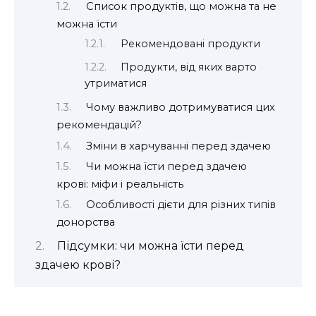
Список продуктів, що можна та не
можна їсти
Рекомендовані продукти
Продукти, від яких варто
утриматися
Чому важливо дотримуватися цих
рекомендацій?
Зміни в харчуванні перед здачею
Чи можна їсти перед здачею
крові: міфи і реальність
Особливості дієти для різних типів
донорства
Підсумки: чи можна їсти перед
здачею крові?