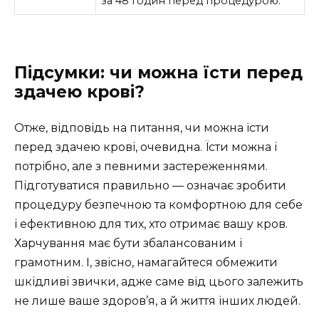
за 48 годин перед процедурою.
Підсумки: чи можна їсти перед
здачею крові?
Отже, відповідь на питання, чи можна їсти
перед здачею крові, очевидна. Їсти можна і
потрібно, але з певними застереженнями.
Підготуватися правильно — означає зробити
процедуру безпечною та комфортною для себе
і ефективною для тих, хто отримає вашу кров.
Харчування має бути збалансованим і
грамотним. І, звісно, намагайтеся обмежити
шкідливі звички, адже саме від цього залежить
не лише ваше здоров’я, а й життя інших людей.