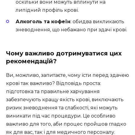
оскільки вони можуть вплинути на
липідний профіль крові.
Алкоголь та кофеїн
: обидва викликають
зневоднення, що небажано при здачі крові.
Чому важливо дотримуватися цих
рекомендацій?
Ви, можливо, запитаєте, чому їсти перед здачею
крові так важливо? Відповідь проста:
підготовка та правильне харчування
забезпечують кращу якість крові, виключають
ризик зневоднення та слабкості, які можуть
виникати під час процедури. Це особливо
важливо для того, аби процес пройшов гладко
як для вас, так і для медичного персоналу.