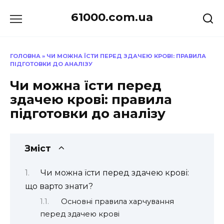
Перейти
61000.com.ua
до
вмісту
ГОЛОВНА
»
ЧИ МОЖНА ЇСТИ ПЕРЕД ЗДАЧЕЮ КРОВІ: ПРАВИЛА
ПІДГОТОВКИ ДО АНАЛІЗУ
Чи можна їсти перед
здачею крові: правила
підготовки до аналізу
Зміст
Чи можна їсти перед здачею крові:
що варто знати?
Основні правила харчування
перед здачею крові