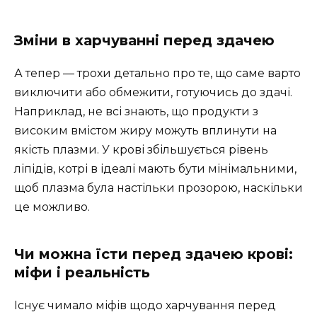
Зміни в харчуванні перед здачею
А тепер — трохи детально про те, що саме варто
виключити або обмежити, готуючись до здачі.
Наприклад, не всі знають, що продукти з
високим вмістом жиру можуть вплинути на
якість плазми. У крові збільшується рівень
ліпідів, котрі в ідеалі мають бути мінімальними,
щоб плазма була настільки прозорою, наскільки
це можливо.
Чи можна їсти перед здачею крові:
міфи і реальність
Існує чимало міфів щодо харчування перед