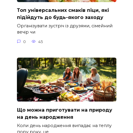
Топ універсальних смаків піци, які
підійдуть до будь-якого заходу
Організувати зустріч із друзями, сімейний
вечір чи
0
45
Що можна приготувати на природу
на день народження
Коли день народження випадає на теплу
пору року, це