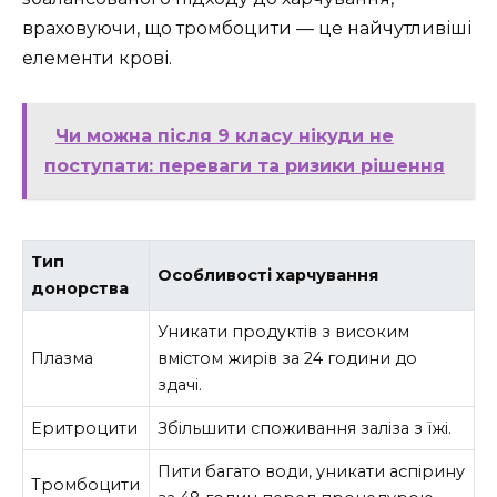
враховуючи, що тромбоцити — це найчутливіші
елементи крові.
Чи можна після 9 класу нікуди не
поступати: переваги та ризики рішення
Тип
Особливості харчування
донорства
Уникати продуктів з високим
Плазма
вмістом жирів за 24 години до
здачі.
Еритроцити
Збільшити споживання заліза з їжі.
Пити багато води, уникати аспірину
Тромбоцити