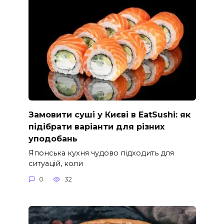
Замовити суші у Києві в EatSushi: як
підібрати варіанти для різних
уподобань
Японська кухня чудово підходить для
ситуацій, коли
0
32