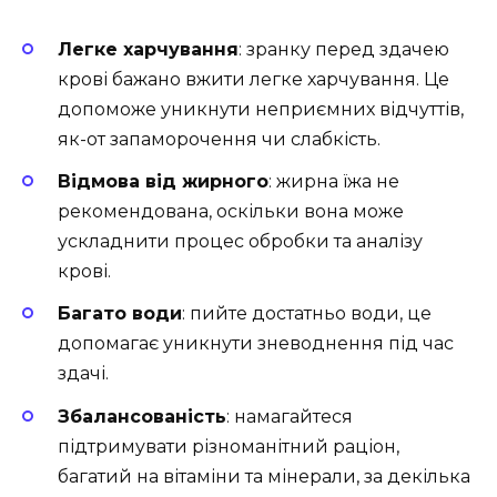
Легке харчування
: зранку перед здачею
крові бажано вжити легке харчування. Це
допоможе уникнути неприємних відчуттів,
як-от запаморочення чи слабкість.
Відмова від жирного
: жирна їжа не
рекомендована, оскільки вона може
ускладнити процес обробки та аналізу
крові.
Багато води
: пийте достатньо води, це
допомагає уникнути зневоднення під час
здачі.
Збалансованість
: намагайтеся
підтримувати різноманітний раціон,
багатий на вітаміни та мінерали, за декілька