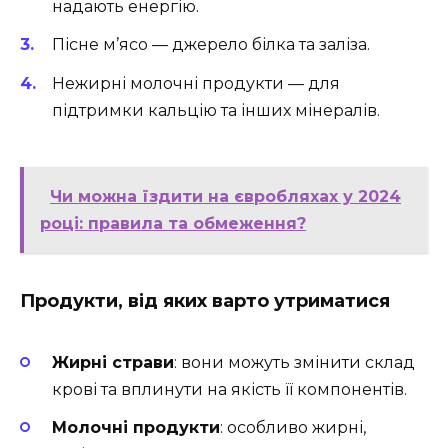
надають енергію.
Пісне м’ясо — джерело білка та заліза.
Нежирні молочні продукти — для
підтримки кальцію та інших мінералів.
Чи можна їздити на євробляхах у 2024
році: правила та обмеження?
Продукти, від яких варто утриматися
Жирні страви
: вони можуть змінити склад
крові та вплинути на якість її компонентів.
Молочні продукти
: особливо жирні,