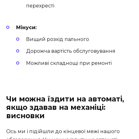
перехресті
Мінуси:
Вищий розхід пального
Дорожча вартість обслуговування
Можливі складнощі при ремонті
Чи можна їздити на автоматі,
якщо здавав на механіці:
висновки
Ось ми і підійшли до кінцевої межі нашого