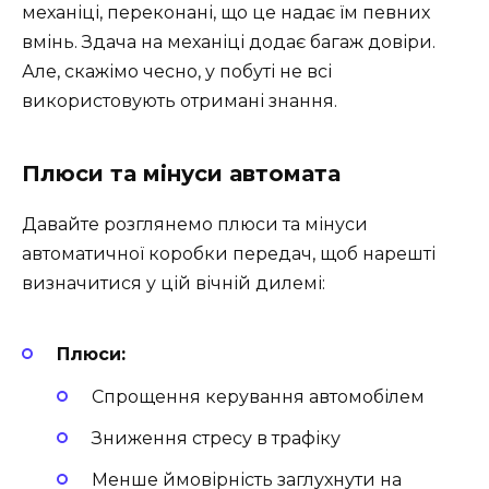
механіці, переконані, що це надає їм певних
вмінь. Здача на механіці додає багаж довіри.
Але, скажімо чесно, у побуті не всі
використовують отримані знання.
Плюси та мінуси автомата
Давайте розглянемо плюси та мінуси
автоматичної коробки передач, щоб нарешті
визначитися у цій вічній дилемі:
Плюси:
Спрощення керування автомобілем
Зниження стресу в трафіку
Менше ймовірність заглухнути на