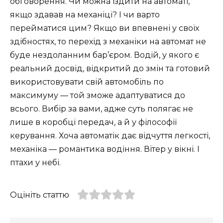
обговорення. Чи можна їздити на автоматі,
якщо здавав на механіці? І чи варто
перейматися цим? Якщо ви впевнені у своїх
здібностях, то перехід з механіки на автомат не
буде нездоланним бар’єром. Водій, у якого є
реальний досвід, відкритий до змін та готовий
використовувати свій автомобіль по
максимуму — той зможе адаптуватися до
всього. Вибір за вами, адже суть полягає не
лише в коробці передач, а й у філософії
керування. Хоча автоматік дає відчуття легкості,
механіка — романтика водіння. Вітер у вікні. І
птахи у небі.
Оцініть статтю