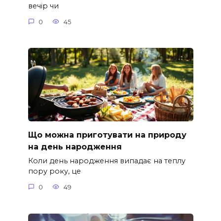
вечір чи
0
45
Що можна приготувати на природу
на день народження
Коли день народження випадає на теплу
пору року, це
0
49