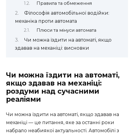
Правила та обмеження
Філософія автомобільної водійки:
механіка проти автомата
Плюси та мінуси автомата
Чи можна їздити на автоматі, якщо
здавав на механіці: висновки
Чи можна їздити на автоматі,
якщо здавав на механіці:
роздуми над сучасними
реаліями
Чи можна їздити на автоматі, якщо здавав на
механіці — це питання, яке за останні роки
набрало неабиякої актуальності. Автомобілі з