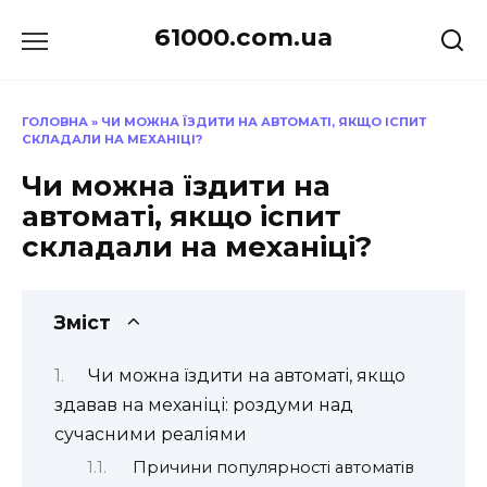
Перейти
61000.com.ua
до
вмісту
ГОЛОВНА
»
ЧИ МОЖНА ЇЗДИТИ НА АВТОМАТІ, ЯКЩО ІСПИТ
СКЛАДАЛИ НА МЕХАНІЦІ?
Чи можна їздити на
автоматі, якщо іспит
складали на механіці?
Зміст
Чи можна їздити на автоматі, якщо
здавав на механіці: роздуми над
сучасними реаліями
Причини популярності автоматів