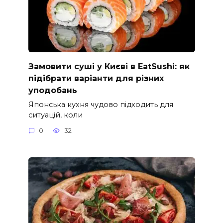
Замовити суші у Києві в EatSushi: як
підібрати варіанти для різних
уподобань
Японська кухня чудово підходить для
ситуацій, коли
0
32