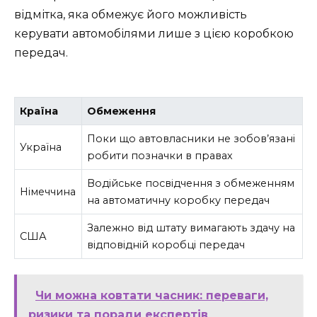
відмітка, яка обмежує його можливість
керувати автомобілями лише з цією коробкою
передач.
Країна
Обмеження
Поки що автовласники не зобов’язані
Україна
робити позначки в правах
Водійське посвідчення з обмеженням
Німеччина
на автоматичну коробку передач
Залежно від штату вимагають здачу на
США
відповідній коробці передач
Чи можна ковтати часник: переваги,
ризики та поради експертів