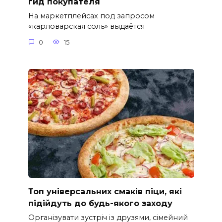
гид покупателя
На маркетплейсах под запросом
«карловарская соль» выдаётся
0
15
Топ універсальних смаків піци, які
підійдуть до будь-якого заходу
Організувати зустріч із друзями, сімейний