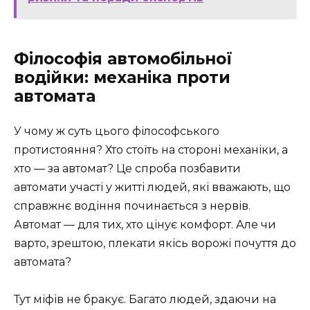
Філософія автомобільної
водійки: механіка проти
автомата
У чому ж суть цього філософського
протистояння? Хто стоїть на стороні механіки, а
хто — за автомат? Це спроба позбавити
автомати участі у житті людей, які вважають, що
справжнє водіння починається з нервів.
Автомат — для тих, хто цінує комфорт. Але чи
варто, зрештою, плекати якісь ворожі почуття до
автомата?
Тут міфів не бракує. Багато людей, здаючи на