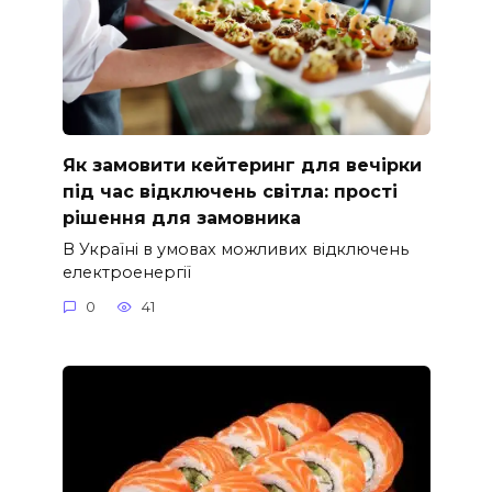
Як замовити кейтеринг для вечірки
під час відключень світла: прості
рішення для замовника
В Україні в умовах можливих відключень
електроенергії
0
41