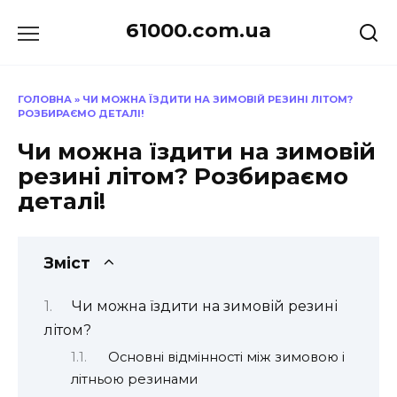
Перейти
61000.com.ua
до
вмісту
ГОЛОВНА
»
ЧИ МОЖНА ЇЗДИТИ НА ЗИМОВІЙ РЕЗИНІ ЛІТОМ?
РОЗБИРАЄМО ДЕТАЛІ!
Чи можна їздити на зимовій
резині літом? Розбираємо
деталі!
Зміст
Чи можна їздити на зимовій резині
літом?
Основні відмінності між зимовою і
літньою резинами