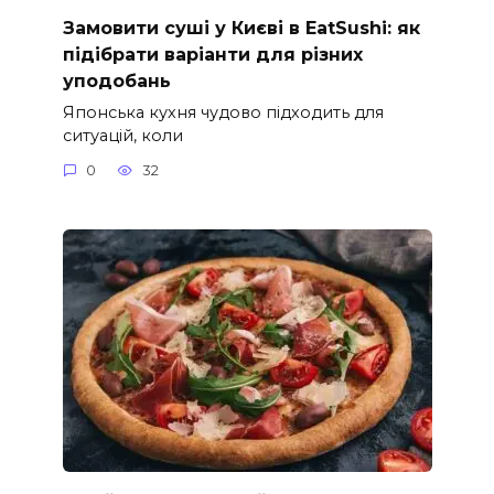
Замовити суші у Києві в EatSushi: як
підібрати варіанти для різних
уподобань
Японська кухня чудово підходить для
ситуацій, коли
0
32