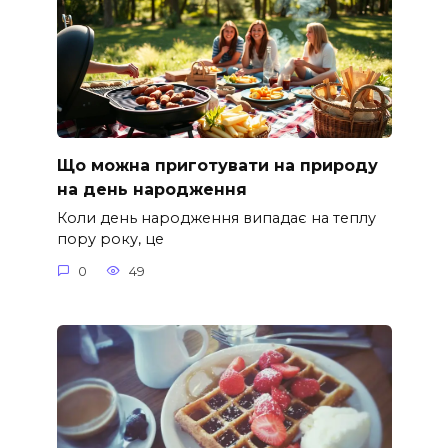
Що можна приготувати на природу
на день народження
Коли день народження випадає на теплу
пору року, це
0
49