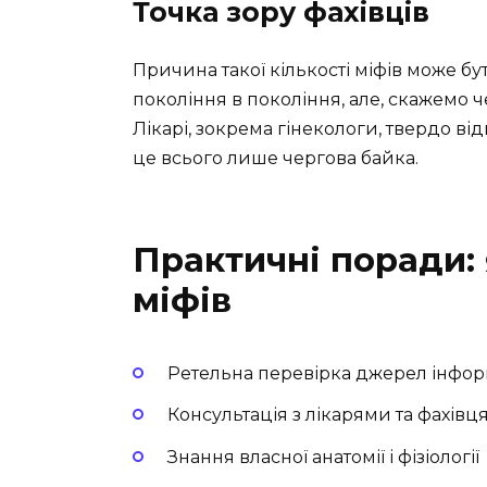
Точка зору фахівців
Причина такої кількості міфів може бу
покоління в покоління, але, скажемо ч
Лікарі, зокрема гінекологи, твердо від
це всього лише чергова байка.
Практичні поради: 
міфів
Ретельна перевірка джерел інфор
Консультація з лікарями та фахів
Знання власної анатомії і фізіології