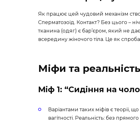
Як працює цей чудовий механізм ство
Сперматозоїд. Контакт? Без цього – нічо
тканина (одяг) є бар’єром, який не д
всередину жіночого тіла. Це як спроба 
Міфи та реальніст
Міф 1: “Сидіння на чоло
Варіантами таких міфів є теорії, 
вагітності. Реальність: без прямог