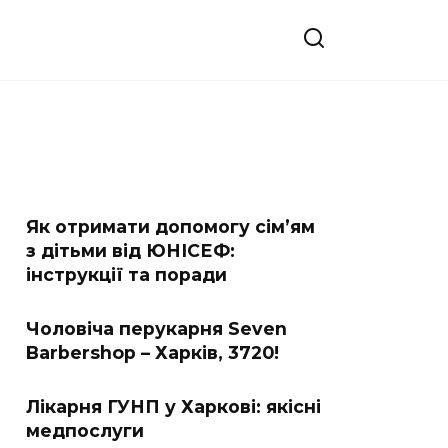
Як отримати допомогу сім’ям
з дітьми від ЮНІСЕФ:
інструкції та поради
Чоловіча перукарня Seven
Barbershop – Харків, 3720!
Лікарня ГУНП у Харкові: якісні
медпослуги