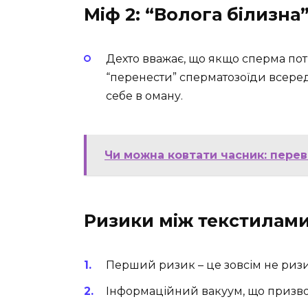
Міф 2: “Волога білизна
Дехто вважає, що якщо сперма пот
“перенести” сперматозоїди всеред
себе в оману.
Чи можна ковтати часник: перев
Ризики між текстилам
Перший ризик – це зовсім не ризи
Інформаційний вакуум, що призво