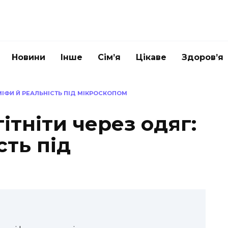
Новини
Інше
Сім’я
Цікаве
Здоров’я
МІФИ Й РЕАЛЬНІСТЬ ПІД МІКРОСКОПОМ
ітніти через одяг:
сть під