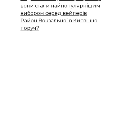
вони стали найпопулярнішим
вибором серед вейперів
Район Вокзальної в Києві: що
поруч?