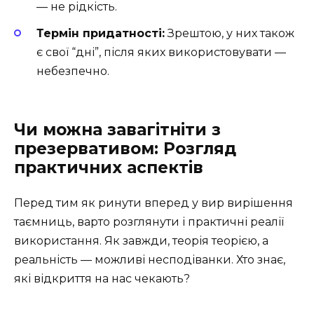
— не рідкість.
Термін придатності:
Зрештою, у них також
є свої “дні”, після яких використовувати —
небезпечно.
Чи можна завагітніти з
презервативом: Розгляд
практичних аспектів
Перед тим як ринути вперед у вир вирішення
таємниць, варто розглянути і практичні реалії
використання. Як завжди, теорія теорією, а
реальність — можливі несподіванки. Хто знає,
які відкриття на нас чекають?