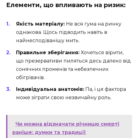
Елементи, що впливають на ризик:
Якість матеріалу:
Не вся гума на ринку
однакова. Щось підводить навіть в
найнесподіванішу мить.
Правильне зберігання:
Хочеться вірити,
що презервативи пиляться десь далеко від
сонячних променів та небезпечних
обігрівачів.
Індивідуальна анатомія:
Па, і ця фактора
може зіграти свою незвичайну роль.
Чи можна відзначати річницю смерті
раніше: думки та традиції