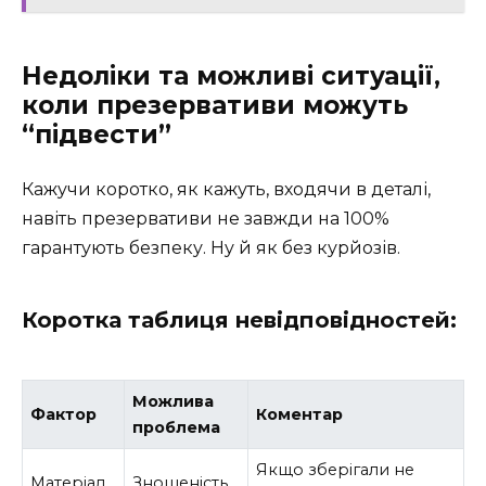
Недоліки та можливі ситуації,
коли презервативи можуть
“підвести”
Кажучи коротко, як кажуть, входячи в деталі,
навіть презервативи не завжди на 100%
гарантують безпеку. Ну й як без курйозів.
Коротка таблиця невідповідностей:
Можлива
Фактор
Коментар
проблема
Якщо зберігали не
Матеріал
Зношеність