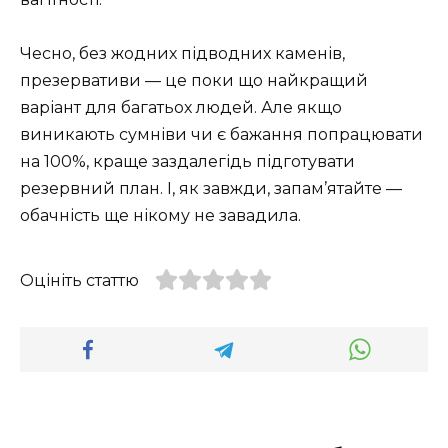
Чесно, без жодних підводних каменів,
презервативи — це поки що найкращий
варіант для багатьох людей. Але якщо
виникають сумніви чи є бажання попрацювати
на 100%, краще заздалегідь підготувати
резервний план. І, як завжди, запам’ятайте —
обачність ще нікому не завадила.
Оцініть статтю