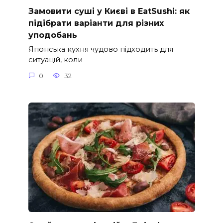
Замовити суші у Києві в EatSushi: як
підібрати варіанти для різних
уподобань
Японська кухня чудово підходить для
ситуацій, коли
0
32