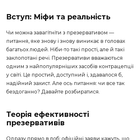
Вступ: Міфи та реальність
Чи можна завагітніти з презервативом —
питання, яке знову і знову виникає в головах
багатьох людей. Ніби-то такі прості, але й такі
заклопотані речі. Презервативи вважаються
одним з найпопулярніших засобів контрацепції
у світі. Це простий, доступний і, здавалося б,
надійний захист. Але ось питання: чи все так
бездоганно? Давайте розбиратися.
Теорія ефективності
презервативів
Одразу прямо в лоб: офіційні заяви кажуть, що