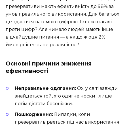
презервативи мають ефективність до 98% за
умов правильного використання. Для багатьох
це здається вагомою цифрою. І хто ж взагалі
проти цифр? Але чимало людей мають інше
відчайдушне питання — а якщо ж оця 2%
ймовірність стане реальністю?
Основні причини зниження
ефективності
Неправильне одягання:
Ох, у світі завжди
знайдеться той, хто одягне носки і лише
потім дістати босоніжки.
Пошкодження:
Випадки, коли
презерватив рветься під час використання