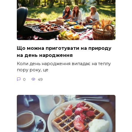
Що можна приготувати на природу
на день народження
Коли день народження випадає на теплу
пору року, це
0
49