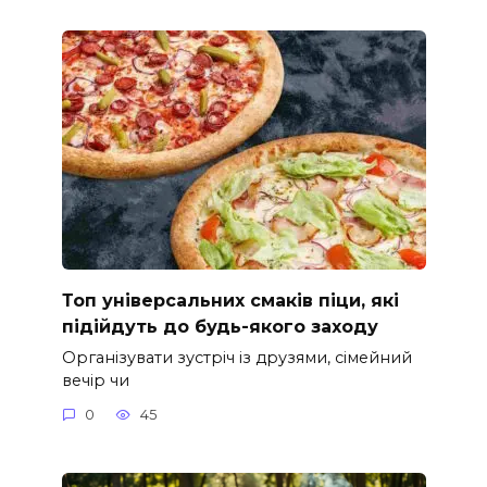
Топ універсальних смаків піци, які
підійдуть до будь-якого заходу
Організувати зустріч із друзями, сімейний
вечір чи
0
45