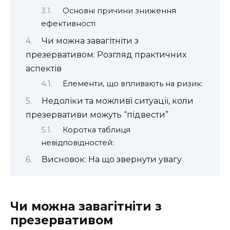
Основні причини зниження
ефективності
Чи можна завагітніти з
презервативом: Розгляд практичних
аспектів
Елементи, що впливають на ризик:
Недоліки та можливі ситуації, коли
презервативи можуть “підвести”
Коротка таблиця
невідповідностей:
Висновок: На що звернути увагу
Чи можна завагітніти з
презервативом