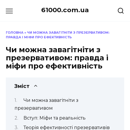
Перейти
61000.com.ua
до
вмісту
ГОЛОВНА
»
ЧИ МОЖНА ЗАВАГІТНІТИ З ПРЕЗЕРВАТИВОМ:
ПРАВДА І МІФИ ПРО ЕФЕКТИВНІСТЬ
Чи можна завагітніти з
презервативом: правда і
міфи про ефективність
Зміст
Чи можна завагітніти з
презервативом
Вступ: Міфи та реальність
Теорія ефективності презервативів