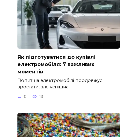
Як підготуватися до купівлі
електромобіля: 7 важливих
моментів
Попит на електромобілі продовжує
зростати, але успішна
0
13