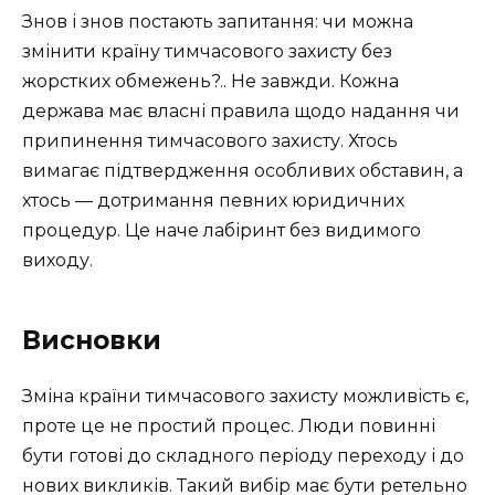
Знов і знов постають запитання: чи можна
змінити країну тимчасового захисту без
жорстких обмежень?.. Не завжди. Кожна
держава має власні правила щодо надання чи
припинення тимчасового захисту. Хтось
вимагає підтвердження особливих обставин, а
хтось — дотримання певних юридичних
процедур. Це наче лабіринт без видимого
виходу.
Висновки
Зміна країни тимчасового захисту можливість є,
проте це не простий процес. Люди повинні
бути готові до складного періоду переходу і до
нових викликів. Такий вибір має бути ретельно