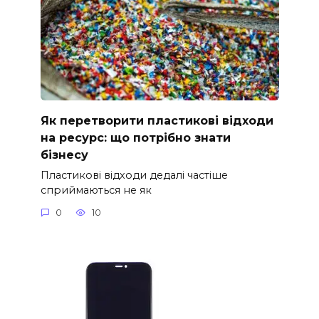
Як перетворити пластикові відходи
на ресурс: що потрібно знати
бізнесу
Пластикові відходи дедалі частіше
сприймаються не як
0
10