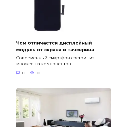
Чем отличается дисплейный
модуль от экрана и тачскрина
Современный смартфон состоит из
множества компонентов
0
18