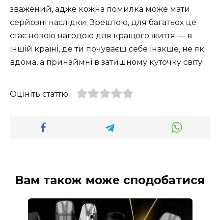
зважений, адже кожна помилка може мати
серйозні наслідки. Зрештою, для багатьох це
стає новою нагодою для кращого життя — в
іншій країні, де ти почуваєш себе інакше, не як
вдома, а принаймні в затишному куточку світу.
Оцініть статтю
Вам також може сподобатися