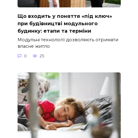
Що входить у поняття «під ключ»
при будівництві модульного
будинку: етапи та терміни
Модульні технології дозволяють отримати
власне житло
0
25