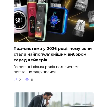
Под-системи у 2026 році: чому вони
стали найпопулярнішим вибором
серед вейперів
За останні кілька років под-системи
остаточно закріпилися
0
11