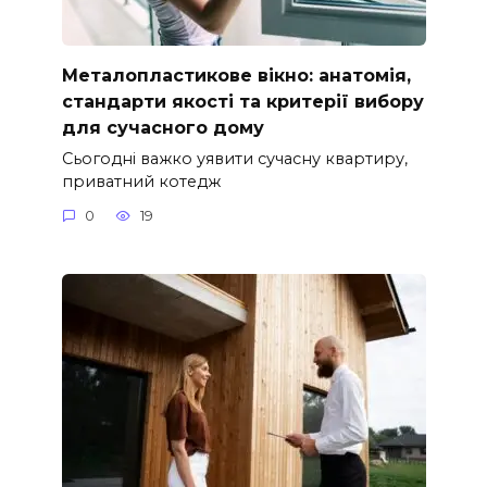
Металопластикове вікно: анатомія,
стандарти якості та критерії вибору
для сучасного дому
Сьогодні важко уявити сучасну квартиру,
приватний котедж
0
19