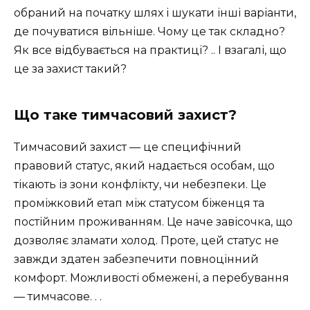
обраний на початку шлях і шукати інші варіанти,
де почуватися вільніше. Чому це так складно?
Як все відбувається на практиці? .. І взагалі, що
це за захист такий?
Що таке тимчасовий захист?
Тимчасовий захист — це специфічний
правовий статус, який надається особам, що
тікають із зони конфлікту, чи небезпеки. Це
проміжковий етап між статусом біженця та
постійним проживанням. Це наче завісочка, що
дозволяє зламати холод. Проте, цей статус не
завжди здатен забезпечити повноцінний
комфорт. Можливості обмежені, а перебування
— тимчасове. . .