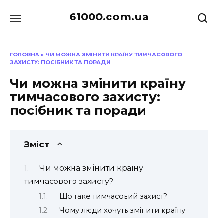
Перейти
61000.com.ua
до
вмісту
ГОЛОВНА
»
ЧИ МОЖНА ЗМІНИТИ КРАЇНУ ТИМЧАСОВОГО
ЗАХИСТУ: ПОСІБНИК ТА ПОРАДИ
Чи можна змінити країну
тимчасового захисту:
посібник та поради
Зміст
Чи можна змінити країну
тимчасового захисту?
Що таке тимчасовий захист?
Чому люди хочуть змінити країну