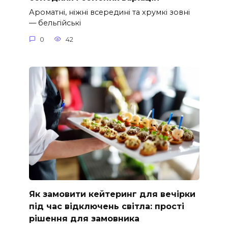
Ароматні, ніжні всередині та хрумкі зовні
— бельгійські
0
42
Як замовити кейтеринг для вечірки
під час відключень світла: прості
рішення для замовника