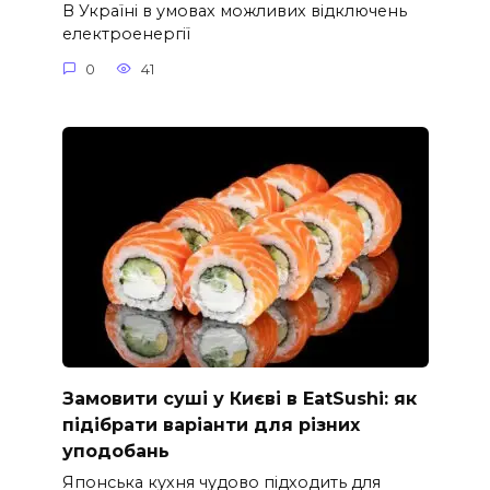
В Україні в умовах можливих відключень
електроенергії
0
41
Замовити суші у Києві в EatSushi: як
підібрати варіанти для різних
уподобань
Японська кухня чудово підходить для