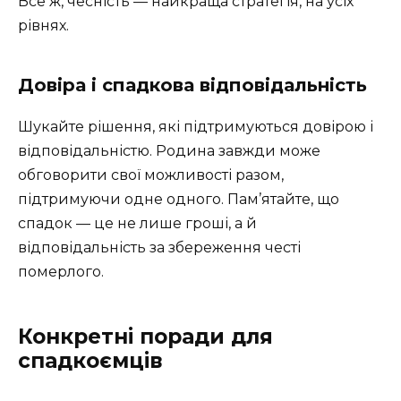
Все ж, чесність — найкраща стратегія, на усіх
рівнях.
Довіра і спадкова відповідальність
Шукайте рішення, які підтримуються довірою і
відповідальністю. Родина завжди може
обговорити свої можливості разом,
підтримуючи одне одного. Пам’ятайте, що
спадок — це не лише гроші, а й
відповідальність за збереження честі
померлого.
Конкретні поради для
спадкоємців