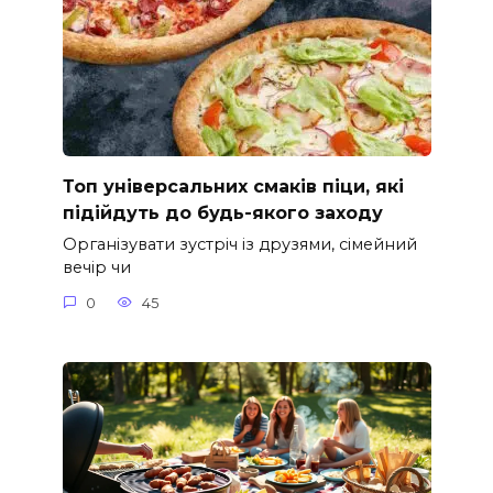
Топ універсальних смаків піци, які
підійдуть до будь-якого заходу
Організувати зустріч із друзями, сімейний
вечір чи
0
45