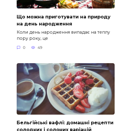
Що можна приготувати на природу
на день народження
Коли день народження випадає на теплу
пору року, це
0
49
Бельгійські вафлі: домашні рецепти
солодких і солоних варіацій