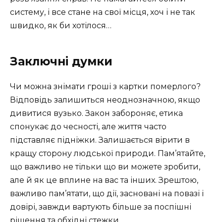
систему, і все стане на свої місця, хоч і не так
швидко, як би хотілося…
Заключні думки
Чи можна знімати гроші з картки померлого?
Відповідь залишиться неоднозначною, якщо
дивитися вузько. Закон забороняє, етика
спонукає до чесності, але життя часто
підставляє підніжки. Залишається вірити в
кращу сторону людської природи. Пам’ятайте,
що важливо не тільки що ви можете зробити,
але й як це вплине на вас та інших. Зрештою,
важливо пам’ятати, що дії, засновані на повазі і
довірі, завжди вартують більше за поспішні
рішення та обхідні стежки.