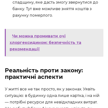
спадщину, яке дасть змогу звернутися до
банку. Тут вже можливе зняття коштів з
рахунку померлого.
Чи можна промивати очі
хлоргексидином: безпечність та
рекомендації
Реальність проти закону:
практичні аспекти
У житті все не так просто, як у законах. Уявіть
ситуацію: в будинку одна лише картка, і на ній
— потрібні ресурси для невідкладних витрат.