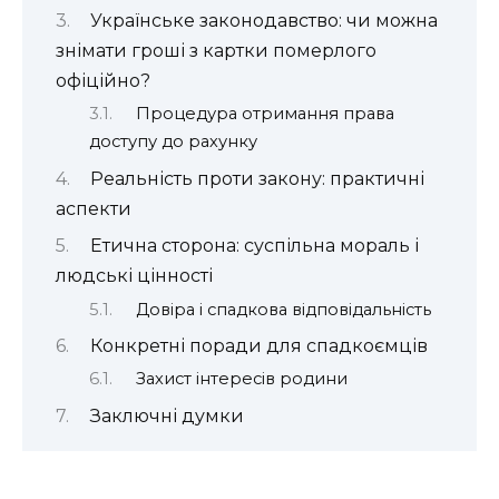
Українське законодавство: чи можна
знімати гроші з картки померлого
офіційно?
Процедура отримання права
доступу до рахунку
Реальність проти закону: практичні
аспекти
Етична сторона: суспільна мораль і
людські цінності
Довіра і спадкова відповідальність
Конкретні поради для спадкоємців
Захист інтересів родини
Заключні думки