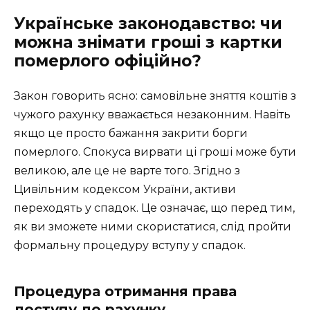
Українське законодавство: чи
можна знімати гроші з картки
померлого офіційно?
Закон говорить ясно: самовільне зняття коштів з
чужого рахунку вважається незаконним. Навіть
якщо це просто бажання закрити борги
померлого. Спокуса вирвати ці гроші може бути
великою, але це не варте того. Згідно з
Цивільним кодексом України, активи
переходять у спадок. Це означає, що перед тим,
як ви зможете ними скористатися, слід пройти
формальну процедуру вступу у спадок.
Процедура отримання права
доступу до рахунку