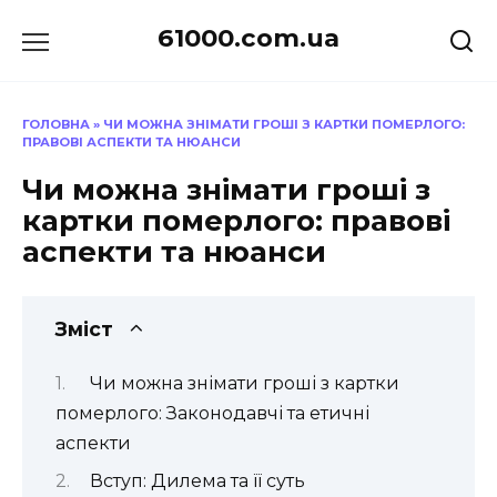
Перейти
61000.com.ua
до
вмісту
ГОЛОВНА
»
ЧИ МОЖНА ЗНІМАТИ ГРОШІ З КАРТКИ ПОМЕРЛОГО:
ПРАВОВІ АСПЕКТИ ТА НЮАНСИ
Чи можна знімати гроші з
картки померлого: правові
аспекти та нюанси
Зміст
Чи можна знімати гроші з картки
померлого: Законодавчі та етичні
аспекти
Вступ: Дилема та її суть