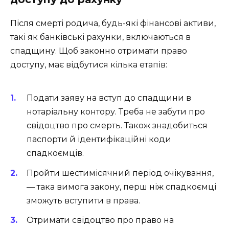
Після смерті родича, будь-які фінансові активи,
такі як банківські рахунки, включаються в
спадщину. Щоб законно отримати право
доступу, має відбутися кілька етапів:
Подати заяву на вступ до спадщини в
нотаріальну контору. Треба не забути про
свідоцтво про смерть. Також знадобиться
паспорти й ідентифікаційні коди
спадкоємців.
Пройти шестимісячний період очікування,
— така вимога закону, перш ніж спадкоємці
зможуть вступити в права.
Отримати свідоцтво про право на