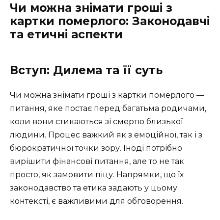
Чи можна знімати гроші з
картки померлого: Законодавчі
та етичні аспекти
Вступ: Дилема та її суть
Чи можна знімати гроші з картки померлого —
питання, яке постає перед багатьма родичами,
коли вони стикаються зі смертю близької
людини. Процес важкий як з емоційної, так і з
бюрократичної точки зору. Іноді потрібно
вирішити фінансові питання, але то не так
просто, як замовити піцу. Напрямки, що їх
законодавство та етика задають у цьому
контексті, є важливими для обговорення.