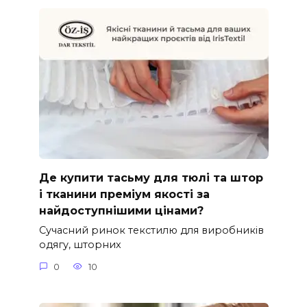
Де купити тасьму для тюлі та штор
і тканини преміум якості за
найдоступнішими цінами?
Сучасний ринок текстилю для виробників
одягу, шторних
0
10