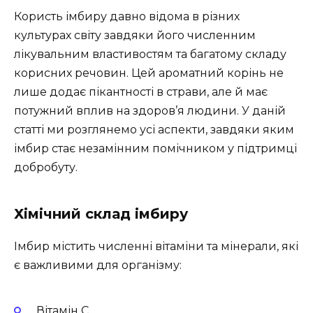
Користь імбиру давно відома в різних
культурах світу завдяки його численним
лікувальним властивостям та багатому складу
корисних речовин. Цей ароматний корінь не
лише додає пікантності в страви, але й має
потужний вплив на здоров’я людини. У даній
статті ми розглянемо усі аспекти, завдяки яким
імбир стає незамінним помічником у підтримці
добробуту.
Хімічний склад імбиру
Імбир містить численні вітаміни та мінерали, які
є важливими для організму:
Вітамін С