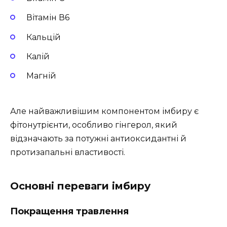
Вітамін В6
Кальцій
Калій
Магній
Але найважливішим компонентом імбиру є
фітонутрієнти, особливо гінгерол, який
відзначають за потужні антиоксидантні й
протизапальні властивості.
Основні переваги імбиру
Покращення травлення