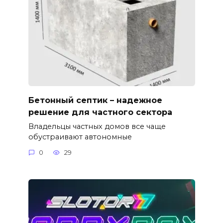
Бетонный септик – надежное
решение для частного сектора
Владельцы частных домов все чаще
обустраивают автономные
0
29