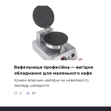
Вафельниця професійна — вигідне
обладнання для маленького кафе
Кожен власник кав’ярні чи невеликого
закладу швидкого
0
87