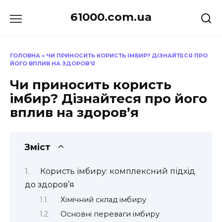
Перейти
61000.com.ua
до
вмісту
ГОЛОВНА
»
ЧИ ПРИНОСИТЬ КОРИСТЬ ІМБИР? ДІЗНАЙТЕСЯ ПРО
ЙОГО ВПЛИВ НА ЗДОРОВ’Я
Чи приносить користь
імбир? Дізнайтеся про його
вплив на здоров’я
Зміст
Користь імбиру: комплексний підхід
до здоров’я
Хімічний склад імбиру
Основні переваги імбиру