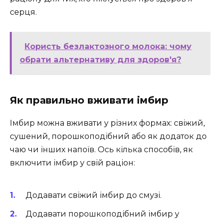
серця.
Користь безлактозного молока: чому
обрати альтернативу для здоров'я?
Як правильно вживати імбир
Імбир можна вживати у різних формах: свіжий,
сушений, порошкоподібний або як додаток до
чаю чи інших напоїв. Ось кілька способів, як
включити імбир у свій раціон:
Додавати свіжий імбир до смузі.
Додавати порошкоподібний імбир у