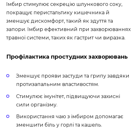
Імбир стимулює секрецію шлункового соку,
покращує перистальтику кишечника й
зменшує дискомфорт, такий як здуття та
запори. Імбир ефективний при захворюваннях
травної системи, таких як гастрит чи виразка.
Профілактика простудних захворювань
Зменшує прояви застуди та грипу завдяки
протизапальним властивостям.
Стимулює імунітет, підвищуючи захисні
сили організму.
Використання чаю з імбиром допомагає
зменшити біль у горлі та кашель.