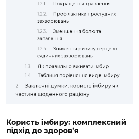
Покращення травлення
Профілактика простудних
захворювань
Зменшення болю та
запалення
Зниження ризику серцево-
судинних захворювань
Як правильно вживати імбир
Таблиця порівняння видів імбиру
Заключні думки: користь імбиру як
частина щоденного раціону
Користь імбиру: комплексний
підхід до здоров’я