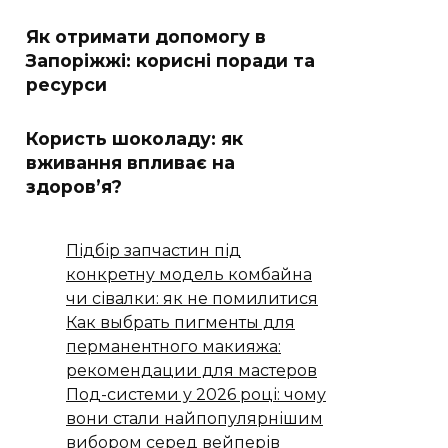
Як отримати допомогу в
Запоріжжі: корисні поради та
ресурси
Користь шоколаду: як
вживання впливає на
здоров’я?
Підбір запчастин під
конкретну модель комбайна
чи сівалки: як не помилитися
Как выбрать пигменты для
перманентного макияжа:
рекомендации для мастеров
Под-системи у 2026 році: чому
вони стали найпопулярнішим
вибором серед вейперів