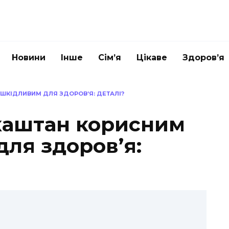
Новини
Інше
Сім’я
Цікаве
Здоров’я
 ШКІДЛИВИМ ДЛЯ ЗДОРОВ’Я: ДЕТАЛІ?
 каштан корисним
ля здоров’я: