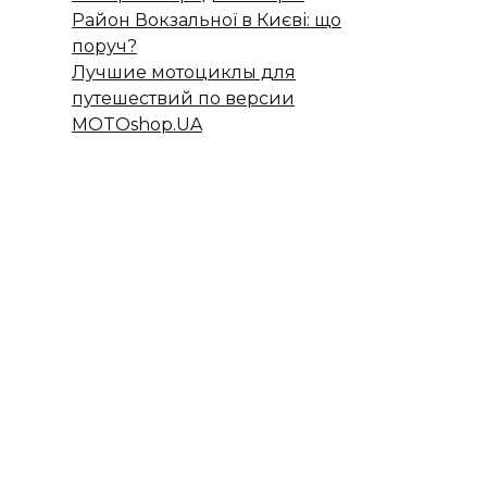
Район Вокзальної в Києві: що
поруч?
Лучшие мотоциклы для
путешествий по версии
MOTOshop.UA