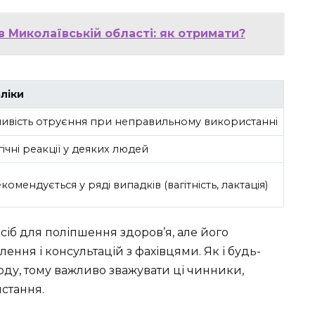
в Миколаївській області: як отримати?
ліки
ивість отруєння при неправильному використанні
ічні реакції у деяких людей
комендується у ряді випадків (вагітність, лактація)
сіб для поліпшення здоров’я, але його
ення і консультацій з фахівцями. Як і будь-
шкоду, тому важливо зважувати ці чинники,
стання.