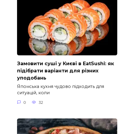
Замовити суші у Києві в EatSushi: як
підібрати варіанти для різних
уподобань
Японська кухня чудово підходить для
ситуацій, коли
0
32