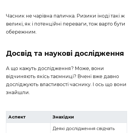
Часник не чарівна паличка. Ризики іноді такі ж
великі, як і потенційні переваги, тож варто бути
обережним.
Досвід та наукові дослідження
А що кажуть дослідження? Може, вони
відчиняють якісь таємниці? Вчені вже давно
досліджують властивості часнику. І ось що вони
знайшли.
Аспект
Знахідки
Деякі дослідження свідчать