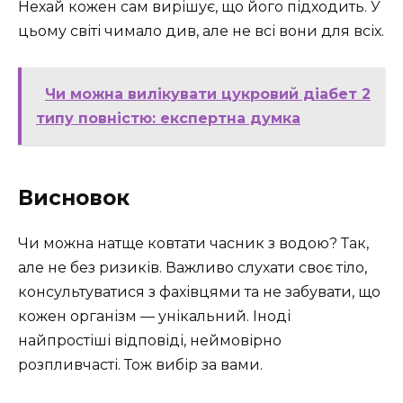
Нехай кожен сам вирішує, що його підходить. У
цьому світі чимало див, але не всі вони для всіх.
Чи можна вилікувати цукровий діабет 2
типу повністю: експертна думка
Висновок
Чи можна натще ковтати часник з водою? Так,
але не без ризиків. Важливо слухати своє тіло,
консультуватися з фахівцями та не забувати, що
кожен організм — унікальний. Іноді
найпростіші відповіді, неймовірно
розпливчасті. Тож вибір за вами.