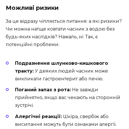
Можливі ризики
За це відразу чіпляється питання: а які ризики?
Чи можна натще ковтати часник з водою без
будь-яких наслідків? Нажаль, ні. Так, є
потенційні проблеми.
Подразнення шлунково-кишкового
тракту:
У деяких людей часник може
викликати гастроентерит або печію.
Поганий запах з рота:
Не завжди
прийнятно, якщо вас чекають на сторонній
зустрічі.
Алергічні реакції:
Шкіра, свербіж або
висипання можуть бути ознаками алергії.