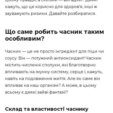
кажуть, що це корисно для здоров’я, інші ж
зауважують ризики. Давайте розбиратися.
Що саме робить часник таким
особливим?
Часник — це не просто інгредієнт для піци чи
соусу. Він — потужний антиоксидант! Часник
містить численні сполуки, які благотворно
впливають на імунну систему, серце і, кажуть,
навіть на подовження життя. Але як саме він
впливає на наш організм? А може, в цьому
всьому є деякі зайві фантазії?
Склад та властивості часнику