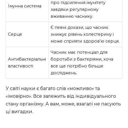
про підсилення імунітету
Імунна система
завдяки регулярному
вживанню часнику.
Є певні докази, що часник
Серце
знижує рівень холестерину і
може сприяти здоров’ю серця.
Часник має потенціал для
Антибактеріальні
боротьби з бактеріями, хоча
властивості
все ще потрібно більше
досліджень.
У світі науки є багато слів «можливо» та
«імовірно». Все залежить від індивідуального
стану організму. А вам, може, взагалі не пасують
ці вигадки.