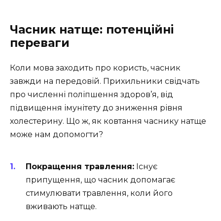
Часник натще: потенційні
переваги
Коли мова заходить про користь, часник
завжди на передовій. Прихильники свідчать
про численні поліпшення здоров’я, від
підвищення імунітету до зниження рівня
холестерину. Що ж, як ковтання часнику натще
може нам допомогти?
Покращення травлення:
Існує
припущення, що часник допомагає
стимулювати травлення, коли його
вживають натще.