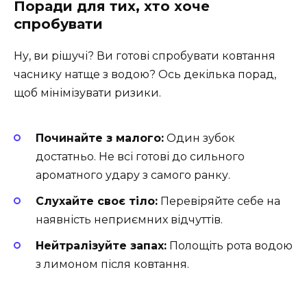
Поради для тих, хто хоче
спробувати
Ну, ви рішучі? Ви готові спробувати ковтання
часнику натще з водою? Ось декілька порад,
щоб мінімізувати ризики.
Починайте з малого:
Один зубок
достатньо. Не всі готові до сильного
ароматного удару з самого ранку.
Слухайте своє тіло:
Перевіряйте себе на
наявність неприємних відчуттів.
Нейтралізуйте запах:
Полощіть рота водою
з лимоном після ковтання.