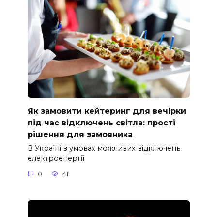
Як замовити кейтеринг для вечірки
під час відключень світла: прості
рішення для замовника
В Україні в умовах можливих відключень
електроенергії
0
41