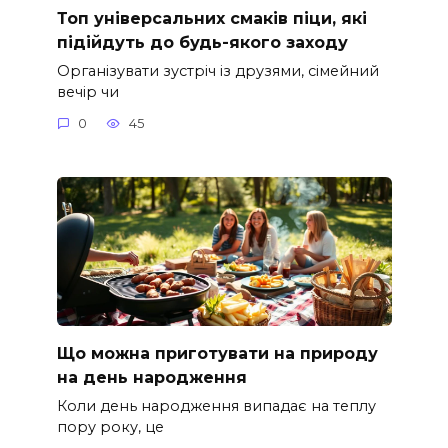
Топ універсальних смаків піци, які
підійдуть до будь-якого заходу
Організувати зустріч із друзями, сімейний
вечір чи
0
45
Що можна приготувати на природу
на день народження
Коли день народження випадає на теплу
пору року, це