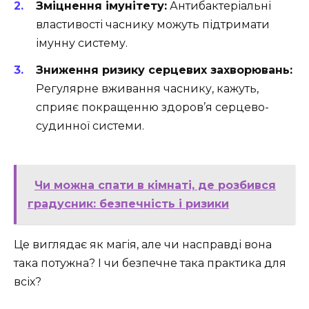
Зміцнення імунітету:
Антибактеріальні
властивості часнику можуть підтримати
імунну систему.
Зниження ризику серцевих захворювань:
Регулярне вживання часнику, кажуть,
сприяє покращенню здоров’я серцево-
судинної системи.
Чи можна спати в кімнаті, де розбився
градусник: безпечність і ризики
Це виглядає як магія, але чи насправді вона
така потужна? І чи безпечне така практика для
всіх?