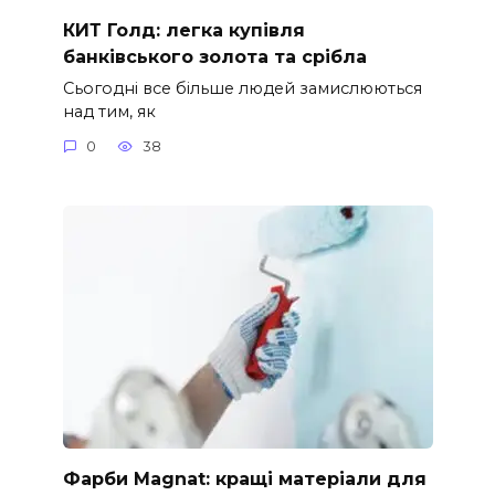
КИТ Голд: легка купівля
банківського золота та срібла
Сьогодні все більше людей замислюються
над тим, як
0
38
Фарби Magnat: кращі матеріали для