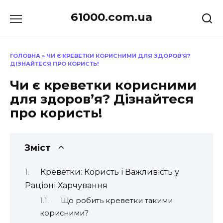
Перейти
61000.com.ua
до
вмісту
ГОЛОВНА
»
ЧИ Є КРЕВЕТКИ КОРИСНИМИ ДЛЯ ЗДОРОВ’Я?
ДІЗНАЙТЕСЯ ПРО КОРИСТЬ!
Чи є креветки корисними
для здоров’я? Дізнайтеся
про користь!
Зміст
Креветки: Користь і Важливість у
Раціоні Харчування
Що робить креветки такими
корисними?