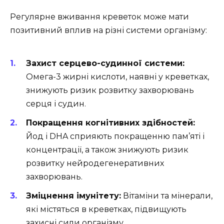
Регулярне вживання креветок може мати
позитивний вплив на різні системи організму:
Захист серцево-судинної системи:
Омега-3 жирні кислоти, наявні у креветках,
знижують ризик розвитку захворювань
серця і судин.
Покращення когнітивних здібностей:
Йод і DHA сприяють покращенню пам’яті і
концентрації, а також знижують ризик
розвитку нейродегенеративних
захворювань.
Зміцнення імунітету:
Вітаміни та мінерали,
які містяться в креветках, підвищують
захисні сили організму.