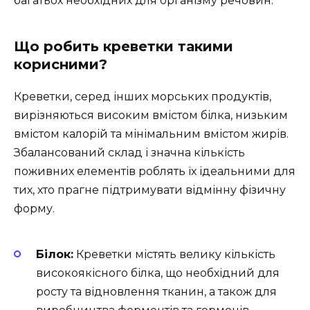
багатьох необхідних для організму речовин.
Що робить креветки такими
корисними?
Креветки, серед інших морських продуктів,
вирізняються високим вмістом білка, низьким
вмістом калорій та мінімальним вмістом жирів.
Збалансований склад і значна кількість
поживних елементів роблять їх ідеальними для
тих, хто прагне підтримувати відмінну фізичну
форму.
Білок:
Креветки містять велику кількість
високоякісного білка, що необхідний для
росту та відновлення тканин, а також для