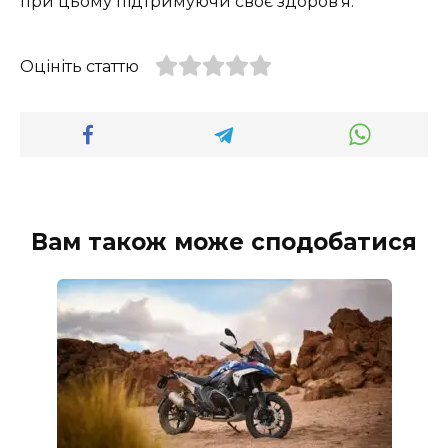
при цьому підтримуючи своє здоров’я.
Оцініть статтю
Вам також може сподобатися