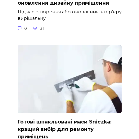
оновлення дизайну приміщення
Під час створення або оновлення інтер’єру
вирішальну
0
31
Готові шпакльовані маси Sniezka:
кращий вибір для ремонту
приміщень