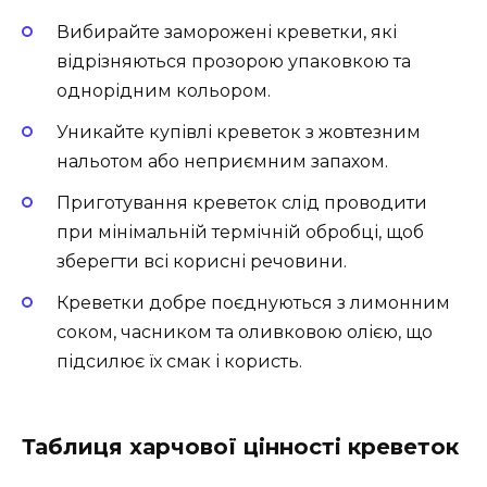
Вибирайте заморожені креветки, які
відрізняються прозорою упаковкою та
однорідним кольором.
Уникайте купівлі креветок з жовтезним
нальотом або неприємним запахом.
Приготування креветок слід проводити
при мінімальній термічній обробці, щоб
зберегти всі корисні речовини.
Креветки добре поєднуються з лимонним
соком, часником та оливковою олією, що
підсилює їх смак і користь.
Таблиця харчової цінності креветок