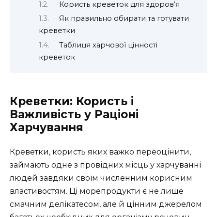
Користь креветок для здоров’я
Як правильно обирати та готувати
креветки
Таблиця харчової цінності
креветок
Креветки: Користь і
Важливість у Раціоні
Харчування
Креветки, користь яких важко переоцінити,
займають одне з провідних місць у харчуванні
людей завдяки своїм численним корисним
властивостям. Ці морепродукти є не лише
смачним делікатесом, але й цінним джерелом