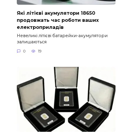
Які літієві акумулятори 18650
продовжать час роботи ваших
електроприладів
Невеликі літієві батарейки-акумулятори
залишаються
0
19