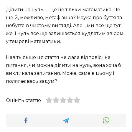
Ділити на нуль — це не тільки математика. Це
ще й, можливо, метафізика? Наука про буття та
небуття в чистому вигляді. Але… ми все ще тут
же. І нуль все ще залишається кудлатим звіром
у темряві математики.
Навіть якщо ця стаття не дала відповіді на
питання, чи можна ділити на нуль, вона хоча б
викликала запитання. Може, саме в цьому і
полягає весь задум?
Оцініть статтю