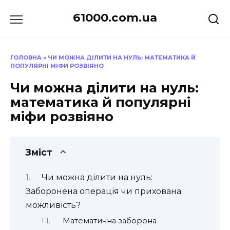
Перейти
61000.com.ua
до
вмісту
ГОЛОВНА
»
ЧИ МОЖНА ДІЛИТИ НА НУЛЬ: МАТЕМАТИКА Й
ПОПУЛЯРНІ МІФИ РОЗВІЯНО
Чи можна ділити на нуль:
математика й популярні
міфи розвіяно
Зміст
Чи можна ділити на нуль:
Заборонена операція чи прихована
можливість?
Математична заборона