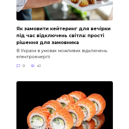
Як замовити кейтеринг для вечірки
під час відключень світла: прості
рішення для замовника
В Україні в умовах можливих відключень
електроенергії
0
41