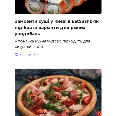
Замовити суші у Києві в EatSushi: як
підібрати варіанти для різних
уподобань
Японська кухня чудово підходить для
ситуацій, коли
0
32