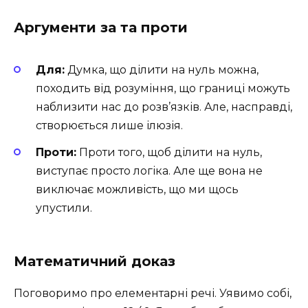
Аргументи за та проти
Для:
Думка, що ділити на нуль можна,
походить від розуміння, що границі можуть
наблизити нас до розв’язків. Але, насправді,
створюється лише ілюзія.
Проти:
Проти того, щоб ділити на нуль,
виступає просто логіка. Але ще вона не
виключає можливість, що ми щось
упустили.
Математичний доказ
Поговоримо про елементарні речі. Уявимо собі,