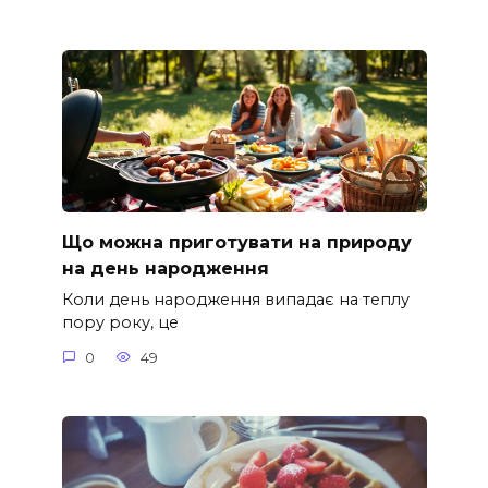
Що можна приготувати на природу
на день народження
Коли день народження випадає на теплу
пору року, це
0
49