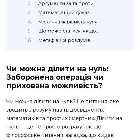
Аргументи за та проти
Математичний доказ
Містична чарівність нуля
Що може статися, якщо…
Метафізика роздумів
Чи можна ділити на нуль:
Заборонена операція чи
прихована можливість?
Чи можна ділити на нуль? Це питання, яке
зводить з розуму навіть досвідчених
математиків та простих смертних. Ділити на
нуль — це не просто розрахунок. Це
філософське питання, загадка, що кидає