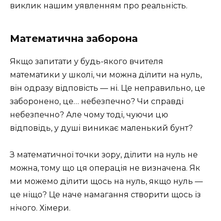
виклик нашим уявленням про реальність.
Математична заборона
Якщо запитати у будь-якого вчителя
математики у школі, чи можна ділити на нуль,
він одразу відповість — ні. Це неправильно, це
заборонено, це… небезпечно? Чи справді
небезпечно? Але чому тоді, чуючи цю
відповідь, у душі виникає маленький бунт?
З математичної точки зору, ділити на нуль не
можна, тому що ця операція не визначена. Як
ми можемо ділити щось на нуль, якщо нуль —
це ніщо? Це наче намагання створити щось із
нічого. Хімери.