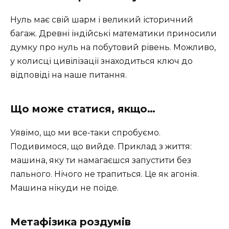
Нуль має свій шарм і великий історичний
багаж. Древні індійські математики приносили
думку про нуль на побутовий рівень. Можливо,
у колисці цивілізації знаходиться ключ до
відповіді на наше питання.
Що може статися, якщо…
Уявімо, що ми все-таки спробуємо.
Подивимося, що вийде. Приклад з життя:
машина, яку ти намагаєшся запустити без
пального. Нічого не трапиться. Це як агонія.
Машина нікуди не поїде.
Метафізика роздумів