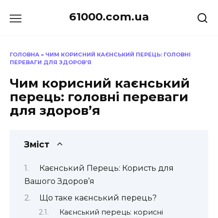
Перейти
61000.com.ua
до
вмісту
ГОЛОВНА
»
ЧИМ КОРИСНИЙ КАЄНСЬКИЙ ПЕРЕЦЬ: ГОЛОВНІ
ПЕРЕВАГИ ДЛЯ ЗДОРОВ’Я
Чим корисний каєнський
перець: головні переваги
для здоров’я
Зміст
Каєнський Перець: Користь для
Вашого Здоров’я
Що таке каєнський перець?
Каєнський перець: корисні