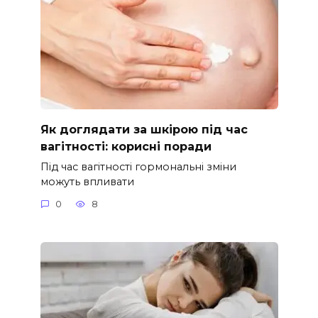
Як доглядати за шкірою під час
вагітності: корисні поради
Під час вагітності гормональні зміни
можуть впливати
0
8