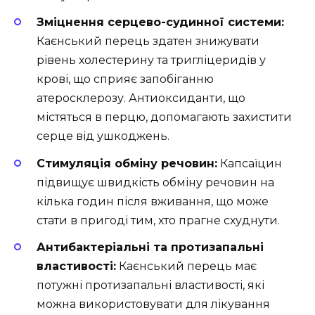
Зміцнення серцево-судинної системи:
Каєнський перець здатен знижувати
рівень холестерину та тригліцеридів у
крові, що сприяє запобіганню
атеросклерозу. Антиоксиданти, що
містяться в перцю, допомагають захистити
серце від ушкоджень.
Стимуляція обміну речовин:
Капсаїцин
підвищує швидкість обміну речовин на
кілька годин після вживання, що може
стати в пригоді тим, хто прагне схуднути.
Антибактеріальні та протизапальні
властивості:
Каєнський перець має
потужні протизапальні властивості, які
можна використовувати для лікування