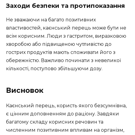
Заходи безпеки та протипоказання
Не зважаючи на багато позитивних
властивостей, каєнський перець може бути не
всім корисним. Люди з гастритом, виразковою
хворобою або підвищеною чутливістю до
гострих продуктів мають споживати його з
обережністю. Важливо починати з невеликої
кількості, поступово збільшуючи дозу.
Висновок
Каєнський перець, користь якого безсумнівна,
є цінним доповненням до раціону. Завдяки
багатому складу корисних речовин та
численним позитивним впливам на організм,