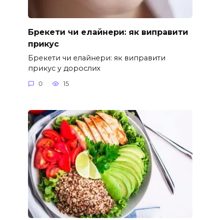
Брекети чи елайнери: як виправити
прикус
Брекети чи елайнери: як виправити
прикус у дорослих
0
15