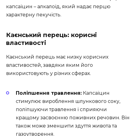
капсаїцин – алкалоїд, який надає перцю
характерну пекучість.
Каєнський перець: корисні
властивості
Каєнський перець має низку корисних
властивостей, завдяки яким його
використовують у різних сферах.
Поліпшення травлення:
Капсаїцин
стимулює вироблення шлункового соку,
поліпшуючи травлення і сприяючи
кращому засвоєнню поживних речовин. Він
також може зменшити здуття живота та
газоутворення.