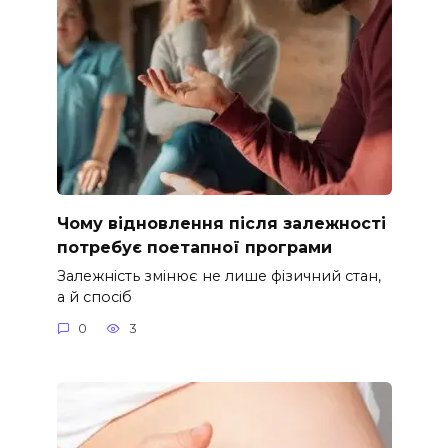
Чому відновлення після залежності
потребує поетапної програми
Залежність змінює не лише фізичний стан,
а й спосіб
0
3