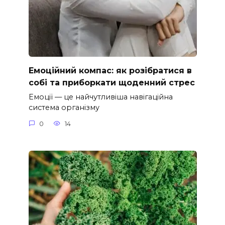
Емоційний компас: як розібратися в
собі та приборкати щоденний стрес
Емоції — це найчутливіша навігаційна
система організму
0
14