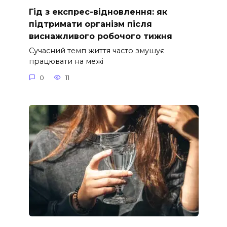
Гід з експрес-відновлення: як
підтримати організм після
виснажливого робочого тижня
Сучасний темп життя часто змушує
працювати на межі
0
11