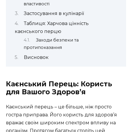
властивості
Застосування в кулінарії
Таблиця: Харчова цінність
каєнського перцю
Заходи безпеки та
протипоказання
Висновок
Каєнський Перець: Користь
для Вашого Здоров’я
Каєнський перець – це більше, ніж просто
гостра приправа. Його користь для здоров’я
вражає своїм широким спектром впливу на
організм. Протягом багатьох століть цей