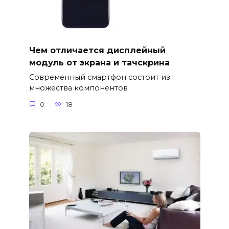
Чем отличается дисплейный
модуль от экрана и тачскрина
Современный смартфон состоит из
множества компонентов
0
18