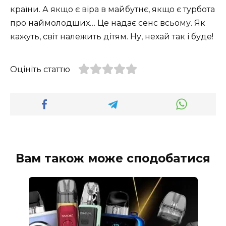
країни. А якщо є віра в майбутнє, якщо є турбота
про наймолодших… Це надає сенс всьому. Як
кажуть, світ належить дітям. Ну, нехай так і буде!
Оцініть статтю
Вам також може сподобатися