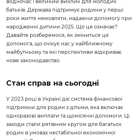
водночас і великий виклик для молодих
батьків. Держава підтримує родини у перші
роки життя немовляти, надаючи допомогу при
народженні дитини 2025. Що це означає?
Давайте розберемося, як зміниться ця
допомога, що очікує нас у найближчому
майбутньому та які перспективи відкриває
нове законодавство.
Стан справ на сьогодні
У 2023 році в Україні діє система фінансової
підтримки для родин з дітьми, яка включає
одноразові виплати та щомісячні допомоги. Ці
заходи стали рятівним кругом для багатьох
родин в умовах нестабільної економічної