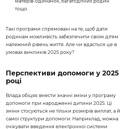
матерів-одиначок, багатодітних родин
тощо.
Такі програми спрямовані на те, щоб дати
родинам можливість забезпечити своїм дітям
належний рівень життя. Але чи вдасться це в
умовах викликів 2025 року?
Перспективи допомоги у 2025
році
Влада обіцяє внести значні зміни у програму
допомоги при народженні дитини 2025. Ці
зміни стосуються не тільки розмірів виплат, а й
самої структури допомоги. Наприклад, можна
очікувати введення електронної системи