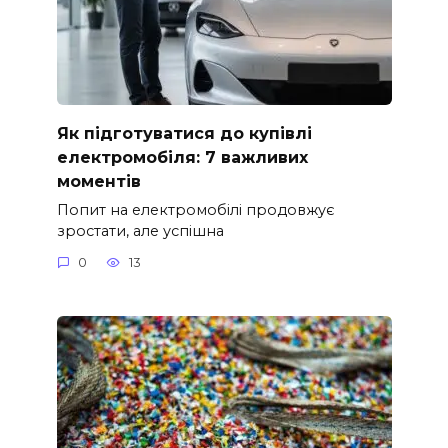
Як підготуватися до купівлі
електромобіля: 7 важливих
моментів
Попит на електромобілі продовжує
зростати, але успішна
0
13