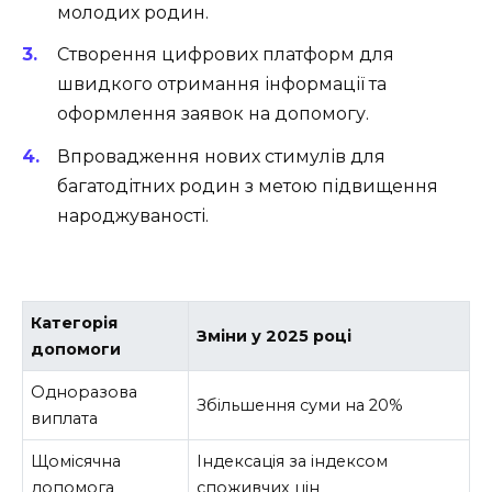
молодих родин.
Створення цифрових платформ для
швидкого отримання інформації та
оформлення заявок на допомогу.
Впровадження нових стимулів для
багатодітних родин з метою підвищення
народжуваності.
Категорія
Зміни у 2025 році
допомоги
Одноразова
Збільшення суми на 20%
виплата
Щомісячна
Індексація за індексом
допомога
споживчих цін