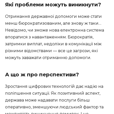
Які проблеми можуть виникнути?
Отримання державної допомоги може стати
менш бюрократизованим, але знову ж таки…
Невідомо, чи зможе нова електронна система
впоратися з навантаженням. Бюрократія,
затримки виплат, недоліки в комунікації між
різними відомствами — все це загрози, які
можуть заважати отриманню допомоги.
А що ж про перспективи?
Зростання цифрових технологій дає надію на
поліпшення ситуації. Як позитивний аспект,
держава може надавати послуги більш
оперативно, зменшуючи людський фактор та
можливість виникнення помилок. І це,