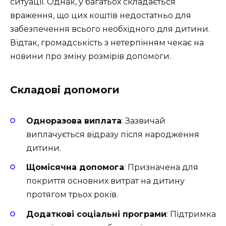
ситуації. Однак, у багатьох складається
враження, що цих коштів недостатньо для
забезпечення всього необхідного для дитини.
Відтак, громадськість з нетерпінням чекає на
новини про зміну розмірів допомоги.
Складові допомоги
Одноразова виплата
: Зазвичай
виплачується відразу після народження
дитини.
Щомісячна допомога
: Призначена для
покриття основних витрат на дитину
протягом трьох років.
Додаткові соціальні програми
: Підтримка