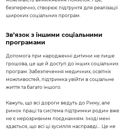
безперечно, створює підґрунтя для реалізації
широких соціальних програм.
Зв’язок з іншими соціальними
програмами
Допомога при народженні дитини не лише
грошова, це ще й доступ до інших соціальних
програм. Забезпечення медичних, освітніх
можливостей, підтримка увійти в соціальне
життя та багато іншого.
Кажуть, що всі дороги ведуть до Риму, але
ринок праці та система підтримки родин вже
не є нерозривним поєднанням. Іноді мені
здається, що всі ці зусилля насправді… Це не