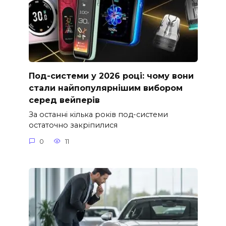
Под-системи у 2026 році: чому вони
стали найпопулярнішим вибором
серед вейперів
За останні кілька років под-системи
остаточно закріпилися
0
11