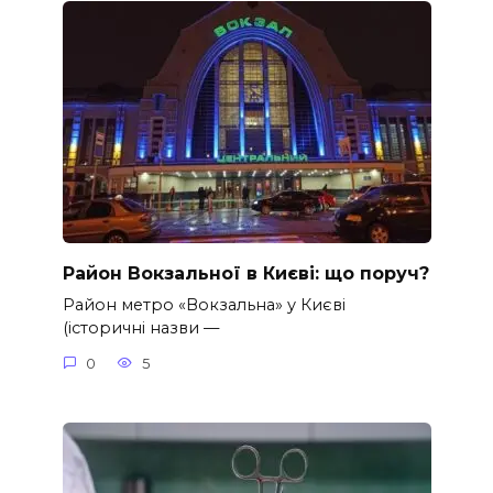
Район Вокзальної в Києві: що поруч?
Район метро «Вокзальна» у Києві
(історичні назви —
0
5