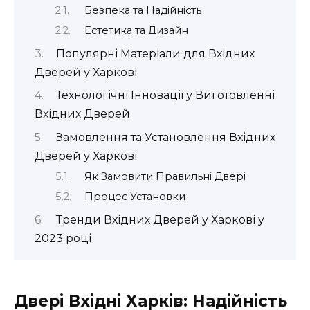
Безпека та Надійність
Естетика та Дизайн
Популярні Матеріали для Вхідних
Дверей у Харкові
Технологічні Інновації у Виготовленні
Вхідних Дверей
Замовлення та Установлення Вхідних
Дверей у Харкові
Як Замовити Правильні Двері
Процес Установки
Тренди Вхідних Дверей у Харкові у
2023 році
Двері Вхідні Харків: Надійність