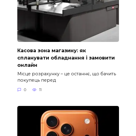
Касова зона магазину: як
спланувати обладнання і замовити
онлайн
Місце розрахунку – це останнє, що бачить
покупець перед
0
11