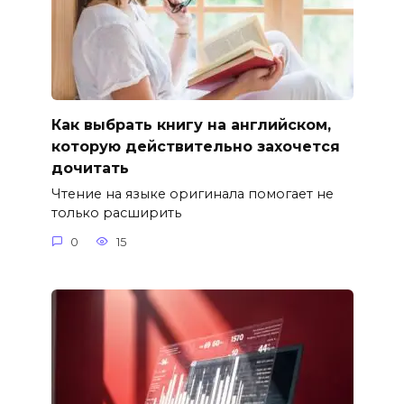
Как выбрать книгу на английском,
которую действительно захочется
дочитать
Чтение на языке оригинала помогает не
только расширить
0
15