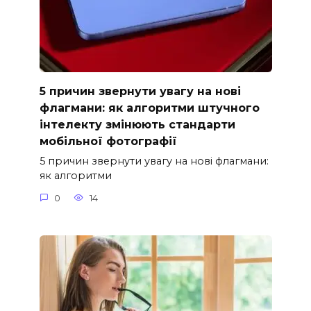
5 причин звернути увагу на нові
флагмани: як алгоритми штучного
інтелекту змінюють стандарти
мобільної фотографії
5 причин звернути увагу на нові флагмани:
як алгоритми
0
14