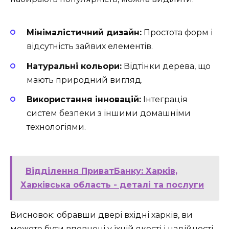
Мінімалістичний дизайн:
Простота форм і
відсутність зайвих елементів.
Натуральні кольори:
Відтінки дерева, що
мають природний вигляд.
Використання інновацій:
Інтеграція
систем безпеки з іншими домашніми
технологіями.
Відділення ПриватБанку: Харків,
Харківська область - деталі та послуги
Висновок: обравши двері вхідні харків, ви
можете бути впевнені у їхній якості і надійності,