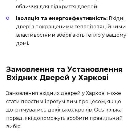
обличчя для відкриття дверей.
Ізоляція та енергоефективність:
Вхідні
двері з покращеними теплоізоляційними
властивостями зберігають тепло у вашому
домі.
Замовлення та Установлення
Вхідних Дверей у Харкові
Замовлення вхідних дверей у Харкові може
стати простим і зрозумілим процесом, якщо
дотримуватись декількох кроків. Ось кілька
порад, які допоможуть зробити правильний
вибір: