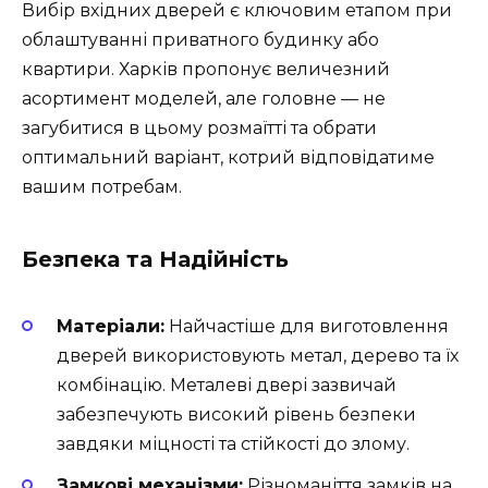
Вибір вхідних дверей є ключовим етапом при
облаштуванні приватного будинку або
квартири. Харків пропонує величезний
асортимент моделей, але головне — не
загубитися в цьому розмаїтті та обрати
оптимальний варіант, котрий відповідатиме
вашим потребам.
Безпека та Надійність
Матеріали:
Найчастіше для виготовлення
дверей використовують метал, дерево та їх
комбінацію. Металеві двері зазвичай
забезпечують високий рівень безпеки
завдяки міцності та стійкості до злому.
Замкові механізми:
Різноманіття замків на