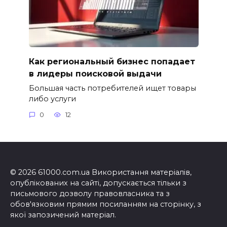
Как региональный бизнес попадает
в лидеры поисковой выдачи
Большая часть потребителей ищет товары
либо услуги
0
12
© 2026 61000.com.ua Використання матеріалів,
опублікованих на сайті, допускається тільки з
письмового дозволу правовласника та з
обов'язковим прямим посиланням на сторінку, з
якої запозичений матеріал.