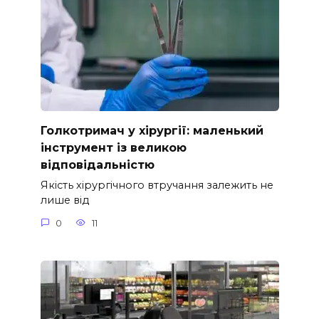
Голкотримач у хірургії: маленький
інструмент із великою
відповідальністю
Якість хірургічного втручання залежить не
лише від
0
11