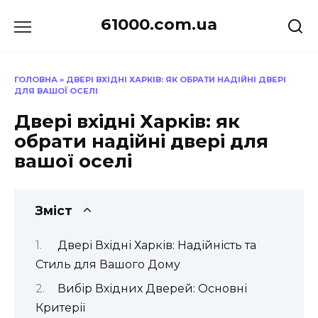
Перейти
61000.com.ua
до
вмісту
ГОЛОВНА
»
ДВЕРІ ВХІДНІ ХАРКІВ: ЯК ОБРАТИ НАДІЙНІ ДВЕРІ
ДЛЯ ВАШОЇ ОСЕЛІ
Двері вхідні Харків: як
обрати надійні двері для
вашої оселі
Зміст
Двері Вхідні Харків: Надійність та
Стиль для Вашого Дому
Вибір Вхідних Дверей: Основні
Критерії