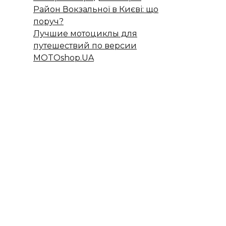
Район Вокзальної в Києві: що
поруч?
Лучшие мотоциклы для
путешествий по версии
MOTOshop.UA