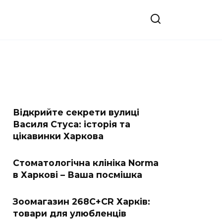
Відкрийте секрети вулиці
Василя Стуса: історія та
цікавинки Харкова
Стоматологічна клініка Norma
в Харкові – Ваша посмішка
Зоомагазин 268C+CR Харків:
товари для улюбленців