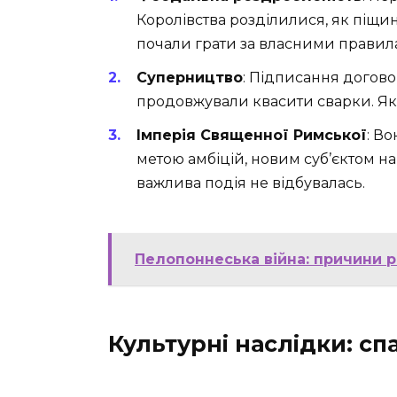
Королівства розділилися, як піщи
почали грати за власними правил
Суперництво
: Підписання догово
продовжували квасити сварки. Як р
Імперія Священної Римської
: В
метою амбіцій, новим суб’єктом на
важлива подія не відбувалась.
Пелопоннеська війна: причини 
Культурні наслідки: сп