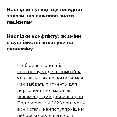
Наслідки пункції щитовидної
залози: що важливо знати
пацієнтам
Наслідки конфлікту: як зміни
в суспільстві вплинули на
економіку
Підбір запчастин під
конкретну модель комбайна
чи сівалки: як не помилитися
Как выбрать пигменты для
перманентного макияжа:
рекомендации для мастеров
Под-системи у 2026 році: чому
вони стали найпопулярнішим
вибором серед вейперів