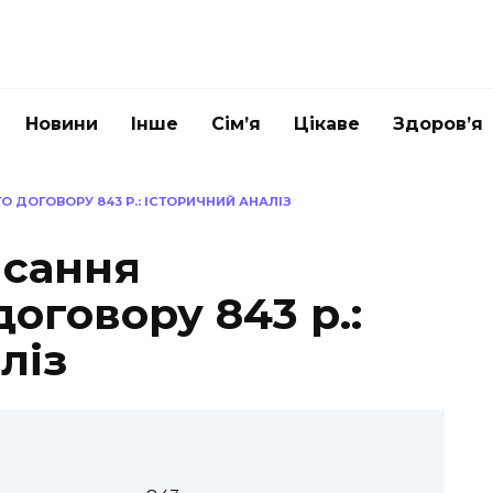
Новини
Інше
Сім’я
Цікаве
Здоров’я
 ДОГОВОРУ 843 Р.: ІСТОРИЧНИЙ АНАЛІЗ
исання
оговору 843 р.:
ліз