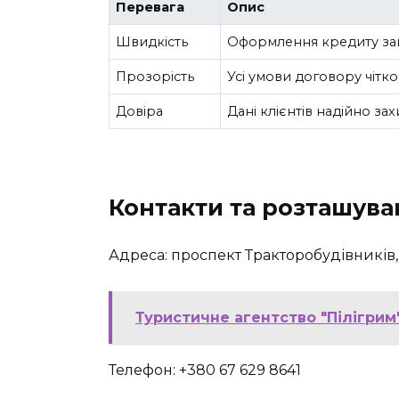
Перевага
Опис
Швидкість
Оформлення кредиту зай
Прозорість
Усі умови договору чітко
Довіра
Дані клієнтів надійно зах
Контакти та розташува
Адреса: проспект Тракторобудівників, 1
Туристичне агентство "Пілігрим",
Телефон: +380 67 629 8641