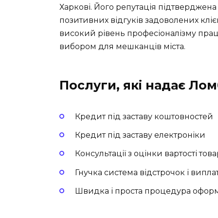
Харкові. Його репутація підтверджена
позитивних відгуків задоволених клієн
високий рівень професіоналізму пра
вибором для мешканців міста.
Послуги, які надає Л
Кредит під заставу коштовностей
Кредит під заставу електроніки
Консультації з оцінки вартості това
Гнучка система відстрочок і випла
Швидка і проста процедура офор