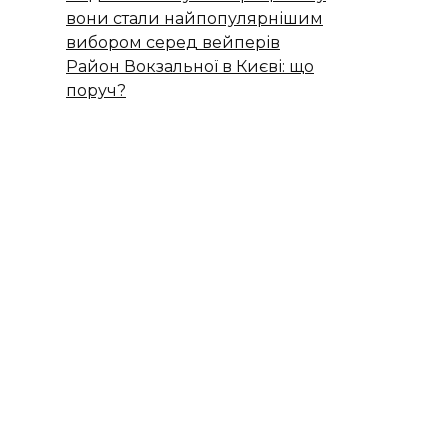
вони стали найпопулярнішим
вибором серед вейперів
Район Вокзальної в Києві: що
поруч?