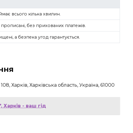
має всього кілька хвилин.
 прописані, без прихованих платежів.
ищені, а безпека угод гарантується.
ння
08, Харків, Харківська область, Україна, 61000
 Харків - ваш гід