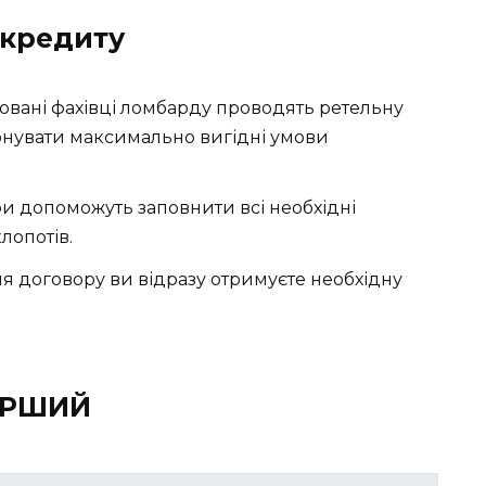
 кредиту
ковані фахівці ломбарду проводять ретельну
онувати максимально вигідні умови
 допоможуть заповнити всі необхідні
лопотів.
я договору ви відразу отримуєте необхідну
ЕРШИЙ