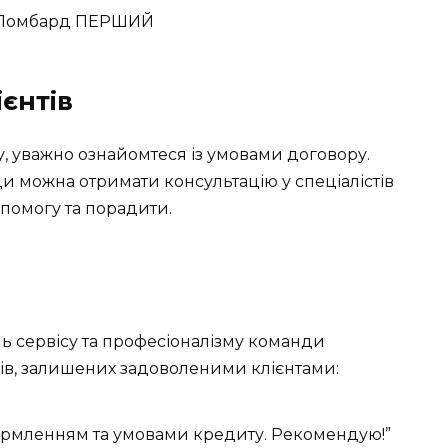
єнтів
, уважно ознайомтеся із умовами договору.
ди можна отримати консультацію у спеціалістів
опомогу та порадити.
нь сервісу та професіоналізму команди
ів, залишених задоволеними клієнтами:
мленням та умовами кредиту. Рекомендую!”