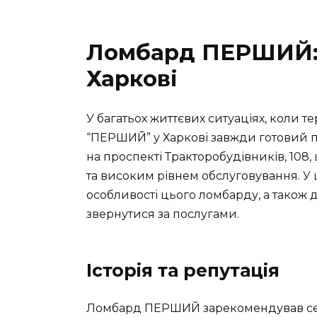
Ломбард ПЕРШИЙ: 
Харкові
У багатьох життєвих ситуаціях, коли 
“ПЕРШИЙ” у Харкові завжди готовий 
на проспекті Тракторобудівників, 108,
та високим рівнем обслуговування. У ц
особливості цього ломбарду, а також 
звернутися за послугами.
Історія та репутація
Ломбард ПЕРШИЙ зарекомендував себе