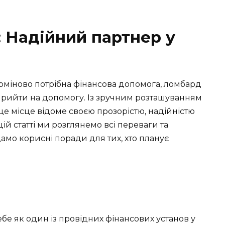
Надійний партнер у
терміново потрібна фінансова допомога, ломбард
прийти на допомогу. Із зручним розташуванням
 це місце відоме своєю прозорістю, надійністю
ій статті ми розглянемо всі переваги та
дамо корисні поради для тих, хто планує
 як один із провідних фінансових установ у