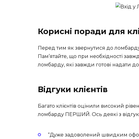
Корисні поради для клі
Перед тим як звернутися до ломбарду
Пам’ятайте, що при необхідності завж
ломбарду, які завжди готові надати д
Відгуки клієнтів
Багато клієнтів оцінили високий ріве
ломбарду ПЕРШИЙ. Ось деякі з відгук
“Дуже задоволений швидким офор