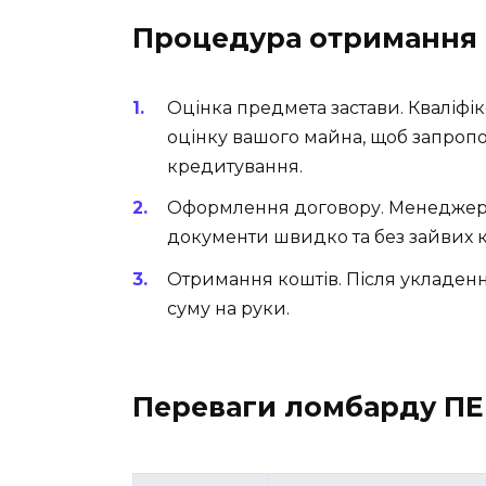
Процедура отримання
Оцінка предмета застави. Кваліфі
оцінку вашого майна, щоб запроп
кредитування.
Оформлення договору. Менеджери
документи швидко та без зайвих к
Отримання коштів. Після укладенн
суму на руки.
Переваги ломбарду П