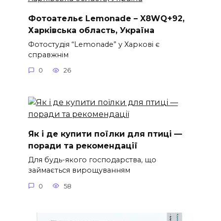
Фотоательє Lemonade – X8WQ+92,
Харківська область, Україна
Фотостудія “Lemonade” у Харкові є
справжнім
0
26
Як і де купити поїлки для птиці —
поради та рекомендації
Для будь-якого господарства, що
займається вирощуванням
0
58