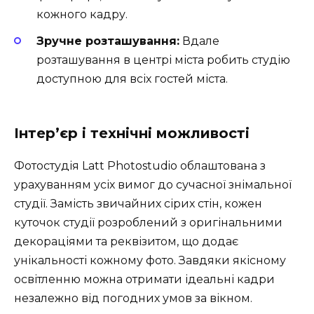
кожного кадру.
Зручне розташування:
Вдале
розташування в центрі міста робить студію
доступною для всіх гостей міста.
Інтер’єр і технічні можливості
Фотостудія Latt Photostudio облаштована з
урахуванням усіх вимог до сучасної знімальної
студії. Замість звичайних сірих стін, кожен
куточок студії розроблений з оригінальними
декораціями та реквізитом, що додає
унікальності кожному фото. Завдяки якісному
освітленню можна отримати ідеальні кадри
незалежно від погодних умов за вікном.