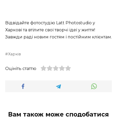
Відвідайте фотостудію Latt Photostudio у
Харкові та втілите свої творчі ідеї у життя!
Завжди раді новим гостям і постійним клієнтам.
Харків
Оцініть статтю
Вам також може сподобатися