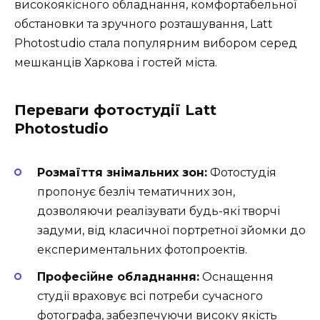
високоякісного обладнання, комфортабельної
обстановки та зручного розташування, Latt
Photostudio стала популярним вибором серед
мешканців Харкова і гостей міста.
Переваги фотостудії Latt
Photostudio
Розмаїття знімальних зон:
Фотостудія
пропонує безліч тематичних зон,
дозволяючи реалізувати будь-які творчі
задуми, від класичної портретної зйомки до
експериментальних фотопроектів.
Професійне обладнання:
Оснащення
студії враховує всі потреби сучасного
фотографа, забезпечуючи високу якість