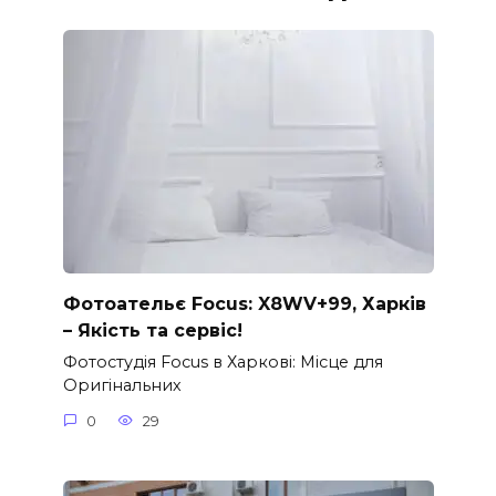
Фотоательє Focus: X8WV+99, Харків
– Якість та сервіс!
Фотостудія Focus в Харкові: Місце для
Оригінальних
0
29