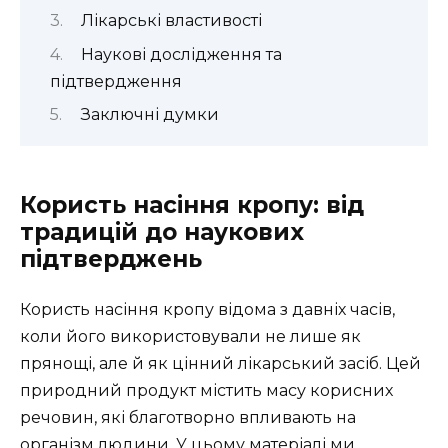
Лікарські властивості
Наукові дослідження та
підтвердження
Заключні думки
Користь насіння кропу: від
традицій до наукових
підтверджень
Користь насіння кропу відома з давніх часів,
коли його використовували не лише як
прянощі, але й як цінний лікарський засіб. Цей
природний продукт містить масу корисних
речовин, які благотворно впливають на
організм людини. У цьому матеріалі ми