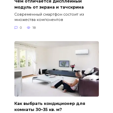
Чем отличается дисплейный
модуль от экрана и тачскрина
Современный смартфон состоит из
множества компонентов
0
18
Как выбрать кондиционер для
комнаты 30–35 кв. м?