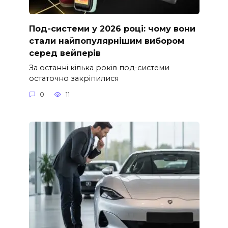
Под-системи у 2026 році: чому вони
стали найпопулярнішим вибором
серед вейперів
За останні кілька років под-системи
остаточно закріпилися
0
11