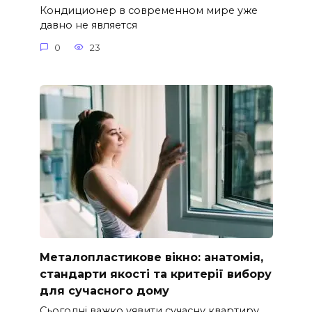
Кондиционер в современном мире уже
давно не является
0
23
Металопластикове вікно: анатомія,
стандарти якості та критерії вибору
для сучасного дому
Сьогодні важко уявити сучасну квартиру,