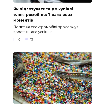
Як підготуватися до купівлі
електромобіля: 7 важливих
моментів
Попит на електромобілі продовжує
зростати, але успішна
0
13