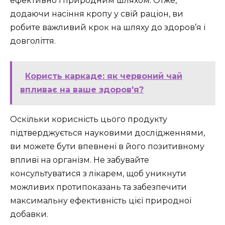
ефективно і природним шляхом. Отже,
додаючи насіння кропу у свій раціон, ви
робите важливий крок на шляху до здоров’я і
довголіття.
Користь каркаде: як червоний чай
впливає на ваше здоров'я?
Оскільки корисність цього продукту
підтверджується науковими дослідженнями,
ви можете бути впевнені в його позитивному
впливі на організм. Не забувайте
консультуватися з лікарем, щоб уникнути
можливих протипоказань та забезпечити
максимальну ефективність цієї природної
добавки.