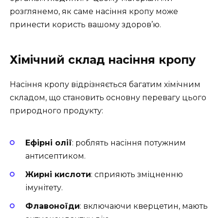
розглянемо, як саме насіння кропу може
принести користь вашому здоров’ю.
Хімічний склад насіння кропу
Насіння кропу відрізняється багатим хімічним
складом, що становить основну перевагу цього
природного продукту:
Ефірні олії
: роблять насіння потужним
антисептиком.
Жирні кислоти
: сприяють зміцненню
імунітету.
Флавоноїди
: включаючи кверцетин, мають