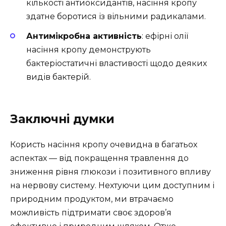
кількості антиоксидантів, насіння кропу
здатне боротися із вільними радикалами.
Антимікробна активність
: ефірні олії
насіння кропу демонструють
бактеріостатичні властивості щодо деяких
видів бактерій.
Заключні думки
Користь насіння кропу очевидна в багатьох
аспектах — від покращення травлення до
зниження рівня глюкози і позитивного впливу
на нервову систему. Нехтуючи цим доступним і
природним продуктом, ми втрачаємо
можливість підтримати своє здоров’я