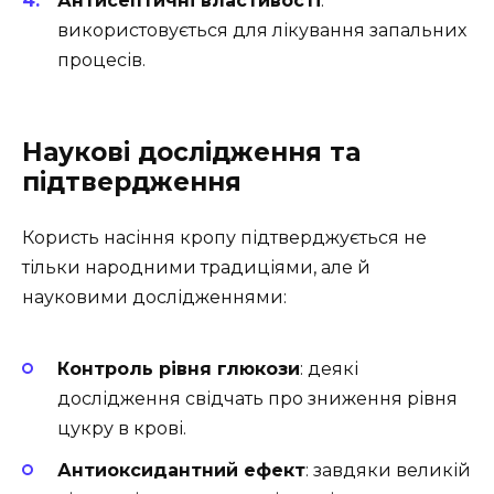
Антисептичні властивості
:
використовується для лікування запальних
процесів.
Наукові дослідження та
підтвердження
Користь насіння кропу підтверджується не
тільки народними традиціями, але й
науковими дослідженнями:
Контроль рівня глюкози
: деякі
дослідження свідчать про зниження рівня
цукру в крові.
Антиоксидантний ефект
: завдяки великій