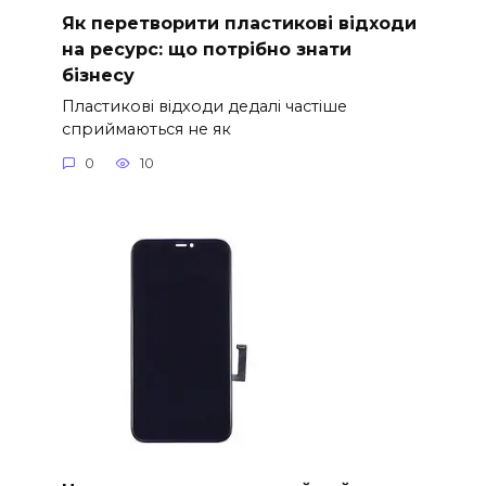
Як перетворити пластикові відходи
на ресурс: що потрібно знати
бізнесу
Пластикові відходи дедалі частіше
сприймаються не як
0
10