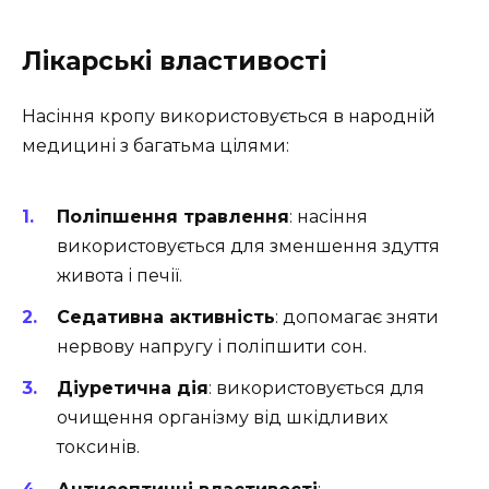
Лікарські властивості
Насіння кропу використовується в народній
медицині з багатьма цілями:
Поліпшення травлення
: насіння
використовується для зменшення здуття
живота і печії.
Седативна активність
: допомагає зняти
нервову напругу і поліпшити сон.
Діуретична дія
: використовується для
очищення організму від шкідливих
токсинів.