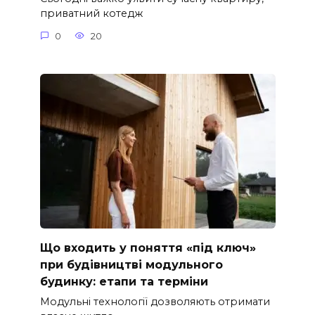
приватний котедж
0
20
Що входить у поняття «під ключ»
при будівництві модульного
будинку: етапи та терміни
Модульні технології дозволяють отримати