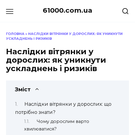
Перейти
61000.com.ua
до
вмісту
ГОЛОВНА
»
НАСЛІДКИ ВІТРЯНКИ У ДОРОСЛИХ: ЯК УНИКНУТИ
УСКЛАДНЕНЬ І РИЗИКІВ
Наслідки вітрянки у
дорослих: як уникнути
ускладнень і ризиків
Зміст
Наслідки вітрянки у дорослих: що
потрібно знати?
Чому дорослим варто
хвилюватися?