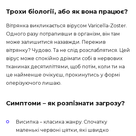
Трохи біології, або як вона працює?
Вітрянка викликається вірусом Varicella-Zoster.
Одного разу потрапивши в організм, він там
може залишитися назавжди. Пережив
вітрянку? Чудово. Та не слід розслаблятися. Цей
вірус може спокійно дрімати собі в нервових
тканинах десятиліттями, щоб потім, коли ти на
це найменше очікуєш, прокинутись у формі
оперізуючого лишаю.
Симптоми – як розпізнати загрозу?
Висипка – класика жанру. Спочатку
маленькі червоні цятки, які швидко