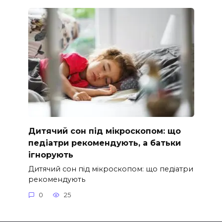
Дитячий сон під мікроскопом: що
педіатри рекомендують, а батьки
ігнорують
Дитячий сон під мікроскопом: що педіатри
рекомендують
0
25