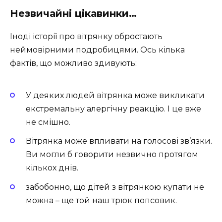
Незвичайні цікавинки…
Іноді історії про вітрянку обростають
неймовірними подробицями. Ось кілька
фактів, що можливо здивують:
У деяких людей вітрянка може викликати
екстремальну алергічну реакцію. І це вже
не смішно.
Вітрянка може впливати на голосові зв’язки.
Ви могли б говорити незвично протягом
кількох днів.
забобонно, що дітей з вітрянкою купати не
можна – ще той наш трюк попсовик.