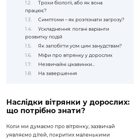
Трохи біології, або як вона
працює?
Симптоми – як розпізнати загрозу?
Ускладнення: погані варіанти
розвитку подій
Як запобігти усім цим занудствам?
Міфи про вітрянку у дорослих
Незвичайні цікавинки…
На завершення
Наслідки вітрянки у дорослих:
що потрібно знати?
Коли ми думаємо про вітрянку, зазвичай
уявляємо дітей, покритих маленькими