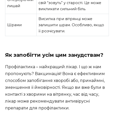
свій “зовуть” у старості. Це може
лишай
викликати сильний біль.
Висипка при вітрянці може
Шрами
залишити шрам. Особливо, якщо
її розчісувати.
Як запобігти усім цим занудствам?
Профілактика – найкращий лікар. І що ж нам
пропонують? Вакцинація! Вона є ефективним
способом запобігання хворобі або, принаймні,
зменшення її ймовірності. Якщо ви вже були в
контакті з хворими на вітрянку, час від часу,
лікар може рекомендувати антивірусні
препарати для профілактики.