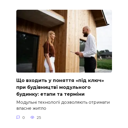
Що входить у поняття «під ключ»
при будівництві модульного
будинку: етапи та терміни
Модульні технології дозволяють отримати
власне житло
0
25