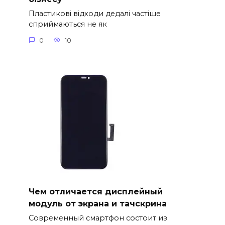
Пластикові відходи дедалі частіше
сприймаються не як
0
10
Чем отличается дисплейный
модуль от экрана и тачскрина
Современный смартфон состоит из