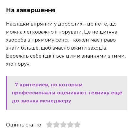
На завершення
Наслідки вітрянки у дорослих – це не те, що
можна легковажно ігнорувати. Це не дитяча
хвороба в прямому сенсі. І кожен має право
знати більше, щоб вчасно вжити заходів.
Бережіть себе і діліться цими знаннями з тими,
хто поруч.
7 критериев, по которым
профессионалы оценивают технику ещё
до звонка менеджеру
Оцініть статтю