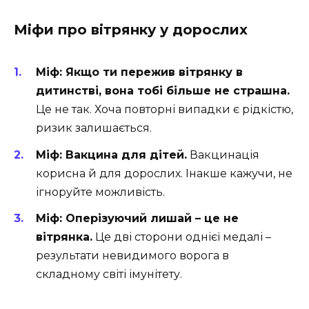
Міфи про вітрянку у дорослих
Міф: Якщо ти пережив вітрянку в
дитинстві, вона тобі більше не страшна.
Це не так. Хоча повторні випадки є рідкістю,
ризик залишається.
Міф: Вакцина для дітей.
Вакцинація
корисна й для дорослих. Інакше кажучи, не
ігноруйте можливість.
Міф: Оперізуючий лишай – це не
вітрянка.
Це дві сторони однієї медалі –
результати невидимого ворога в
складному світі імунітету.