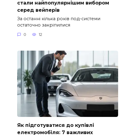
стали найпопулярнішим вибором
серед вейперів
За останні кілька років под-системи
остаточно закріпилися
0
12
Як підготуватися до купівлі
електромобіля: 7 важливих