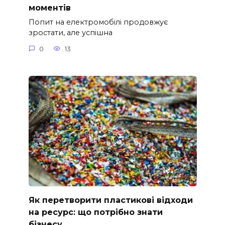
моментів
Попит на електромобілі продовжує
зростати, але успішна
0
13
Як перетворити пластикові відходи
на ресурс: що потрібно знати
бізнесу