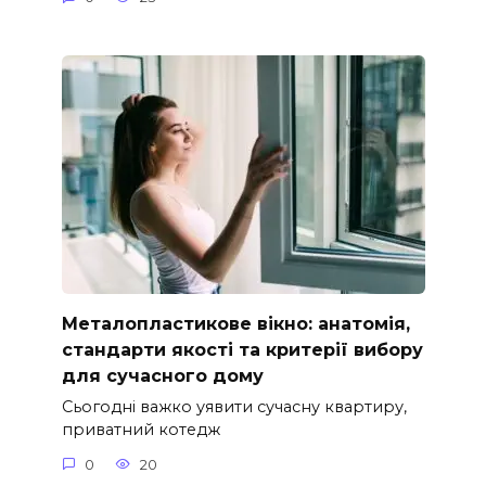
Металопластикове вікно: анатомія,
стандарти якості та критерії вибору
для сучасного дому
Сьогодні важко уявити сучасну квартиру,
приватний котедж
0
20